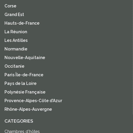
Corse
Grand Est
Hauts-de-France
La Réunion
Les Antilles
Normandie
Nouvelle-Aquitaine
Occitanie
Paris Île-de-France
Pays de la Loire
Polynésie Française
Provence-Alpes-Côte d'Azur
Rhône-Alpes-Auvergne
CATEGORIES
Chambres d'hôtes