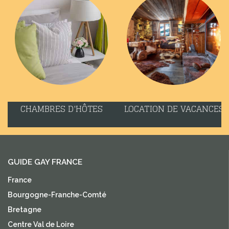
CHAMBRES D'HÔTES
LOCATION DE VACANCES
GUIDE GAY FRANCE
France
Bourgogne-Franche-Comté
Bretagne
Centre Val de Loire