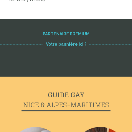
PARTENAIRE PREMIUM
Votre bannière ici ?
GUIDE GAY
NICE & ALPES-MARITIMES