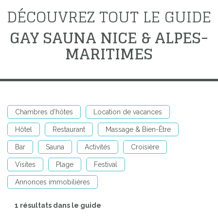
DÉCOUVREZ TOUT LE GUIDE
GAY SAUNA NICE & ALPES-
MARITIMES
Chambres d'hôtes
Location de vacances
Hôtel
Restaurant
Massage & Bien-Être
Bar
Sauna
Activités
Croisière
Visites
Plage
Festival
Annonces immobilières
1 résultats dans le guide