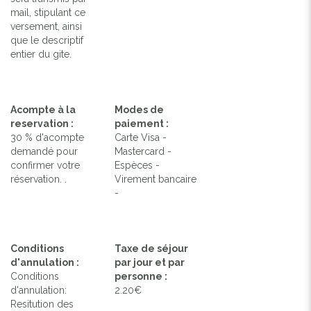
mail, stipulant ce
versement, ainsi
que le descriptif
entier du gite.
Acompte à la
Modes de
reservation :
paiement :
30 % d'acompte
Carte Visa -
demandé pour
Mastercard -
confirmer votre
Espèces -
réservation. .
Virement bancaire
-
Conditions
Taxe de séjour
d'annulation :
par jour et par
Conditions
personne :
d'annulation:
2.20€
Resitution des