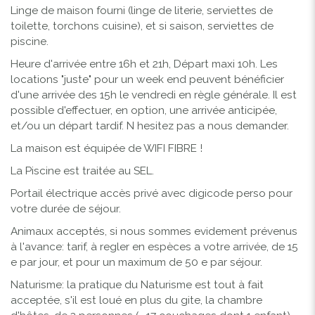
Linge de maison fourni (linge de literie, serviettes de
toilette, torchons cuisine), et si saison, serviettes de
piscine.
Heure d'arrivée entre 16h et 21h, Départ maxi 10h. Les
locations "juste" pour un week end peuvent bénéficier
d'une arrivée des 15h le vendredi en règle générale. Il est
possible d'effectuer, en option, une arrivée anticipée,
et/ou un départ tardif. N hesitez pas a nous demander.
La maison est équipée de WIFI FIBRE !
La Piscine est traitée au SEL.
Portail électrique accès privé avec digicode perso pour
votre durée de séjour.
Animaux acceptés, si nous sommes evidement prévenus
à l'avance: tarif, à regler en espèces a votre arrivée, de 15
e par jour, et pour un maximum de 50 e par séjour.
Naturisme: la pratique du Naturisme est tout à fait
acceptée, s'il est loué en plus du gite, la chambre