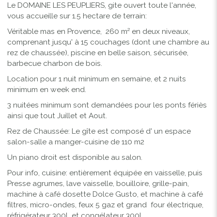
Le DOMAINE LES PEUPLIERS, gite ouvert toute l'année,
vous accueille sur 1.5 hectare de terrain:
Véritable mas en Provence, 260 m² en deux niveaux,
comprenant jusqu' à 15 couchages (dont une chambre au
rez de chaussée), piscine en belle saison, sécurisée,
barbecue charbon de bois.
Location pour 1 nuit minimum en semaine, et 2 nuits
minimum en week end.
3 nuitées minimum sont demandées pour les ponts fériès
ainsi que tout Juillet et Aout.
Rez de Chaussée: Le gîte est composé d' un espace
salon-salle a manger-cuisine de 110 m2
Un piano droit est disponible au salon.
Pour info, cuisine:
entièrement équipée en vaisselle, puis
Presse agrumes, lave vaisselle, bouilloire, grille-pain,
machine à café dosette Dolce Gusto, et machine à café
filtres, micro-ondes, feux 5 gaz et grand four électrique,
réfrigérateur 300L et congélateur 300L.