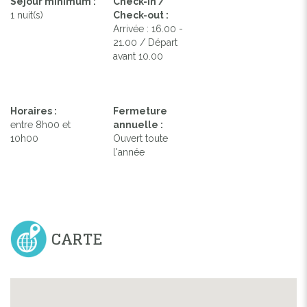
Séjour minimum :
Check-in /
1 nuit(s)
Check-out :
Arrivée : 16.00 -
21.00 / Départ
avant 10.00
Horaires :
Fermeture
entre 8h00 et
annuelle :
10h00
Ouvert toute
l'année
CARTE