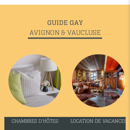
GUIDE GAY
AVIGNON & VAUCLUSE
CHAMBRES D'HÔTES
LOCATION DE VACANCES