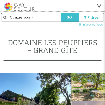
GO !
Filtres
Effacer les filtres
DOMAINE LES PEUPLIERS
- GRAND GÎTE