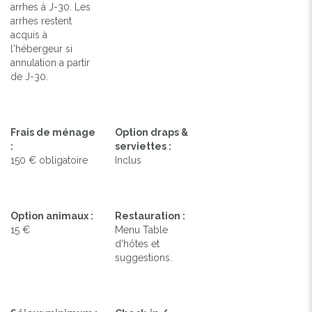
arrhes à J-30. Les
arrhes restent
acquis à
l'hébergeur si
annulation a partir
de J-30.
Frais de ménage
Option draps &
:
serviettes :
150 € obligatoire
Inclus
Option animaux :
Restauration :
15 €
Menu Table
d'hôtes et
suggestions.