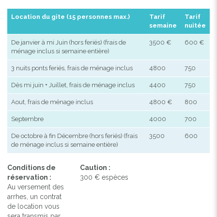
Location du gite (15 personnes max.)
Tarif
Tarif
semaine
nuitée
De janvier à mi Juin (hors feriés) (frais de
3500 €
600 €
ménage inclus si semaine entière)
3 nuits ponts feriés, frais de ménage inclus
4800
750
Dès mi juin + Juillet, frais de ménage inclus
4400
750
Aout, frais de ménage inclus
4800 €
800
Septembre
4000
700
De octobre à fin Décembre (hors feriés) (frais
3500
600
de ménage inclus si semaine entière)
Conditions de
Caution :
réservation :
300 € espèces
Au versement des
arrhes, un contrat
de location vous
sera transmis par