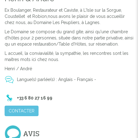
Ex Boulanger, Restaurateur et Caviste, à L'Isle sur la Sorgue,
Coustellet et Robion,nous avons le plaisir de vous accueillir
chez nous, au Domaine Les Peupliers, à Lagnes.
Le Domaine se compose du grand gite, ainsi qu'une chambre
d'hôtes pour 2 personnes, située dans notre partie privative, ainsi
qu un espace restauration/Table d'Hôtes, sur réservation.
L accueil, la conviavialité, la sympathie, les rencontres sont les
maitres mots ici chez nous.
Henri / André
Langue(s) parlée(s) : Anglais - Français -
+33 6 80 27 16 99
CONTACTER
AVIS