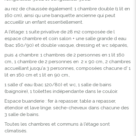
au rez de chaussée également: 1
chambre double (1 lit en
160 cm), ainsi qu une banquette ancienne qui peut
accueillir un enfant essentiellement.
A l'étage: 1 suite privative de 28 m2 composée de l
espace chambre et coin salon + une salle grande d eau
(bac 160/90) et double vasque, dressing et wc séparés,
puis 4 chambre:
1 chambres de 2 personnes en 1 lit 160
cm., 1 chambre de 2 personnes en 2 x 90 cm., 2 chambres
accueillant jusqu'a 3 personnes, composées chacune d' 1
lit en 160 cm et 1 lit en 90 cm.
,
1 salle d' eau (bac 120/80) et wc, 1 salle de bains
(baignoire), 1 toilettes indépendante dans le couloir.
Espace buanderie : fer à repasser, table a repasser,
étendoir et lave linge.
sèche-cheveux
dans chacune des
3 salle de bains.
Toutes les chambres et communs à l'étage sont
climatisés.