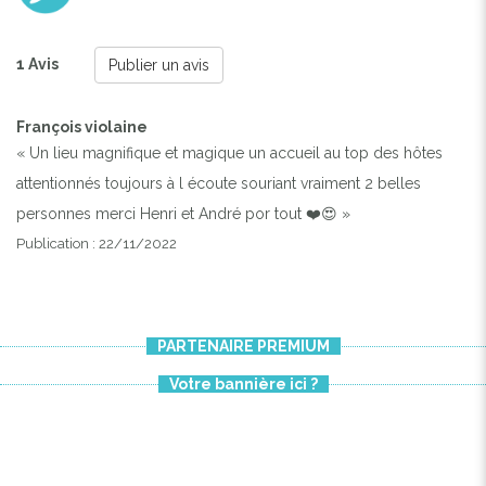
1 Avis
Publier un avis
François violaine
« Un lieu magnifique et magique un accueil au top des hôtes
attentionnés toujours à l écoute souriant vraiment 2 belles
personnes merci Henri et André por tout ❤️😍 »
Publication : 22/11/2022
PARTENAIRE PREMIUM
Votre bannière ici ?