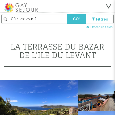
GO !
Filtres
Effacer les filtres
LA TERRASSE DU BAZAR
DE L'ILE DU LEVANT