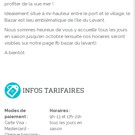
profiter de la vue mer !
Idéalement situé à mi-hauteur entre le port et le village, le
Bazar est lieu emblématique de l'île du Levant.
Nous sommes heureux de vous y accueillir tous les jours
en saison jusqu'en octobre (ensuite nos horaires seront
visibles sur notre page fb bazar du levant).
A bientôt
INFOS TARIFAIRES
Modes de
Horaires :
paiement :
9h-13 et 17h-21h
Carte Visa -
tous les jours en
Mastercard -
saison
Chèque bancaire -