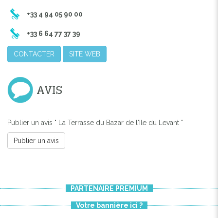
+33 4 94 05 90 00
+33 6 64 77 37 39
CONTACTER
SITE WEB
AVIS
Publier un avis " La Terrasse du Bazar de l'Ile du Levant "
Publier un avis
PARTENAIRE PREMIUM
Votre bannière ici ?