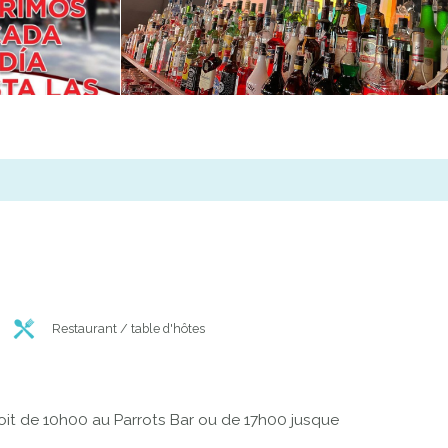
Restaurant / table d'hôtes
soit de 10h00 au Parrots Bar ou de 17h00 jusque