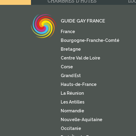
CHAMBRES D'HÔTES
LO
GUIDE GAY FRANCE
France
Bourgogne-Franche-Comté
Bretagne
Centre Val de Loire
Corse
Grand Est
Hauts-de-France
La Réunion
Les Antilles
Normandie
Nouvelle-Aquitaine
Occitanie