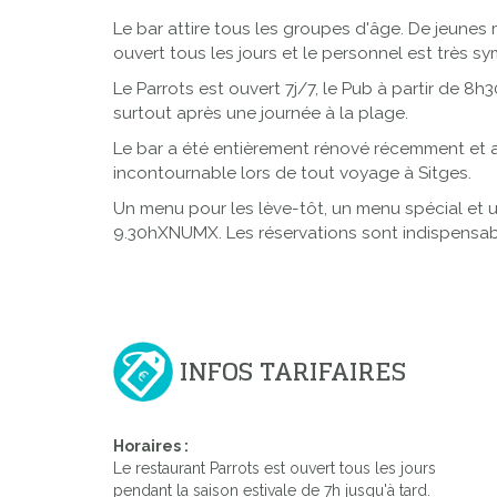
Le bar attire tous les groupes d'âge. De jeunes
ouvert tous les jours et le personnel est très sy
Le Parrots est ouvert 7j/7, le Pub à partir de 8h3
surtout après une journée à la plage.
Le bar a été entièrement rénové récemment et a 
incontournable lors de tout voyage à Sitges.
Un menu pour les lève-tôt, un menu spécial et u
9.30hXNUMX. Les réservations sont indispensab
INFOS TARIFAIRES
Horaires :
Le restaurant Parrots est ouvert tous les jours
pendant la saison estivale de 7h jusqu'à tard.