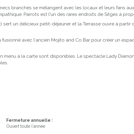
 mecs branchés se mélangent avec les locaux et leurs fans aux
mpathique. Parrots est l'un des rares endroits de Sitges à prop
0 sert un délicieux petit-déjeuner et la Terrasse ouvre à partir d
fusionné avec l'ancien Mojito and Co Bar pour créer un espace
n menu à la carte sont disponibles. Le spectacle Lady Diamond 
les.
Fermeture annuelle :
Ouvert toute l'année