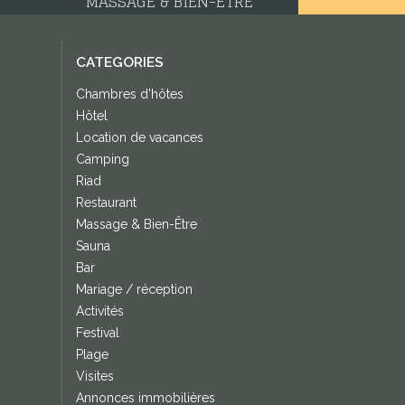
MASSAGE & BIEN-ÊTRE
CATEGORIES
Chambres d'hôtes
Hôtel
Location de vacances
Camping
Riad
Restaurant
Massage & Bien-Être
Sauna
Bar
Mariage / réception
Activités
Festival
Plage
Visites
Annonces immobilières