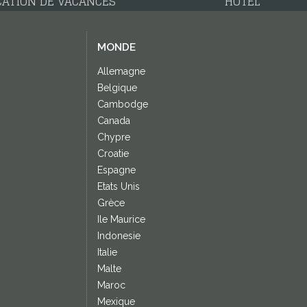
CATION DE VACANCES
HÔTEL
MONDE
Allemagne
Belgique
Cambodge
Canada
Chypre
Croatie
Espagne
Etats Unis
Grèce
Ile Maurice
Indonesie
Italie
Malte
Maroc
Mexique