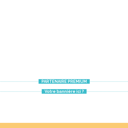
PARTENAIRE PREMIUM
Votre bannière ici ?