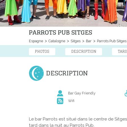
PARROTS PUB SITGES
Espagne
Catalogne
Sitges
Bar
Parrots Pub Sitges
PHOTOS
DESCRIPTION
TARI
DESCRIPTION
Bar Gay Friendly
Wifi
Le bar Parrots est situé dans le centre de
Sitge
tard dans la nuit au Parrots Pub.