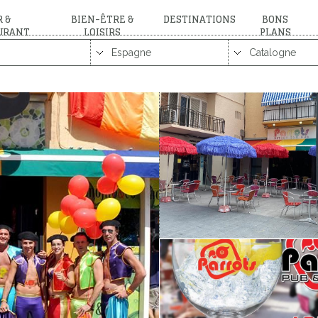
 &
BIEN-ÊTRE &
DESTINATIONS
BONS
URANT
LOISIRS
PLANS