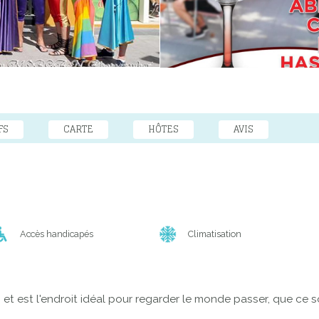
FS
CARTE
HÔTES
AVIS
Accès handicapés
Climatisation
s
et est l'endroit idéal pour regarder le monde passer, que ce 