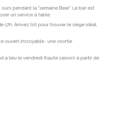
 ours pendant la "semaine Bear". Le bar est
oser un service à table.
e 17h. Arrivez tôt pour trouver le siège idéal,
 ouvert incroyable : une vsortie
a lieu le vendredi (haute saison) à partir de