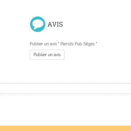
AVIS
Publier un avis " Parrots Pub Sitges "
Publier un avis