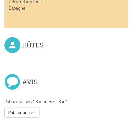
08001 Barcelone
Espagne
HÔTES
AVIS
Publier un avis " Bacon Bear Bar "
Publier un avis