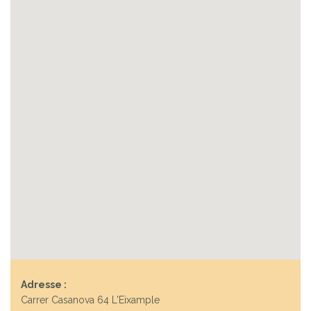
Adresse :
Carrer Casanova 64 L'Eixample