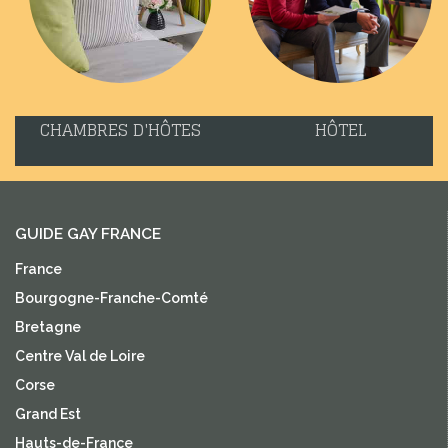
CHAMBRES D'HÔTES
HÔTEL
GUIDE GAY FRANCE
France
Bourgogne-Franche-Comté
Bretagne
Centre Val de Loire
Corse
Grand Est
Hauts-de-France