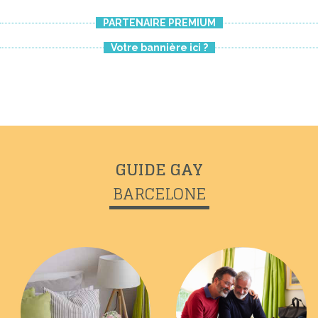
PARTENAIRE PREMIUM
Votre bannière ici ?
Previous
Next
GUIDE GAY
BARCELONE