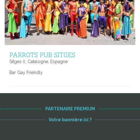
PARROTS PUB SITGES
Sitges (), Catalogne, Espagne
Bar Gay Friendly
PARTENAIRE PREMIUM
Votre bannière ici ?