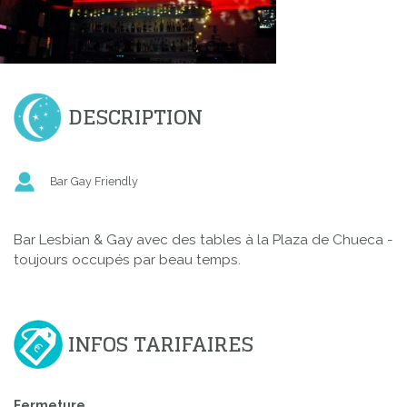
DESCRIPTION
Bar Gay Friendly
Bar Lesbian & Gay avec des tables à la Plaza de Chueca -
toujours occupés par beau temps.
INFOS TARIFAIRES
Fermeture