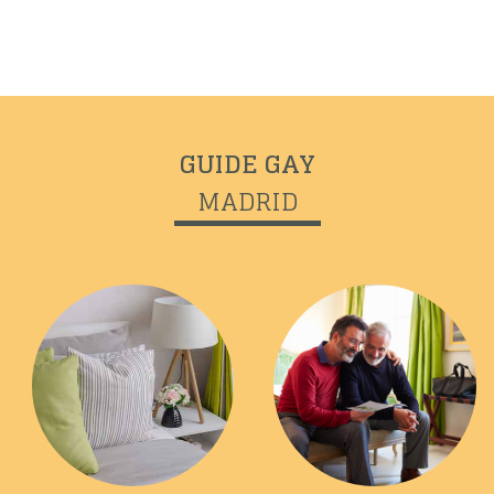
GUIDE GAY
Previous
Next
MADRID