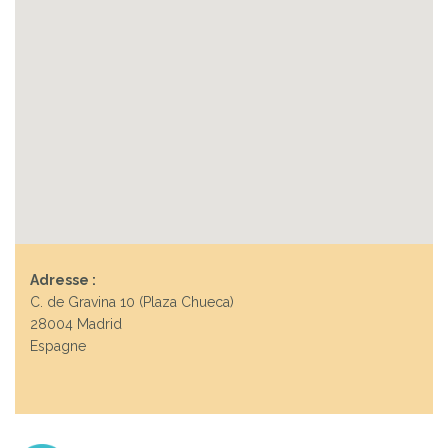
Adresse :
C. de Gravina 10 (Plaza Chueca)
28004 Madrid
Espagne