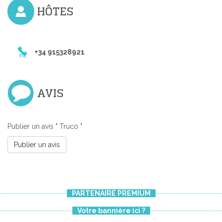
HÔTES
+34 915328921
AVIS
Publier un avis " Truco "
Publier un avis
PARTENAIRE PREMIUM
Votre bannière ici ?