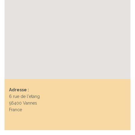
Adresse :
6 rue de l'etang
56400 Vannes
France