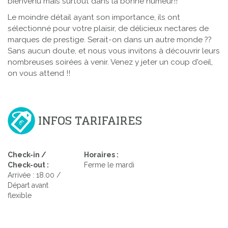
bienvenu mais surtout dans la bonne humeur!!
Le moindre détail ayant son importance, ils ont
sélectionné pour votre plaisir, de délicieux nectares de
marques de prestige. Serait-on dans un autre monde ??
Sans aucun doute, et nous vous invitons à découvrir leurs
nombreuses soirées à venir. Venez y jeter un coup d'oeil,
on vous attend !!
INFOS TARIFAIRES
Check-in /
Horaires :
Check-out :
Ferme le mardi
Arrivée : 18.00 /
Départ avant
flexible