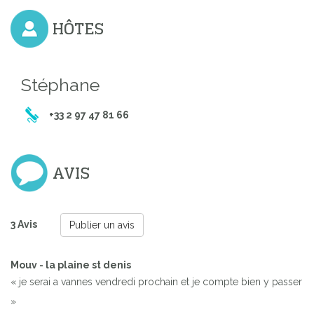
HÔTES
Stéphane
+33 2 97 47 81 66
AVIS
3 Avis
Publier un avis
Mouv - la plaine st denis
« je serai a vannes vendredi prochain et je compte bien y passer
»