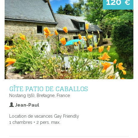
120
€
GÎTE PATIO DE CABALLOS
Nostang (56), Bretagne, France
Jean-Paul
Location de vacances Gay Friendly
1 chambres • 2 pers. max.