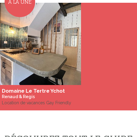
A LA UNE
Domaine Le Tertre Ychot
Renaud & Regis
Location de vacances Gay Friendly