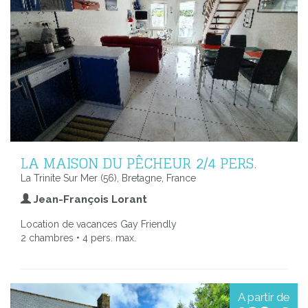
LA MAISON DU PÊCHEUR 2/4 PERS.
La Trinite Sur Mer (56), Bretagne, France
Jean-François Lorant
Location de vacances Gay Friendly
2 chambres • 4 pers. max.
A partir de