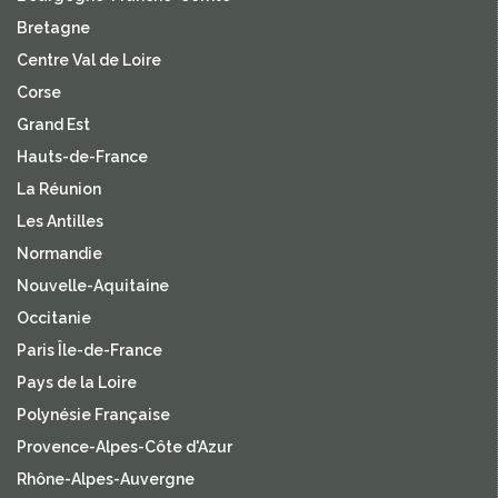
Bretagne
Centre Val de Loire
Corse
Grand Est
Hauts-de-France
La Réunion
Les Antilles
Normandie
Nouvelle-Aquitaine
Occitanie
Paris Île-de-France
Pays de la Loire
Polynésie Française
Provence-Alpes-Côte d'Azur
Rhône-Alpes-Auvergne