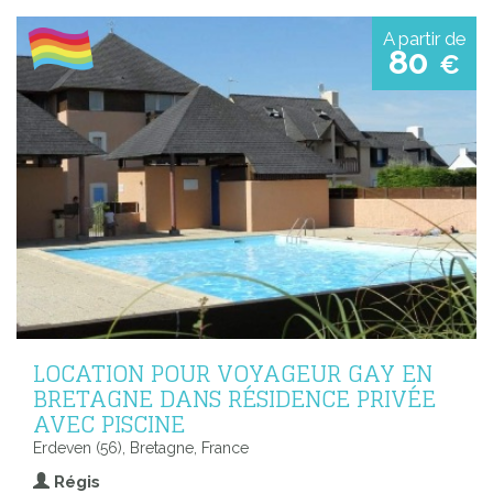
A partir de
80
€
LOCATION POUR VOYAGEUR GAY EN
BRETAGNE DANS RÉSIDENCE PRIVÉE
AVEC PISCINE
Erdeven (56), Bretagne, France
Régis