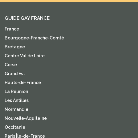
GUIDE GAY FRANCE
France
Bourgogne-Franche-Comté
Bretagne
Centre Val de Loire
Corse
Grand Est
Hauts-de-France
La Réunion
Les Antilles
Normandie
Nouvelle-Aquitaine
Occitanie
Paris Île-de-France