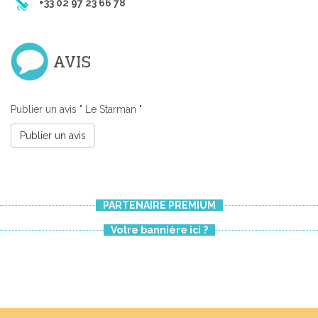
+33 02 97 23 66 78
AVIS
Previous
Next
Publier un avis " Le Starman "
Publier un avis
PARTENAIRE PREMIUM
Votre bannière ici ?