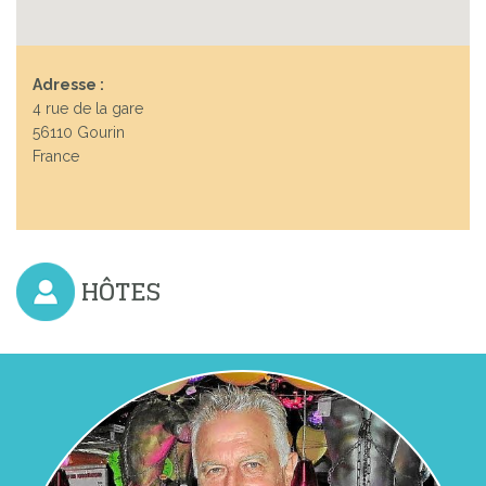
Adresse :
4 rue de la gare
56110 Gourin
France
HÔTES