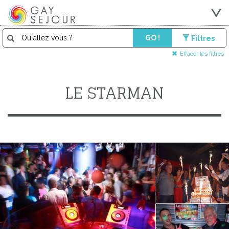
GO !
Filtres
Effacer les filtres
LE STARMAN