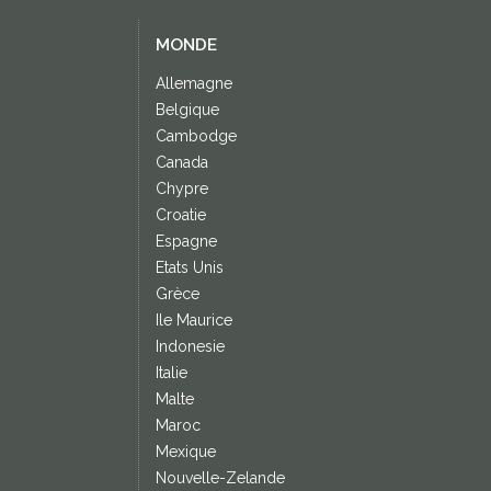
MONDE
Allemagne
Belgique
Cambodge
Canada
Chypre
Croatie
Espagne
Etats Unis
Grèce
Ile Maurice
Indonesie
Italie
Malte
Maroc
Mexique
Nouvelle-Zelande