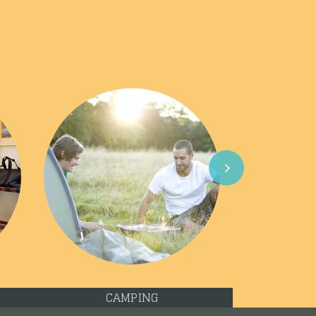
Next
CAMPING