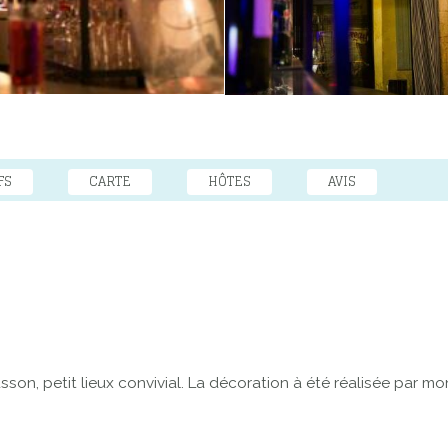
FS
CARTE
HÔTES
AVIS
son, petit lieux convivial. La décoration à été réalisée par m