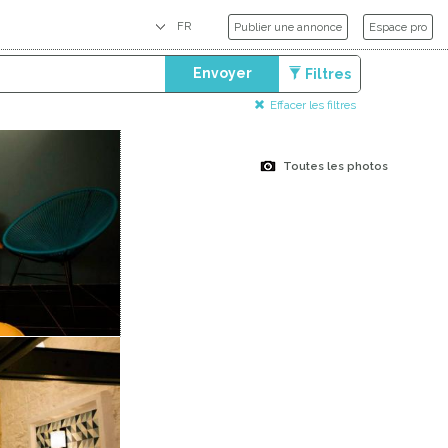
Publier une annonce
Espace pro
Envoyer
Filtres
Effacer les filtres
Toutes les photos