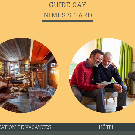
GUIDE GAY
NIMES & GARD
CATION DE VACANCES
HÔTEL