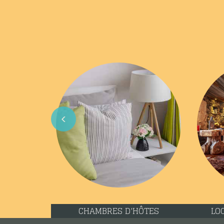
Previous
CHAMBRES D'HÔTES
LO