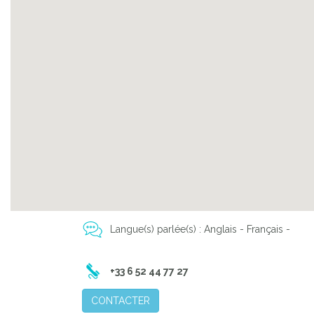
Langue(s) parlée(s) : Anglais - Français -
+33 6 52 44 77 27
CONTACTER