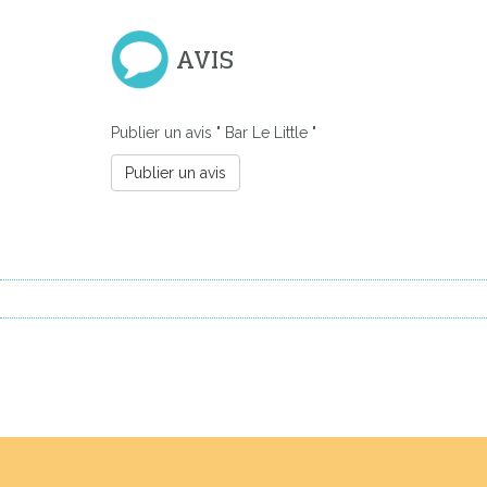
AVIS
Publier un avis " Bar Le Little "
Publier un avis
Previous