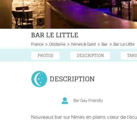
BAR LE LITTLE
France
Occitanie
Nimes & Gard
Bar
Bar Le Little
PHOTOS
DESCRIPTION
TARI
DESCRIPTION
Bar Gay Friendly
Nouveaux bar sur Nimes en pleins cœur de l'écus