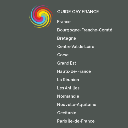
GUIDE GAY FRANCE
France
Bourgogne-Franche-Comté
Bretagne
Centre Val de Loire
Corse
Grand Est
Hauts-de-France
La Réunion
Les Antilles
Normandie
Nouvelle-Aquitaine
Occitanie
Paris Île-de-France