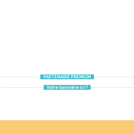
PARTENAIRE PREMIUM
Votre bannière ici ?