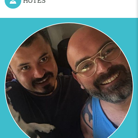
HÔTES