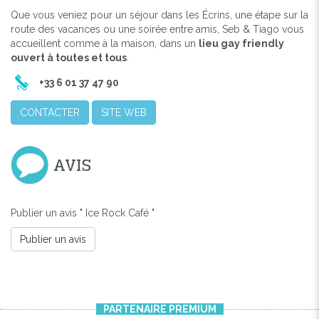
Que vous veniez pour un séjour dans les Écrins, une étape sur la
route des vacances ou une soirée entre amis, Seb & Tiago vous
accueillent comme à la maison, dans un
lieu gay friendly
ouvert à toutes et tous
.
+33 6 01 37 47 90
CONTACTER
SITE WEB
Previous
Next
AVIS
Publier un avis " Ice Rock Café "
Publier un avis
PARTENAIRE PREMIUM