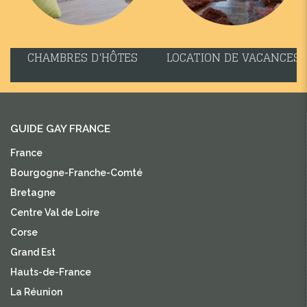
CHAMBRES D'HÔTES
LOCATION DE VACANCES
GUIDE GAY FRANCE
France
Bourgogne-Franche-Comté
Bretagne
Centre Val de Loire
Corse
Grand Est
Hauts-de-France
La Réunion