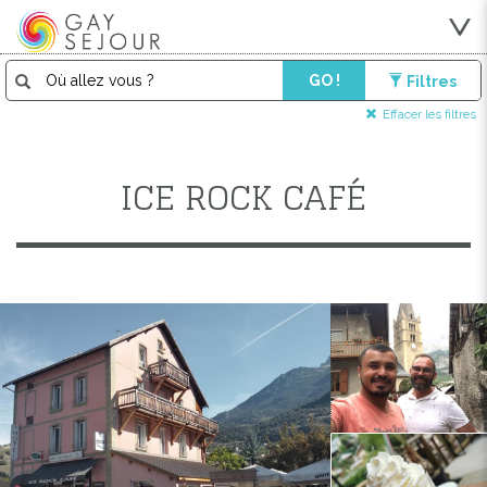
GO !
Filtres
Effacer les filtres
ICE ROCK CAFÉ