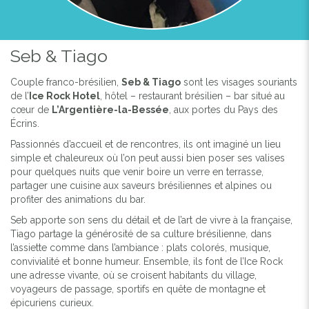
Seb & Tiago
Couple franco-brésilien,
Seb & Tiago
sont les visages souriants
de l’
Ice Rock Hotel
, hôtel – restaurant brésilien – bar situé au
cœur de
L’Argentière-la-Bessée
, aux portes du Pays des
Écrins.
Passionnés d’accueil et de rencontres, ils ont imaginé un lieu
simple et chaleureux où l’on peut aussi bien poser ses valises
pour quelques nuits que venir boire un verre en terrasse,
partager une cuisine aux saveurs brésiliennes et alpines ou
profiter des animations du bar.
Seb apporte son sens du détail et de l’art de vivre à la française,
Tiago partage la générosité de sa culture brésilienne, dans
l’assiette comme dans l’ambiance : plats colorés, musique,
convivialité et bonne humeur. Ensemble, ils font de l’Ice Rock
une adresse vivante, où se croisent habitants du village,
voyageurs de passage, sportifs en quête de montagne et
épicuriens curieux.