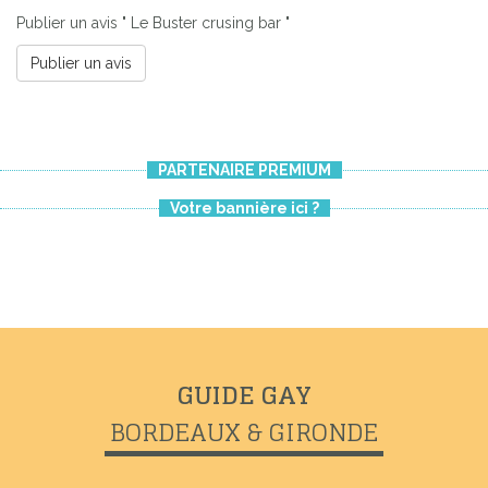
Publier un avis " Le Buster crusing bar "
Publier un avis
PARTENAIRE PREMIUM
Votre bannière ici ?
Previous
Next
GUIDE GAY
BORDEAUX & GIRONDE