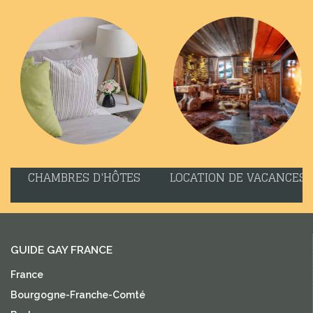
CHAMBRES D'HÔTES
LOCATION DE VACANCES
GUIDE GAY FRANCE
France
Bourgogne-Franche-Comté