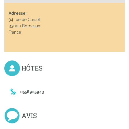
Adresse :
34 rue de Cursol
33000 Bordeaux
France
HÔTES
0556925943
AVIS