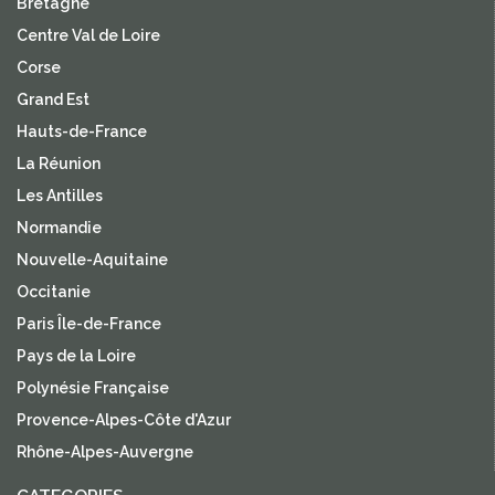
Bretagne
Centre Val de Loire
Corse
Grand Est
Hauts-de-France
La Réunion
Les Antilles
Normandie
Nouvelle-Aquitaine
Occitanie
Paris Île-de-France
Pays de la Loire
Polynésie Française
Provence-Alpes-Côte d'Azur
Rhône-Alpes-Auvergne