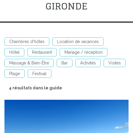
GIRONDE
Chambres d'hôtes
Location de vacances
Hôtel
Restaurant
Mariage / réception
Massage & Bien-Être
Bar
Activités
Visites
Plage
Festival
4 résultats dans le guide