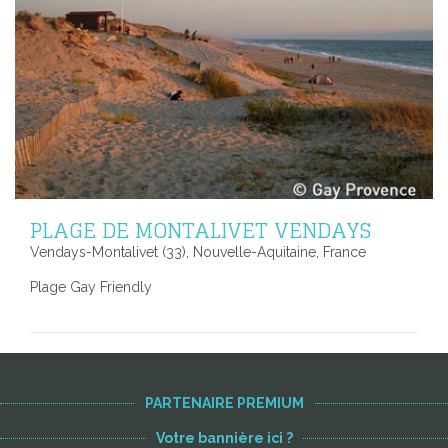
PLAGE DE MONTALIVET VENDAYS
Vendays-Montalivet (33), Nouvelle-Aquitaine, France
Plage Gay Friendly
PARTENAIRE PREMIUM
Votre bannière ici ?