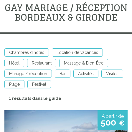
GAY MARIAGE / RÉCEPTION
BORDEAUX & GIRONDE
Chambres d'hôtes
Location de vacances
Hôtel
Restaurant
Massage & Bien-Être
Mariage / réception
Bar
Activités
Visites
Plage
Festival
1 résultats dans le guide
A partir de
500
€