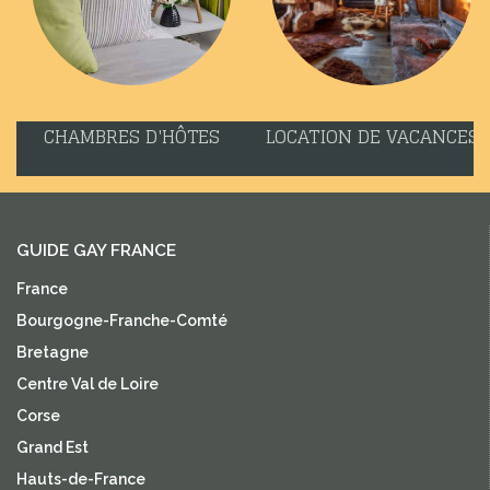
CHAMBRES D'HÔTES
LOCATION DE VACANCES
GUIDE GAY FRANCE
France
Bourgogne-Franche-Comté
Bretagne
Centre Val de Loire
Corse
Grand Est
Hauts-de-France