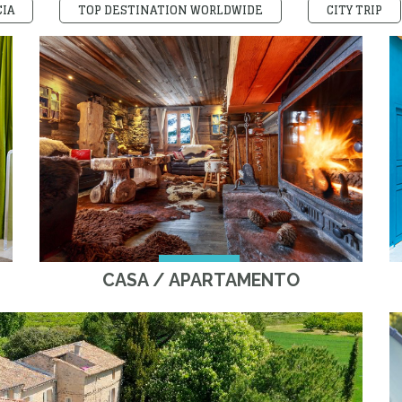
IA
TOP DESTINATION WORLDWIDE
CITY TRIP
CASA / APARTAMENTO