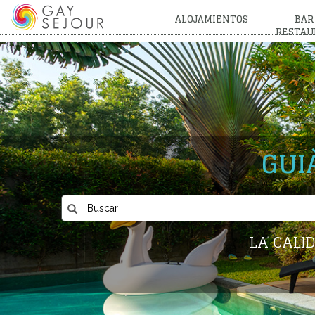
ALOJAMIENTOS
BAR
RESTAU
GUI
LA CALI