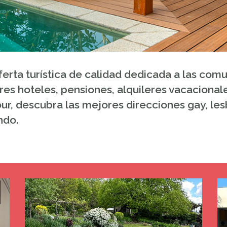
ferta turística de calidad dedicada a las com
es hoteles, pensiones, alquileres vacacionale
our, descubra las mejores direcciones gay, lesb
ndo.