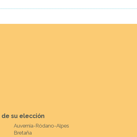
 de su elección
Auvernia-Ródano-Alpes
Bretaña