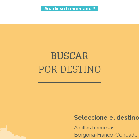
Añadir su banner aquí?
BUSCAR
POR DESTINO
Seleccione el destino
Antillas francesas
Borgoña-Franco-Condado