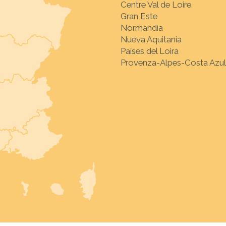
Centre Val de Loire
Gran Este
Normandía
Nueva Aquitania
Países del Loira
Provenza-Alpes-Costa Azul
Seleccione el destino