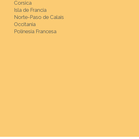
Corsica
Isla de Francia
Norte-Paso de Calais
Occitania
Polinesia Francesa
 de su elección