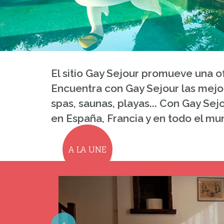
El sitio Gay Sejour promueve una o
Encuentra con Gay Sejour las mejor
spas, saunas, playas... Con Gay Sej
en España, Francia y en todo el mu
A LA UNE