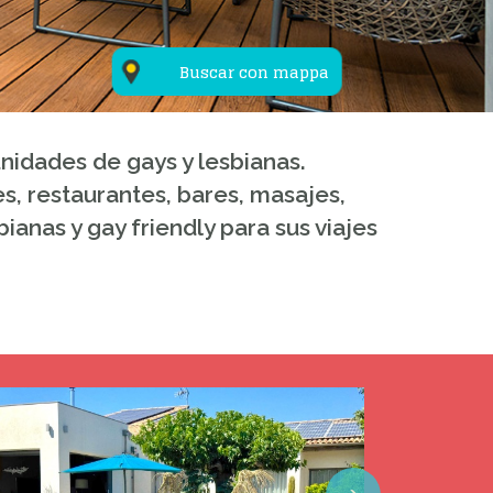
Buscar con mappa
unidades de gays y lesbianas.
s, restaurantes, bares, masajes,
ianas y gay friendly para sus viajes