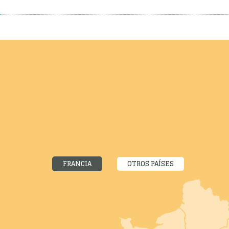
FRANCIA
OTROS PAÍSES