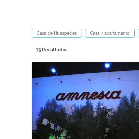
Casa de Huespedes
Casa / apartamento
75 Resultados