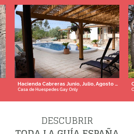
DESCUBRIR
TODA LA GUÍA ESPAÑA