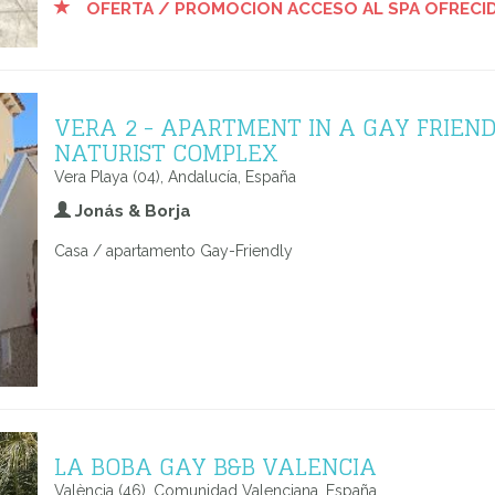
OFERTA / PROMOCION ACCESO AL SPA OFRECI
VERA 2 - APARTMENT IN A GAY FRIEN
NATURIST COMPLEX
Vera Playa (04), Andalucía, España
Jonás & Borja
Casa / apartamento Gay-Friendly
LA BOBA GAY B&B VALENCIA
València (46), Comunidad Valenciana, España