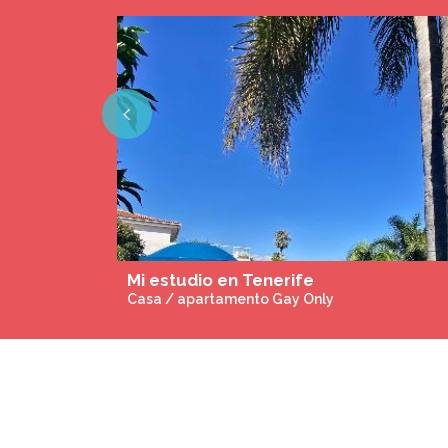
Previous
La Casona de Castilnovo - Gay Only
Casa de Huespedes Gay Only