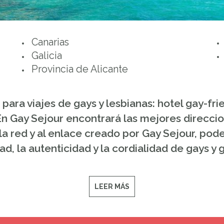
Canarias
Galicia
Provincia de Alicante
 para viajes de gays y lesbianas: hotel gay-fr
 En Gay Sejour encontrará las mejores direccio
 a la red y al enlace creado por Gay Sejour, po
dad, la autenticidad y la cordialidad de gays y
LEER MÁS