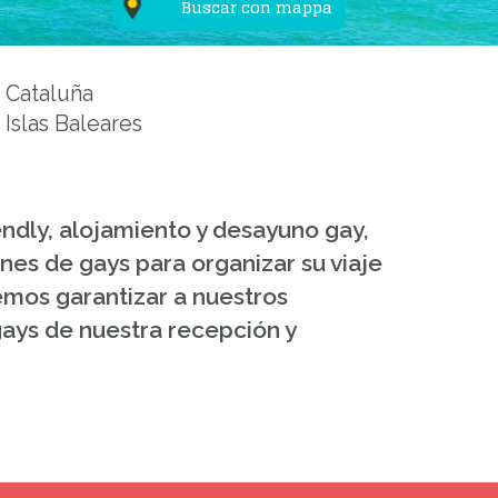
Buscar con mappa
Cataluña
Islas Baleares
iendly, alojamiento y desayuno gay,
nes de gays para organizar su viaje
demos garantizar a nuestros
 gays de nuestra recepción y