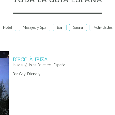
Hotel
Masajes y Spa
Bar
Sauna
Actividades
DISCO À IBIZA
Ibiza (07), Islas Baleares, España
Bar Gay-Friendly