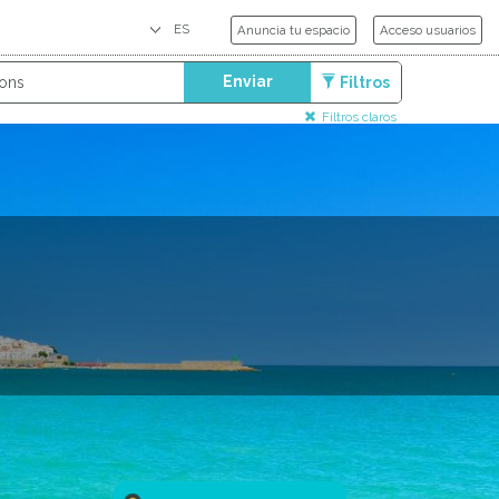
Anuncia tu espacio
Acceso usuarios
Enviar
Filtros
Filtros claros