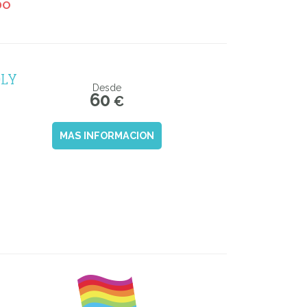
DO
DLY
Desde
60
€
MAS INFORMACION