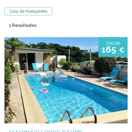
Casa de Huespedes
1 Resultados
Desde
165
€