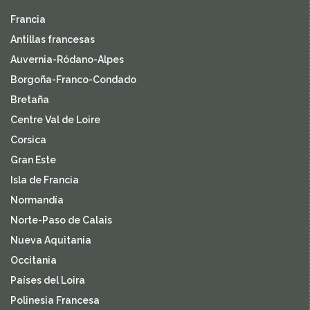
Francia
Antillas francesas
Auvernia-Ródano-Alpes
Borgoña-Franco-Condado
Bretaña
Centre Val de Loire
Corsica
Gran Este
Isla de Francia
Normandía
Norte-Paso de Calais
Nueva Aquitania
Occitania
Países del Loira
Polinesia Francesa