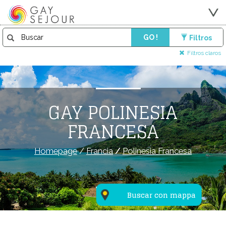
GO !
Filtros
Filtros claros
GAY POLINESIA
FRANCESA
Homepage
/
Francia
/
Polinesia Francesa
Buscar con mappa