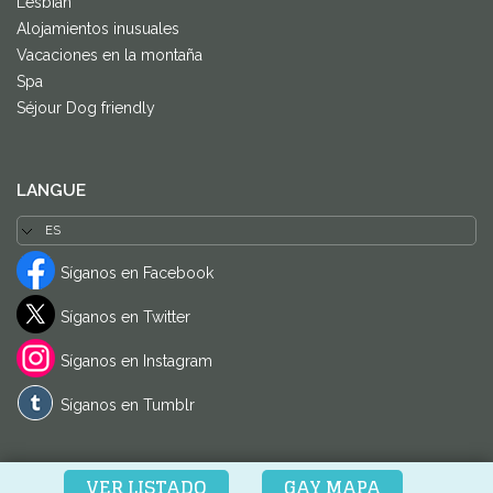
Lesbian
Alojamientos inusuales
Vacaciones en la montaña
Spa
Séjour Dog friendly
LANGUE
Síganos en Facebook
Síganos en Twitter
Síganos en Instagram
Síganos en Tumblr
VER LISTADO
GAY MAPA