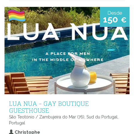
Desde
150
€
LUA NUA - GAY BOUTIQUE
GUESTHOUSE
São Teotónio / Zambujeira do Mar (76), Sud du Portugal,
Portugal
Christophe