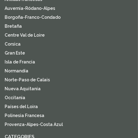
Auvernia-Ródano-Alpes
Borgoña-Franco-Condado
Bretaña
Centre Val de Loire
Corsica
Gran Este
Isla de Francia
Normandía
Norte-Paso de Calais
Nueva Aquitania
Occitania
Países del Loira
Polinesia Francesa
Provenza-Alpes-Costa Azul
CATEGORIES