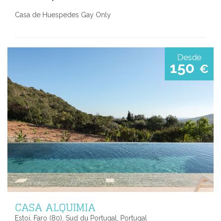
Casa de Huespedes Gay Only
Desde
150
€
CASA ALQUIMIA
Estoi, Faro (80), Sud du Portugal, Portugal