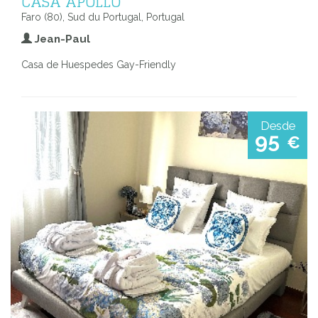
CASA APOLLO
Faro (80), Sud du Portugal, Portugal
Jean-Paul
Casa de Huespedes Gay-Friendly
Desde
95
€