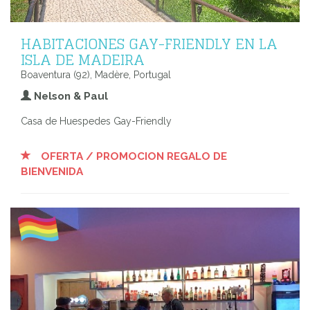
HABITACIONES GAY-FRIENDLY EN LA
ISLA DE MADEIRA
Boaventura (92), Madère, Portugal
Nelson & Paul
Casa de Huespedes Gay-Friendly
OFERTA / PROMOCION REGALO DE
BIENVENIDA