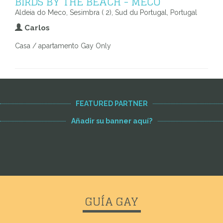
BIRDS BY THE BEACH - MECO
Aldeia do Meco, Sesimbra ( 2), Sud du Portugal, Portugal
Carlos
Casa / apartamento Gay Only
FEATURED PARTNER
Añadir su banner aquí?
GUÍA GAY