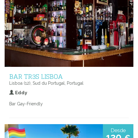
BAR TR3S LISBOA
Lisboa (12), Sud du Portugal, Portugal
Eddy
Bar Gay-Friendly
Desde
130
€