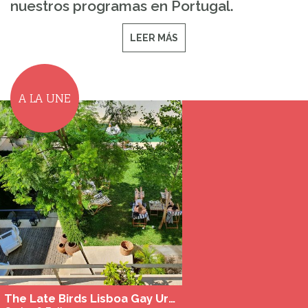
nuestros programas en Portugal.
LEER MÁS
A LA UNE
The Late Birds Lisboa Gay Urban Resort