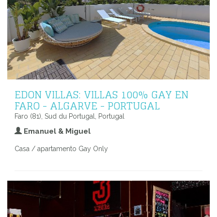
EDON VILLAS: VILLAS 100% GAY EN
FARO - ALGARVE - PORTUGAL
Faro (81), Sud du Portugal, Portugal
Emanuel & Miguel
Casa / apartamento Gay Only