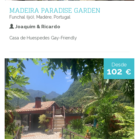
MADEIRA PARADISE GARDEN
Funchal (90), Madère, Portugal
Joaquim & Ricardo
Casa de Huespedes Gay-Friendly
Desde
102
€