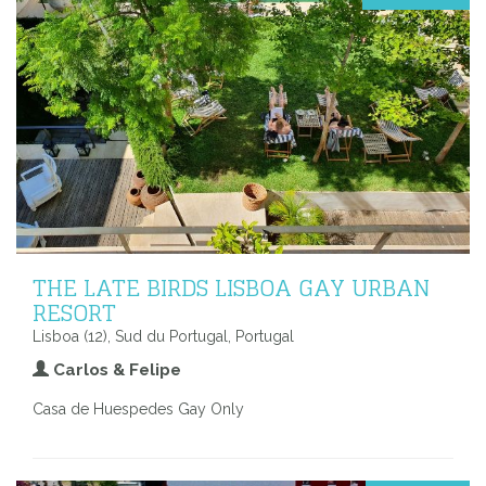
THE LATE BIRDS LISBOA GAY URBAN
RESORT
Lisboa (12), Sud du Portugal, Portugal
Carlos & Felipe
Casa de Huespedes Gay Only