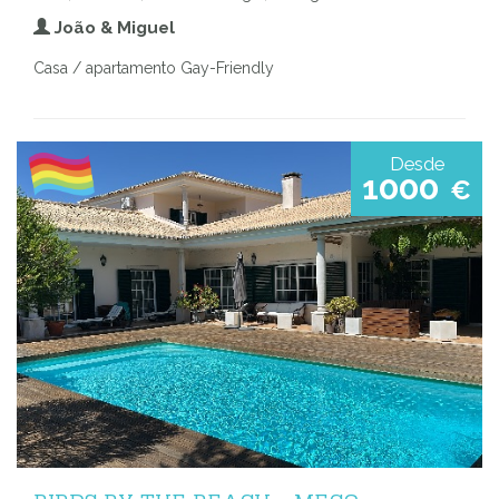
João & Miguel
Casa / apartamento Gay-Friendly
Desde
1000
€