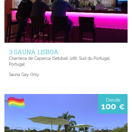
3 SAUNA LISBOA
Charneca de Caparica (Setúbal) (28), Sud du Portugal,
Portugal
Sauna Gay Only
Desde
100
€