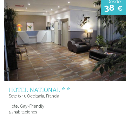
Desde
38
€
HOTEL NATIONAL * *
Sete (34), Occitania, Francia
Hotel Gay-Friendly
15 habitaciones