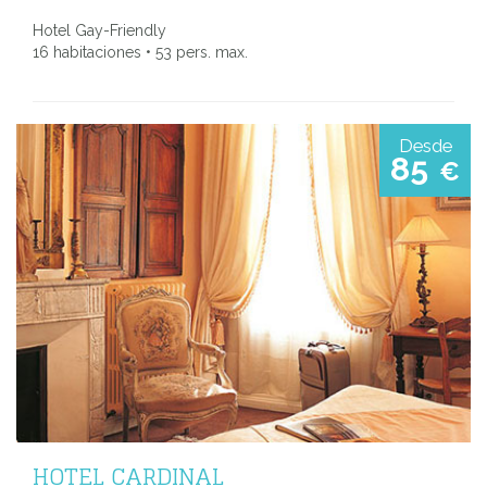
Hotel Gay-Friendly
16 habitaciones • 53 pers. max.
Desde
85
€
HOTEL CARDINAL