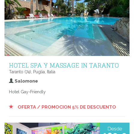
HOTEL SPA Y MASSAGE IN TARANTO
Taranto (74), Puglia, Italia
Salomone
Hotel Gay-Friendly
OFERTA / PROMOCION 5% DE DESCUENTO
Desde