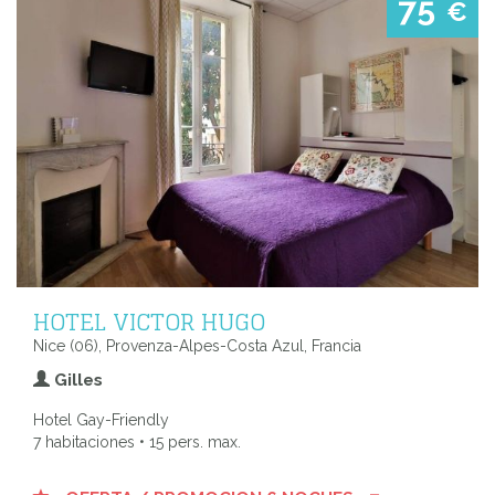
75
€
HOTEL VICTOR HUGO
Nice (06), Provenza-Alpes-Costa Azul, Francia
Gilles
Hotel Gay-Friendly
7 habitaciones • 15 pers. max.