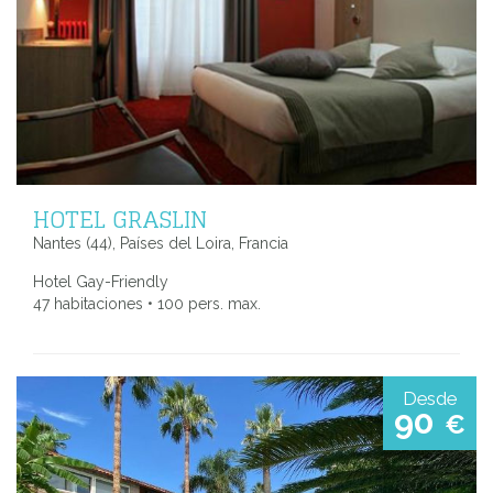
HOTEL GRASLIN
Nantes (44), Países del Loira, Francia
Hotel Gay-Friendly
47 habitaciones • 100 pers. max.
Desde
90
€