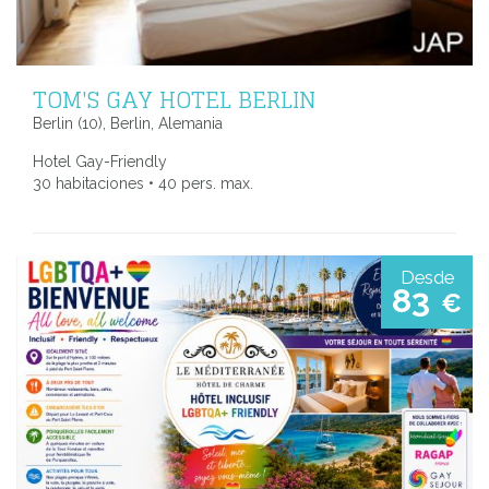
TOM'S GAY HOTEL BERLIN
Berlin (10), Berlin, Alemania
Hotel Gay-Friendly
30 habitaciones • 40 pers. max.
Desde
83
€