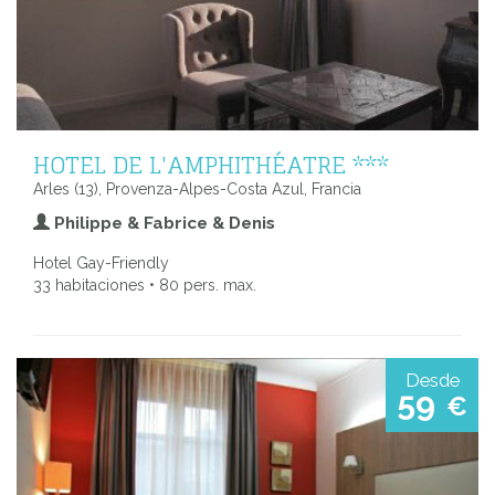
HOTEL DE L'AMPHITHÉATRE ***
Arles (13), Provenza-Alpes-Costa Azul, Francia
Philippe & Fabrice & Denis
Hotel Gay-Friendly
33 habitaciones • 80 pers. max.
Desde
59
€