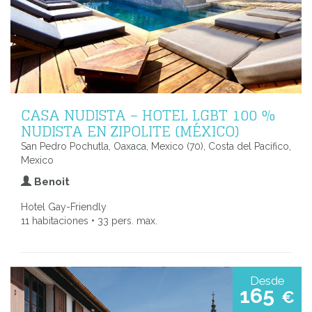
CASA NUDISTA – HOTEL LGBT 100 %
NUDISTA EN ZIPOLITE (MÉXICO)
San Pedro Pochutla, Oaxaca, Mexico (70), Costa del Pacífico,
Mexico
Benoit
Hotel Gay-Friendly
11 habitaciones • 33 pers. max.
Desde
165
€