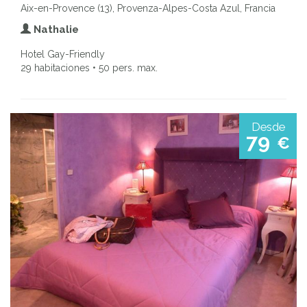
Aix-en-Provence (13), Provenza-Alpes-Costa Azul, Francia
Nathalie
Hotel Gay-Friendly
29 habitaciones • 50 pers. max.
Desde
79
€