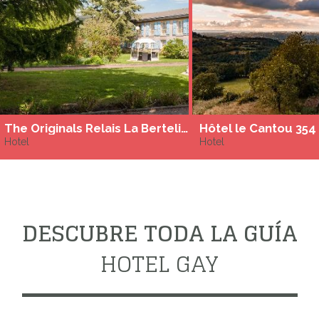
The Originals Relais La Berteliere ****
Hôtel le Cantou 354
Hotel
Hotel
DESCUBRE TODA LA GUÍA
HOTEL GAY