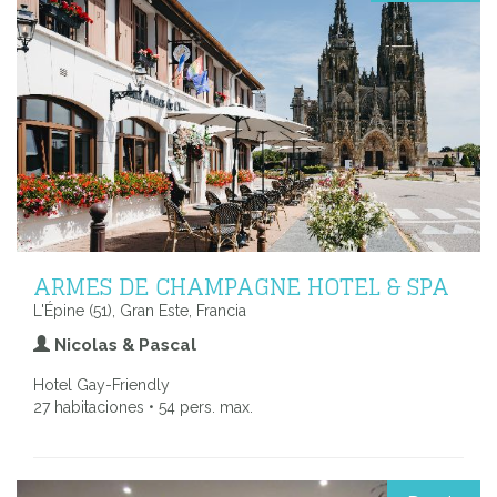
ARMES DE CHAMPAGNE HOTEL & SPA
L'Épine (51), Gran Este, Francia
Nicolas & Pascal
Hotel Gay-Friendly
27 habitaciones • 54 pers. max.