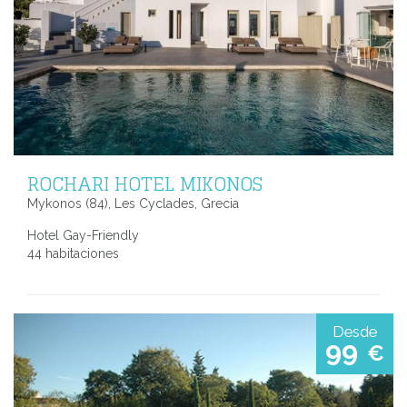
ROCHARI HOTEL MIKONOS
Mykonos (84), Les Cyclades, Grecia
Hotel Gay-Friendly
44 habitaciones
Desde
99
€