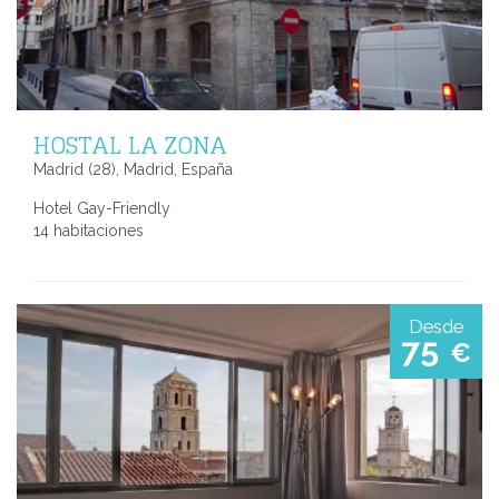
HOSTAL LA ZONA
Madrid (28), Madrid, España
Hotel Gay-Friendly
14 habitaciones
Desde
75
€