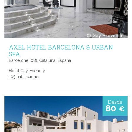
AXEL HOTEL BARCELONA & URBAN
SPA
Barcelone (08), Cataluña, España
Hotel Gay-Friendly
105 habitaciones
Desde
80
€