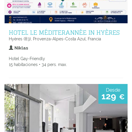
HOTEL LE MÉDITERANNÉE IN HYÈRES
Hyères (83), Provenza-Alpes-Costa Azul, Francia
Niklas
Hotel Gay-Friendly
15 habitaciones • 34 pers. max.
Desde
129
€