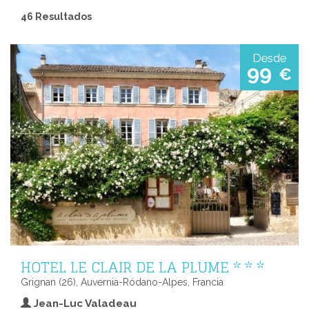
46 Resultados
Desde
99
€
HOTEL LE CLAIR DE LA PLUME * * *
Grignan (26), Auvernia-Ródano-Alpes, Francia
Jean-Luc Valadeau