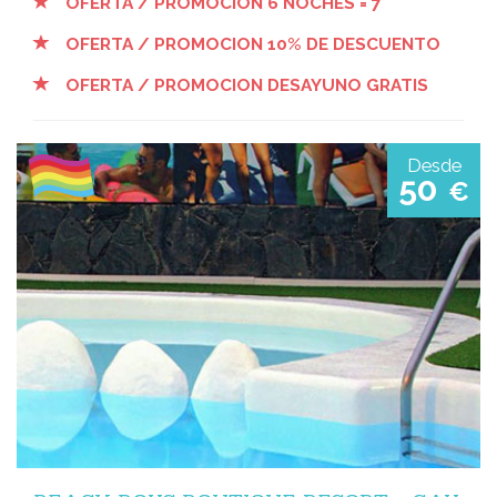
OFERTA / PROMOCION 6 NOCHES = 7
OFERTA / PROMOCION 10% DE DESCUENTO
OFERTA / PROMOCION DESAYUNO GRATIS
Desde
50
€