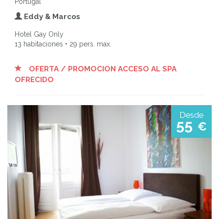
Portugal
Eddy & Marcos
Hotel Gay Only
13 habitaciones • 29 pers. max.
OFERTA / PROMOCION ACCESO AL SPA
OFRECIDO
Desde
55
€