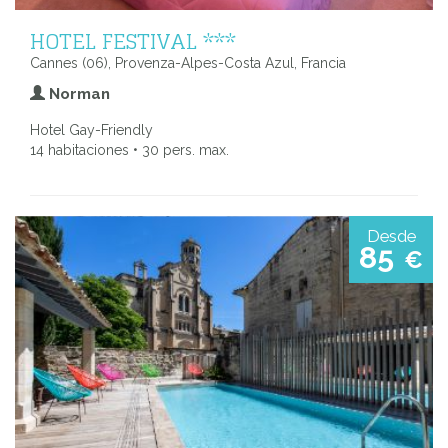
HOTEL FESTIVAL ***
Cannes (06), Provenza-Alpes-Costa Azul, Francia
Norman
Hotel Gay-Friendly
14 habitaciones • 30 pers. max.
Desde
85
€