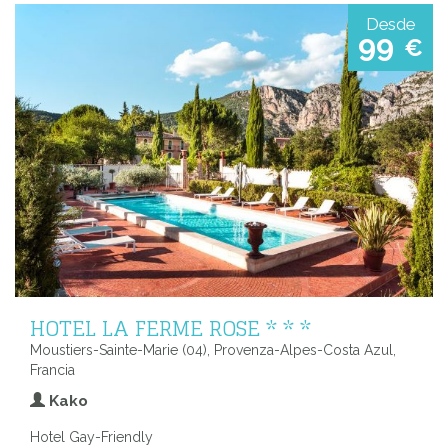
Desde
99
€
HOTEL LA FERME ROSE * * *
Moustiers-Sainte-Marie (04), Provenza-Alpes-Costa Azul,
Francia
Kako
Hotel Gay-Friendly