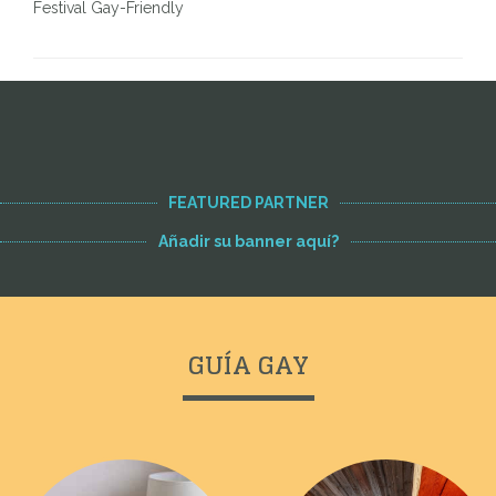
Festival Gay-Friendly
Voir toutes les adresses
FEATURED PARTNER
Añadir su banner aquí?
GUÍA GAY