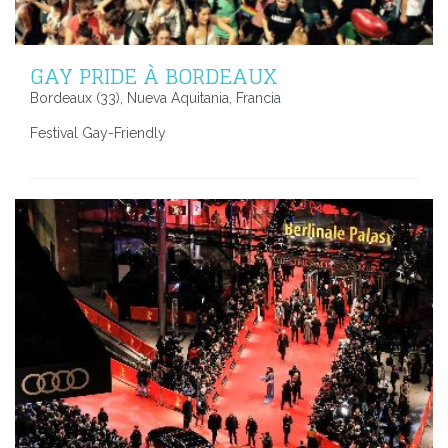
GAY PRIDE À BORDEAUX
Bordeaux (33), Nueva Aquitania, Francia
Festival Gay-Friendly