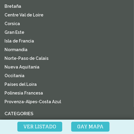
Bretaña
Centre Val de Loire
Corsica
Gran Este
Isla de Francia
Normandía
Norte-Paso de Calais
Nueva Aquitania
Occitania
Países del Loira
Polinesia Francesa
Provenza-Alpes-Costa Azul
CATEGORIES
Casa de Huespedes
VER LISTADO
GAY MAPA
Hotel