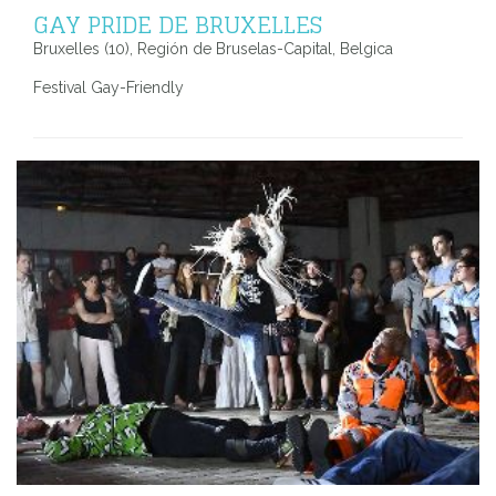
GAY PRIDE DE BRUXELLES
Bruxelles (10), Región de Bruselas-Capital, Belgica
Festival Gay-Friendly