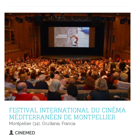
FESTIVAL INTERNATIONAL DU CINÉMA
MÉDITERRANÉEN DE MONTPELLIER
Montpellier (34), Occitania, Francia
CINEMED