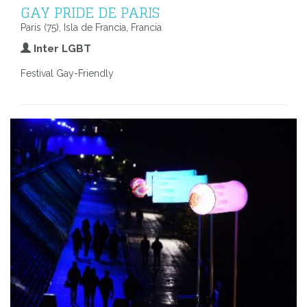
GAY PRIDE DE PARIS
Paris (75), Isla de Francia, Francia
Inter LGBT
Festival Gay-Friendly