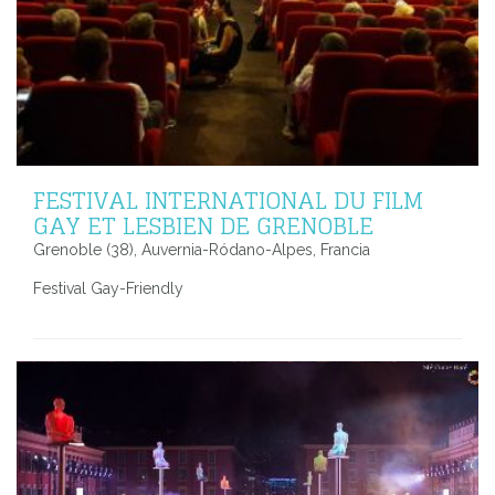
FESTIVAL INTERNATIONAL DU FILM
GAY ET LESBIEN DE GRENOBLE
Grenoble (38), Auvernia-Ródano-Alpes, Francia
Festival Gay-Friendly