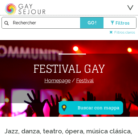
GO !
Filtros
Filtros claros
FESTIVAL GAY
Homepage
/
Festival
Buscar con mappa
Jazz, danza, teatro, ópera, música clásica,