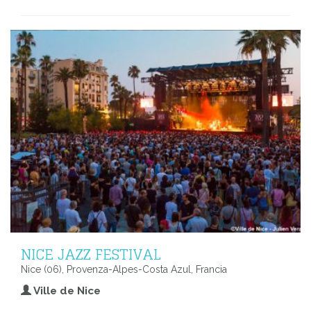
NICE JAZZ FESTIVAL
Nice (06), Provenza-Alpes-Costa Azul, Francia
Ville de Nice