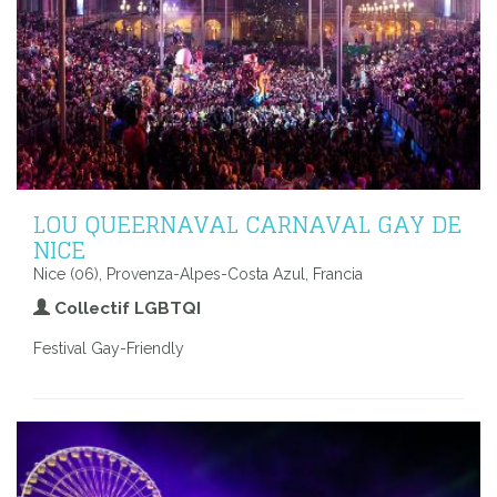
LOU QUEERNAVAL CARNAVAL GAY DE
NICE
Nice (06), Provenza-Alpes-Costa Azul, Francia
Collectif LGBTQI
Festival Gay-Friendly