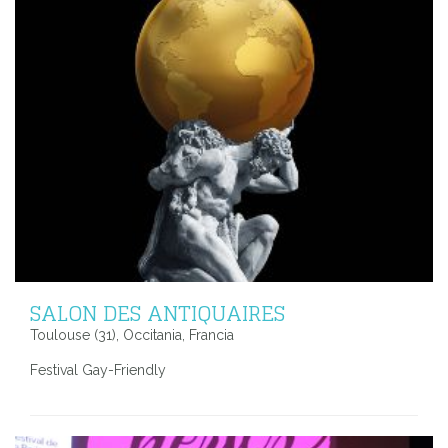
SALON DES ANTIQUAIRES
Toulouse (31), Occitania, Francia
Festival Gay-Friendly