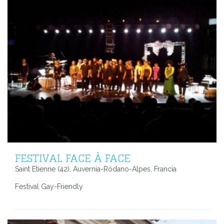
FESTIVAL FACE À FACE
Saint Etienne (42), Auvernia-Ródano-Alpes, Francia
Festival Gay-Friendly