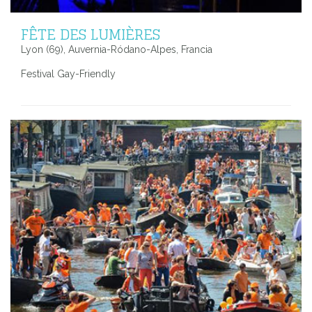
FÊTE DES LUMIÈRES
Lyon (69), Auvernia-Ródano-Alpes, Francia
Festival Gay-Friendly