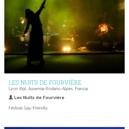
LES NUITS DE FOURVIÈRE
Lyon (69), Auvernia-Ródano-Alpes, Francia
Les Nuits de Fourvière
Festival Gay-Friendly