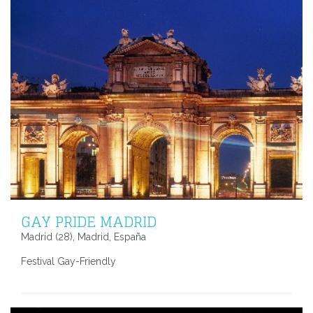
GAY PRIDE MADRID
Madrid (28), Madrid, España
Festival Gay-Friendly