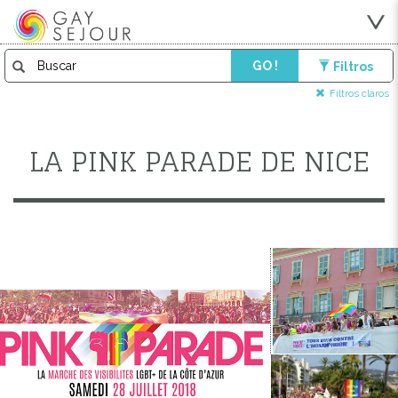
GO !
Filtros
Filtros claros
LA PINK PARADE DE NICE