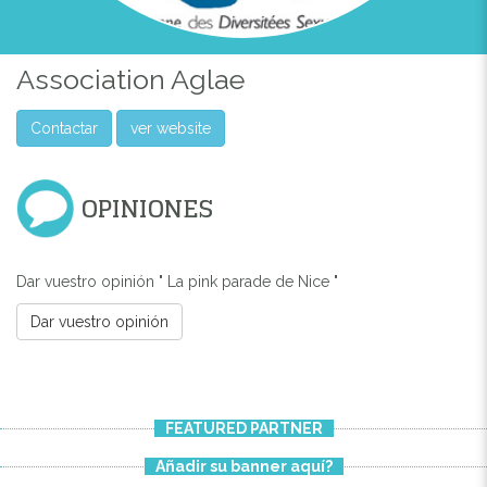
Association Aglae
Contactar
ver website
OPINIONES
Dar vuestro opinión " La pink parade de Nice "
Dar vuestro opinión
Previous
Next
FEATURED PARTNER
Añadir su banner aquí?