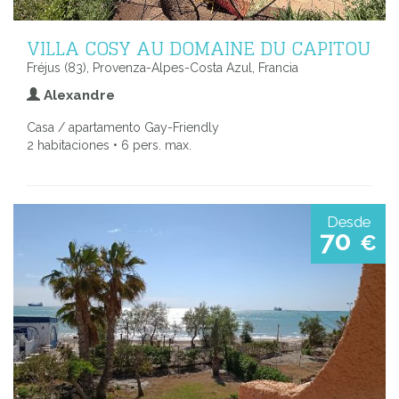
VILLA COSY AU DOMAINE DU CAPITOU
Fréjus (83), Provenza-Alpes-Costa Azul, Francia
Alexandre
Casa / apartamento Gay-Friendly
2 habitaciones • 6 pers. max.
Desde
70
€