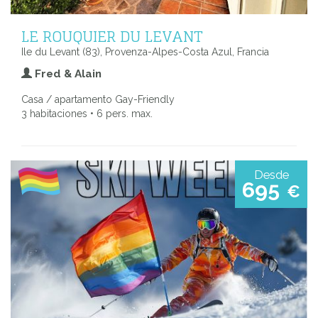
LE ROUQUIER DU LEVANT
Ile du Levant (83), Provenza-Alpes-Costa Azul, Francia
Fred & Alain
Casa / apartamento Gay-Friendly
3 habitaciones • 6 pers. max.
Desde
695
€