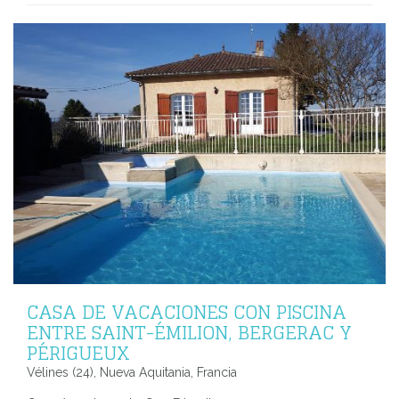
CASA DE VACACIONES CON PISCINA
ENTRE SAINT-ÉMILION, BERGERAC Y
PÉRIGUEUX
Vélines (24), Nueva Aquitania, Francia