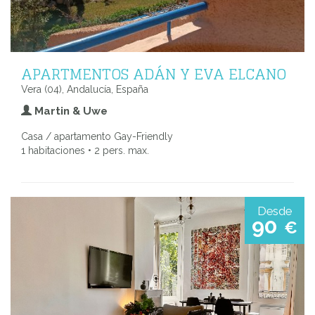
APARTMENTOS ADÁN Y EVA ELCANO
Vera (04), Andalucía, España
Martin & Uwe
Casa / apartamento Gay-Friendly
1 habitaciones • 2 pers. max.
Desde
90
€