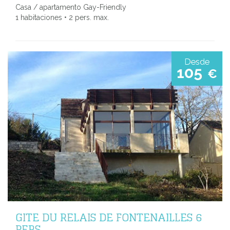
Casa / apartamento Gay-Friendly
1 habitaciones • 2 pers. max.
Desde
105
€
GITE DU RELAIS DE FONTENAILLES 6
PERS.