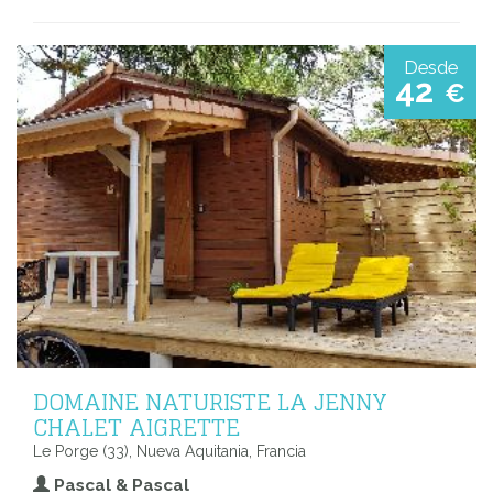
Desde
42
€
DOMAINE NATURISTE LA JENNY
CHALET AIGRETTE
Le Porge (33), Nueva Aquitania, Francia
Pascal & Pascal