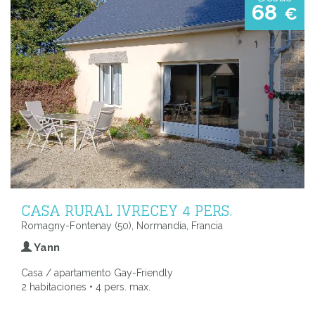
68
€
CASA RURAL IVRECEY 4 PERS.
Romagny-Fontenay (50), Normandía, Francia
Yann
Casa / apartamento Gay-Friendly
2 habitaciones • 4 pers. max.