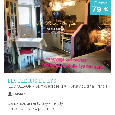
Desde
79
€
LES FLEURS DE LYS
ILE D'OLERON / Saint-Georges (17), Nueva Aquitania, Francia
Fabien
Casa / apartamento Gay-Friendly
2 habitaciones • 4 pers. max.