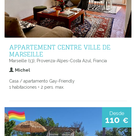
APPARTEMENT CENTRE VILLE DE
MARSEILLE
Marseille (13), Provenza-Alpes-Costa Azul, Francia
Michel
Casa / apartamento Gay-Friendly
1 habitaciones • 2 pers. max.
Desde
110
€