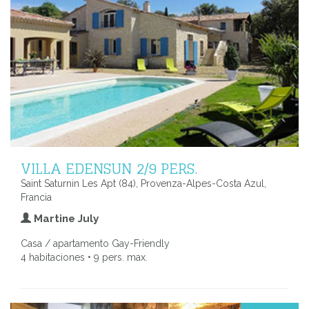
VILLA EDENSUN 2/9 PERS.
Saint Saturnin Les Apt (84), Provenza-Alpes-Costa Azul,
Francia
Martine July
Casa / apartamento Gay-Friendly
4 habitaciones • 9 pers. max.