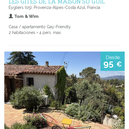
LES GÎTES DE LA MAISON SU GUIL
Eygliers (05), Provenza-Alpes-Costa Azul, Francia
Tom & Wim
Casa / apartamento Gay-Friendly
2 habitaciones • 4 pers. max.
Desde
95
€