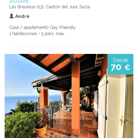
SUISSE
Les Breuleux (23), Cantón del Jura, Suiza
André
Casa / apartamento Gay-Friendly
1 habitaciones • 5 pers. max.
Desde
70
€