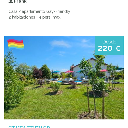
Frank
Casa / apartamento Gay-Friendly
2 habitaciones • 4 pers. max.
Desde
220
€