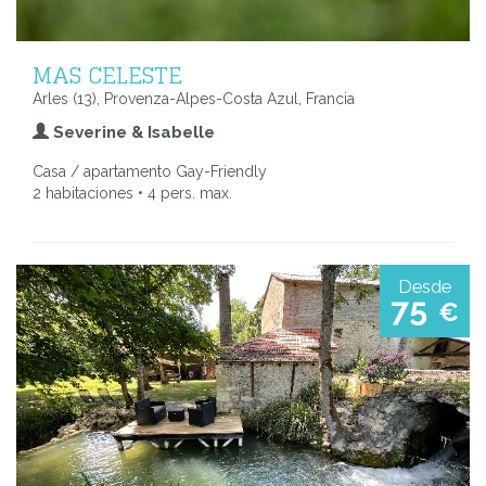
MAS CELESTE
Arles (13), Provenza-Alpes-Costa Azul, Francia
Severine & Isabelle
Casa / apartamento Gay-Friendly
2 habitaciones • 4 pers. max.
Desde
75
€