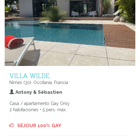
VILLA WILDE
Nîmes (30), Occitania, Francia
Antony & Sébastien
Casa / apartamento Gay Only
2 habitaciones • 5 pers. max.
SÉJOUR 100% GAY