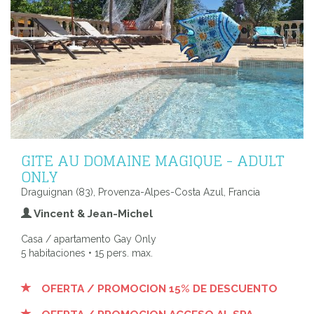
GITE AU DOMAINE MAGIQUE - ADULT
ONLY
Draguignan (83), Provenza-Alpes-Costa Azul, Francia
Vincent & Jean-Michel
Casa / apartamento Gay Only
5 habitaciones • 15 pers. max.
OFERTA / PROMOCION 15% DE DESCUENTO