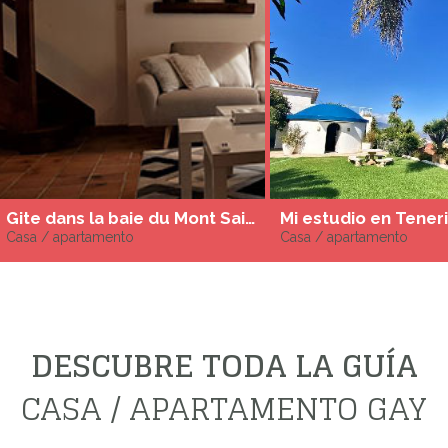
Gite dans la baie du Mont Saint Michel
Mi estudio en Tener
Casa / apartamento
Casa / apartamento
DESCUBRE TODA LA GUÍA
CASA / APARTAMENTO GAY