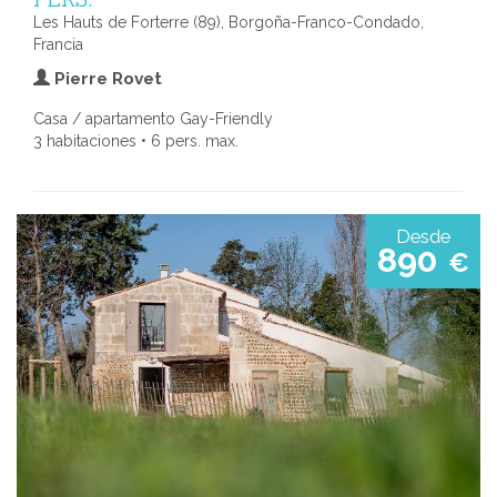
Les Hauts de Forterre (89), Borgoña-Franco-Condado,
Francia
Pierre Rovet
Casa / apartamento Gay-Friendly
3 habitaciones • 6 pers. max.
Desde
890
€