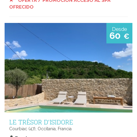
OFERTA / PROMOCION ACCESO AL SPA
OFRECIDO
Desde
60
€
LE TRÉSOR D'ISIDORE
Courbiac (47), Occitania, Francia