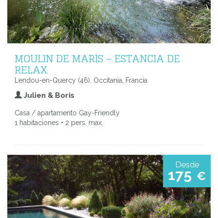
MOULIN DE MARIS – ESTANCIA DE
RELAX
Lendou-en-Quercy (46), Occitania, Francia
Julien & Boris
Casa / apartamento Gay-Friendly
1 habitaciones • 2 pers. max.
Desde
175
€