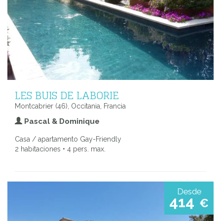
LES BUIS DE LABORIE
Montcabrier (46), Occitania, Francia
Pascal & Dominique
Casa / apartamento Gay-Friendly
2 habitaciones • 4 pers. max.
Desde
414
€