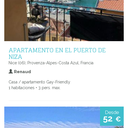
APARTAMENTO EN EL PUERTO DE
NIZA
Nice (06), Provenza-Alpes-Costa Azul, Francia
Renaud
Casa / apartamento Gay-Friendly
1 habitaciones • 3 pers. max.
Desde
52
€