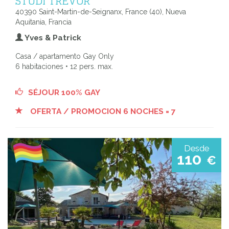
STUDI TREVOR
40390 Saint-Martin-de-Seignanx, France (40), Nueva
Aquitania, Francia
Yves & Patrick
Casa / apartamento Gay Only
6 habitaciones • 12 pers. max.
SÉJOUR 100% GAY
OFERTA / PROMOCION 6 NOCHES = 7
Desde
110
€