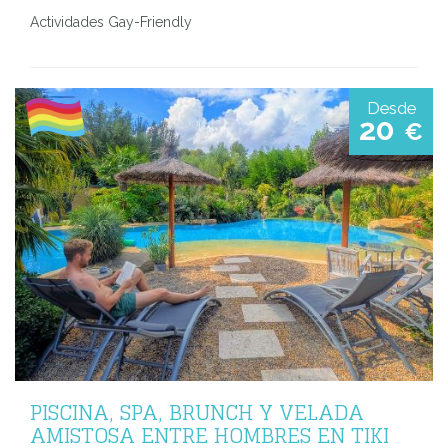
Actividades Gay-Friendly
Desde
20
€
PISCINA, SPA, BRUNCH Y VELADA
AMISTOSA ENTRE HOMBRES EN TIKI