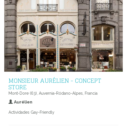
MONSIEUR AURÉLIEN - CONCEPT
STORE
Mont-Dore (63), Auvernia-Ródano-Alpes, Francia
Aurélien
Actividades Gay-Friendly