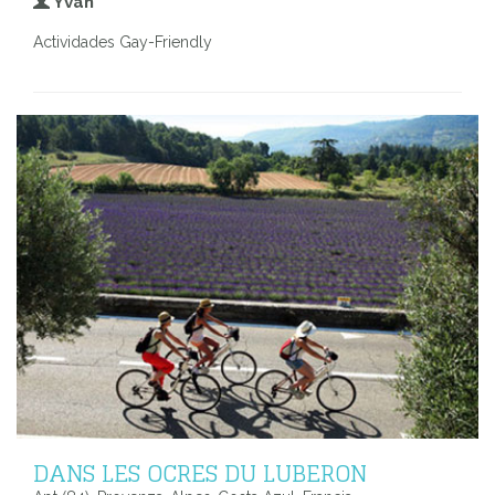
Yvan
Actividades Gay-Friendly
DANS LES OCRES DU LUBERON