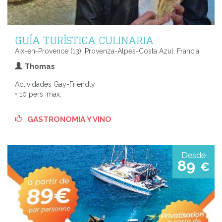
GUÍA TURÍSTICA CULINARIA
Aix-en-Provence (13), Provenza-Alpes-Costa Azul, Francia
Thomas
Actividades Gay-Friendly
• 10 pers. max.
GASTRONOMIA Y VINO
Desde
89
€