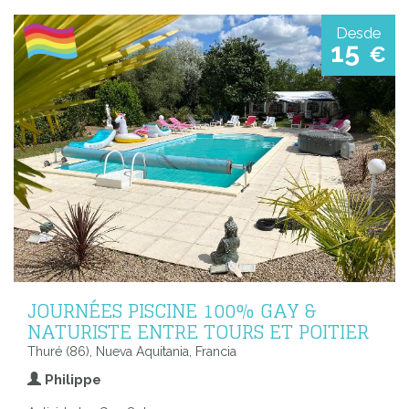
Desde
15
€
JOURNÉES PISCINE 100% GAY &
NATURISTE ENTRE TOURS ET POITIER
Thuré (86), Nueva Aquitania, Francia
Philippe