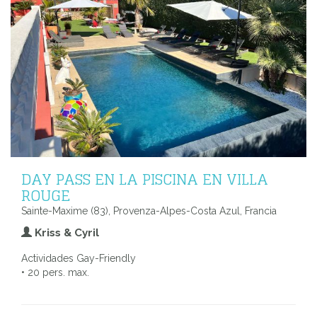
DAY PASS EN LA PISCINA EN VILLA
ROUGE
Sainte-Maxime (83), Provenza-Alpes-Costa Azul, Francia
Kriss & Cyril
Actividades Gay-Friendly
• 20 pers. max.