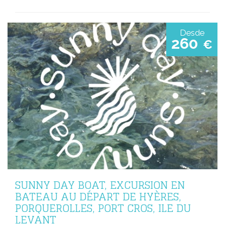
Desde
260
€
SUNNY DAY BOAT, EXCURSION EN
BATEAU AU DÉPART DE HYÈRES,
PORQUEROLLES, PORT CROS, ILE DU
LEVANT