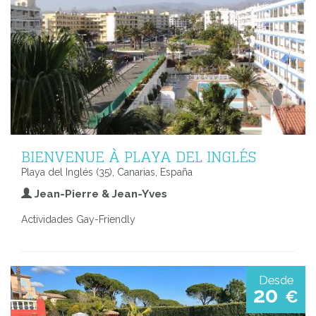
BIENVENUE À PLAYA DEL INGLÉS
Playa del Inglés (35), Canarias, España
Jean-Pierre & Jean-Yves
Actividades Gay-Friendly
Desde
20
€