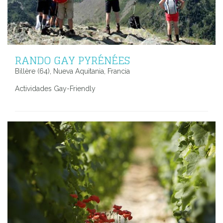
RANDO GAY PYRÉNÉES
Billère (64), Nueva Aquitania, Francia
Actividades Gay-Friendly