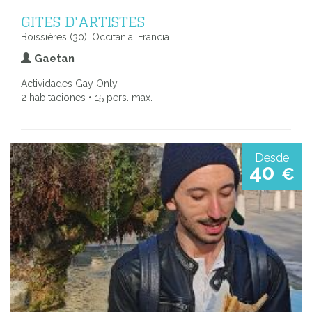
GITES D'ARTISTES
Boissières (30), Occitania, Francia
Gaetan
Actividades Gay Only
2 habitaciones • 15 pers. max.
Desde
40
€