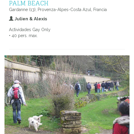
PALM BEACH
Gardanne (13), Provenza-Alpes-Costa Azul, Francia
Julien & Alexis
Actividades Gay Only
• 40 pers. max.