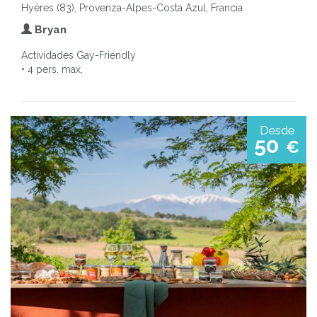
Hyères (83), Provenza-Alpes-Costa Azul, Francia
Bryan
Actividades Gay-Friendly
• 4 pers. max.
Desde
50
€