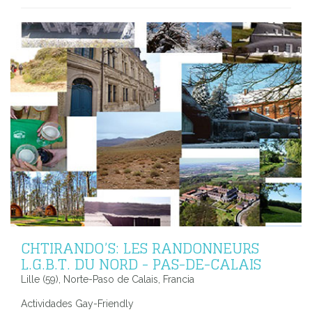
CHTIRANDO’S: LES RANDONNEURS
L.G.B.T. DU NORD - PAS-DE-CALAIS
Lille (59), Norte-Paso de Calais, Francia
Actividades Gay-Friendly