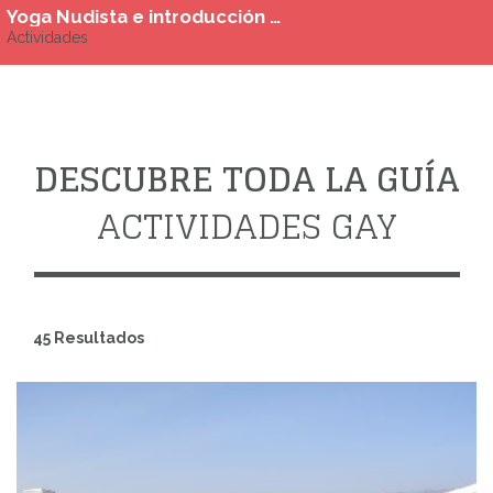
Yoga Nudista e introducción al masaje tántrico para hombres en Chipre del 30 de agosto al 6 de septiembre , del 20 al 27 de septiembre y del 18 al 25 de octubre de 2026
Actividades
DESCUBRE TODA LA GUÍA
ACTIVIDADES GAY
45 Resultados