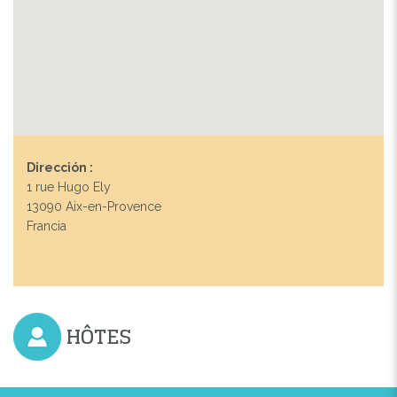
Previous
Next
Dirección :
1 rue Hugo Ely
13090 Aix-en-Provence
DÉGUSTATION DE PAN BAGNAT
Francia
HÔTES