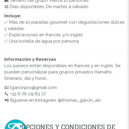
👥 Tamaño del grupo: Hasta 10 personas
📅 Días disponibles: De martes a sábado
Incluye:
✅ Más de 10 paradas gourmet con degustaciones dulces
y saladas
✅ Explicaciones en francés y/o inglés
✅ Una botella de agua por persona
Información y Reservas
Los paseos están disponibles en francés y en inglés. Se
pueden personalizar para grupos privados (tamaño,
itinerario, día y hora).
📧
tgarcinpro@gmail.com
📞 +33 6 76 09 83 77
📲 Sígueme en Instagram: @thomas_garcin_aix
OPCIONES Y CONDICIONES DE