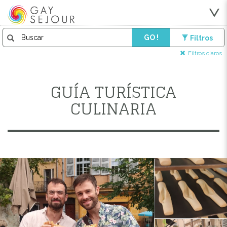
GO !
Filtros
Filtros claros
GUÍA TURÍSTICA
CULINARIA