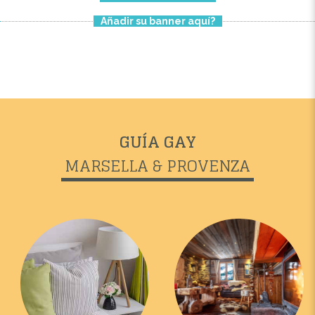
Añadir su banner aquí?
GUÍA GAY
MARSELLA & PROVENZA