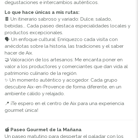
degustaciones e intercambios auténticos.
Lo que hace únicas a mis rutas:
🍫 Un itinerario sabroso y variado: Dulce, salado,
bebidas... Cada paseo destaca especialidades locales y
productos excepcionales.
🗣️ Un enfoque cultural: Enriquezco cada visita con
anécdotas sobre la historia, las tradiciones y el saber
hacer de Aix.
🤝 Valoración de los artesanos: Me encanta poner en
valor a los productores y comerciantes que dan vida al
patrimonio culinario de la región.
✨ Un momento auténtico y acogedor: Cada grupo
descubre Aix-en-Provence de forma diferente, en un
ambiente cálido y relajado.
📍 ¡Te espero en el centro de Aix para una experiencia
gourmet única!
🍯 Paseo Gourmet de la Mañana
Un paseo matutino para despertar el paladar con los