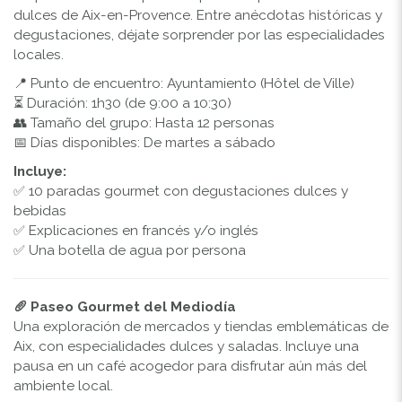
dulces de Aix-en-Provence. Entre anécdotas históricas y
degustaciones, déjate sorprender por las especialidades
locales.
📍 Punto de encuentro: Ayuntamiento (Hôtel de Ville)
⏳ Duración: 1h30 (de 9:00 a 10:30)
👥 Tamaño del grupo: Hasta 12 personas
📅 Días disponibles: De martes a sábado
Incluye:
✅ 10 paradas gourmet con degustaciones dulces y
bebidas
✅ Explicaciones en francés y/o inglés
✅ Una botella de agua por persona
🥖 Paseo Gourmet del Mediodía
Una exploración de mercados y tiendas emblemáticas de
Aix, con especialidades dulces y saladas. Incluye una
pausa en un café acogedor para disfrutar aún más del
ambiente local.