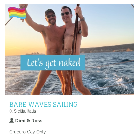
BARE WAVES SAILING
(), Sicilia, Italia
Dimi & Ross
Crucero Gay Only