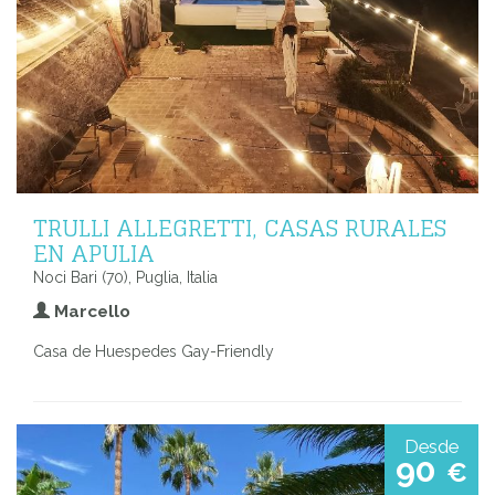
TRULLI ALLEGRETTI, CASAS RURALES
EN APULIA
Noci Bari (70), Puglia, Italia
Marcello
Casa de Huespedes Gay-Friendly
Desde
90
€