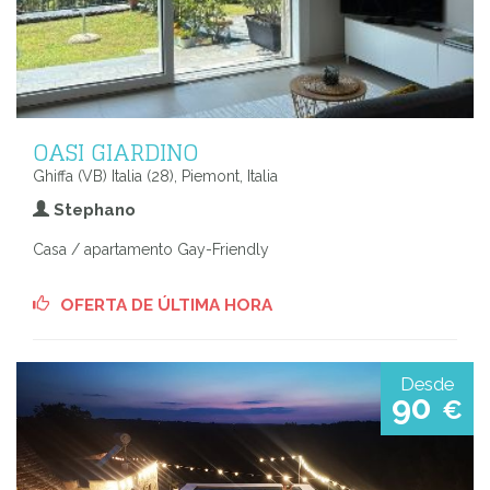
OASI GIARDINO
Ghiffa (VB) Italia (28), Piemont, Italia
Stephano
Casa / apartamento Gay-Friendly
OFERTA DE ÚLTIMA HORA
Desde
90
€