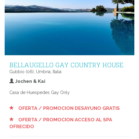
BELLAUGELLO GAY COUNTRY HOUSE
Gubbio (06), Umbría, Italia
Jochen & Kai
Casa de Huespedes Gay Only
OFERTA / PROMOCION DESAYUNO GRATIS
OFERTA / PROMOCION ACCESO AL SPA
OFRECIDO