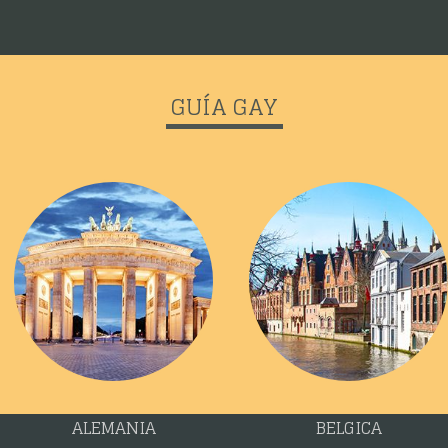
GUÍA GAY
ALEMANIA
BELGICA