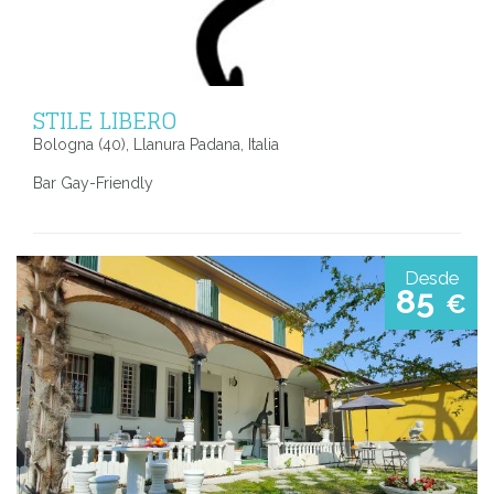
STILE LIBERO
Bologna (40), Llanura Padana, Italia
Bar Gay-Friendly
Desde
85
€