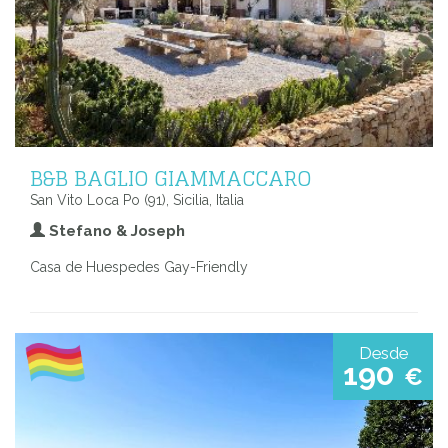
B&B BAGLIO GIAMMACCARO
San Vito Loca Po (91), Sicilia, Italia
Stefano & Joseph
Casa de Huespedes Gay-Friendly
Desde
190
€