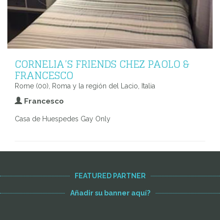
CORNELIA’S FRIENDS CHEZ PAOLO &
FRANCESCO
Rome (00), Roma y la región del Lacio, Italia
Francesco
Casa de Huespedes Gay Only
FEATURED PARTNER
Añadir su banner aquí?