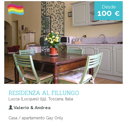
Desde
100
€
RESIDENZA AL FILLUNGO
Lucca (Lucques) (55), Toscana, Italia
Valerio & Andrea
Casa / apartamento Gay Only