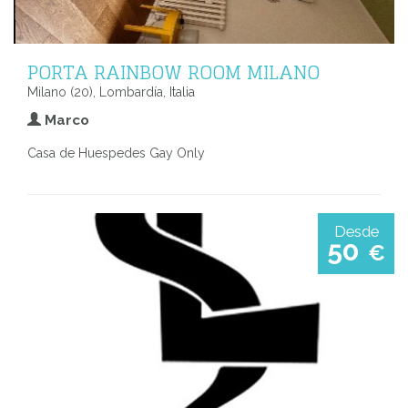
PORTA RAINBOW ROOM MILANO
Milano (20), Lombardía, Italia
Marco
Casa de Huespedes Gay Only
Desde
50
€