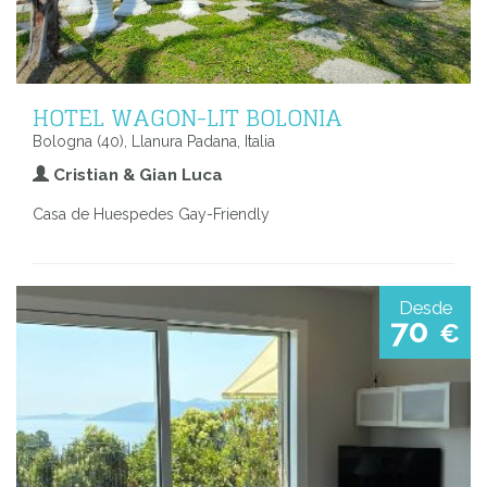
HOTEL WAGON-LIT BOLONIA
Bologna (40), Llanura Padana, Italia
Cristian & Gian Luca
Casa de Huespedes Gay-Friendly
Desde
70
€