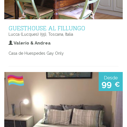
GUESTHOUSE AL FILLUNGO
Lucca (Lucques) (55), Toscana, Italia
Valerio & Andrea
Casa de Huespedes Gay Only
Desde
99
€