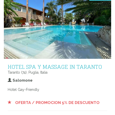
HOTEL SPA Y MASSAGE IN TARANTO
Taranto (74), Puglia, Italia
Salomone
Hotel Gay-Friendly
OFERTA / PROMOCION 5% DE DESCUENTO