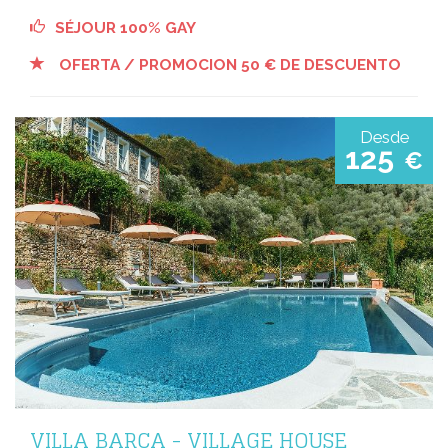
SÉJOUR 100% GAY
OFERTA / PROMOCION 50 € DE DESCUENTO
Desde
125
€
VILLA BARCA - VILLAGE HOUSE