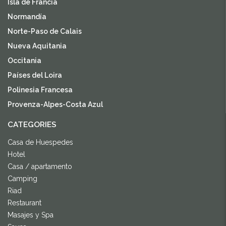
Isla de Francia
Normandía
Norte-Paso de Calais
Nueva Aquitania
Occitania
Países del Loira
Polinesia Francesa
Provenza-Alpes-Costa Azul
CATEGORIES
Casa de Huespedes
Hotel
Casa / apartamento
Camping
Riad
Restaurant
Masajes y Spa