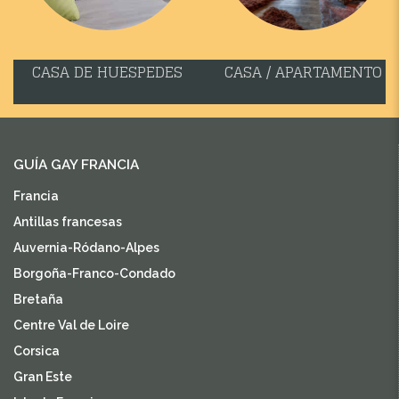
CASA DE HUESPEDES
CASA / APARTAMENTO
GUÍA GAY FRANCIA
Francia
Antillas francesas
Auvernia-Ródano-Alpes
Borgoña-Franco-Condado
Bretaña
Centre Val de Loire
Corsica
Gran Este