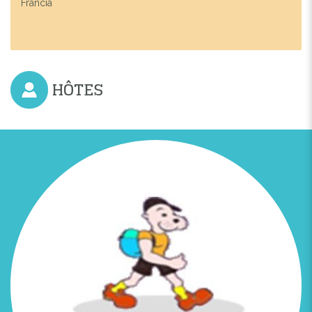
Francia
HÔTES