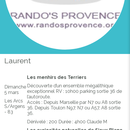
Laurent
Les menhirs des Terriers
Découverte d’un ensemble mégalithique
Dimanche
exceptionnel RV : 10h00 parking sortie 36 de
5 mars
l’autoroute.
Les Arcs
Accès : Depuis Marseille par N7 ou A8 sortie
S/Argens
36. Depuis Toulon N97, N7 ou A57, A8 sortie
- 83
36.
Dénivelé : 200 Durée : 4h00 Claude M