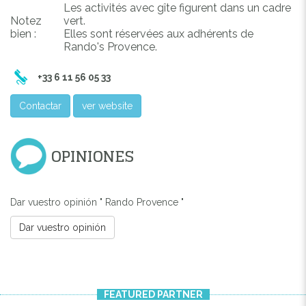
Les activités avec gîte figurent dans un cadre
Notez
vert.
bien :
Elles sont réservées aux adhérents de
Rando's Provence.
+33 6 11 56 05 33
Contactar
ver website
OPINIONES
Dar vuestro opinión " Rando Provence "
Dar vuestro opinión
FEATURED PARTNER