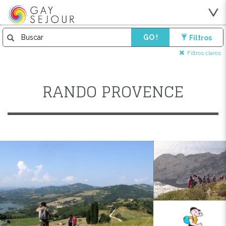
GO !
Filtros
Filtros claros
RANDO PROVENCE