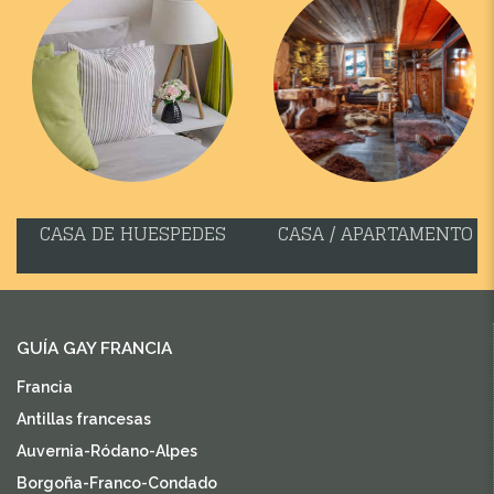
CASA DE HUESPEDES
CASA / APARTAMENTO
GUÍA GAY FRANCIA
Francia
Antillas francesas
Auvernia-Ródano-Alpes
Borgoña-Franco-Condado