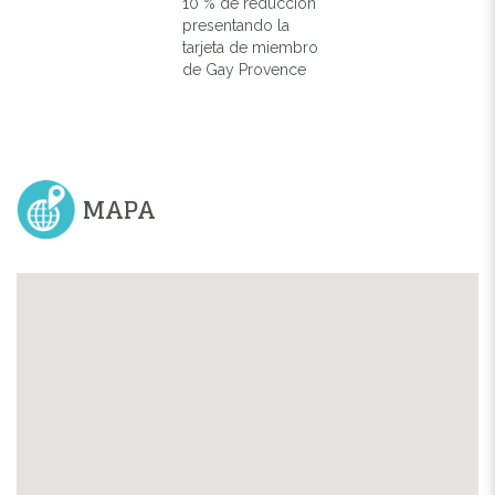
10 % de reduccion
presentando la
tarjeta de miembro
de Gay Provence
MAPA