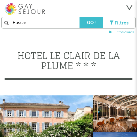
GO !
Filtros
Filtros claros
HOTEL LE CLAIR DE LA
PLUME * * *