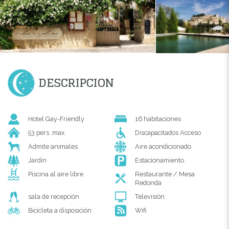
DESCRIPCION
Hotel Gay-Friendly
16 habitaciones
53 pers. max
Discapacitados Acceso
Admite animales
Aire acondicionado
Jardín
Estacionamiento
Piscina al aire libre
Restaurante / Mesa
Redonda
sala de recepción
Televisión
Bicicleta a disposición
Wifi