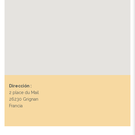
Dirección :
2 place du Mail
26230 Grignan
Francia