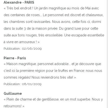
Alexandre - PARIS
« Très bel endroit ! Un jardin magnifique au mois de Mai avec
des centaines de roses... Le personnel est discret et chaleureux,
les chambres sont ravissantes. Nous avons, cette fois ci, dormi
dans la suite 3 de la maison privée. Du grand luxe pour cette
suite aux tons rouges, très ensoleillée. Une escapade essentielle
à vivre en amoureux ! »
Publication : 02/06/2009
Pierre - Paris
« Maison magnifique, personnel adorable... et je découvre que
c'est ici la première région pour le truffes en France: nous nous
sommes régalés! Nous reviendrons très vite! »
Publication : 08/01/2009
Guillaume
« Plein de charme et de gentillesse, en un mot superbe. Nous y
retournons! »