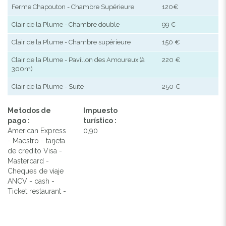
Ferme Chapouton - Chambre Supérieure
120€
Clair de la Plume - Chambre double
99 €
Clair de la Plume - Chambre supérieure
150 €
Clair de la Plume - Pavillon des Amoureux (à
220 €
300m)
Clair de la Plume - Suite
250 €
Metodos de
Impuesto
pago :
turístico :
American Express
0,90
- Maestro - tarjeta
de credito Visa -
Mastercard -
Cheques de viaje
ANCV - cash -
Ticket restaurant -