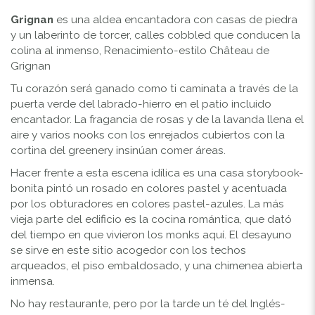
Grignan
es una aldea encantadora con casas de piedra
y un laberinto de torcer, calles cobbled que conducen la
colina al inmenso, Renacimiento-estilo Château de
Grignan
Tu corazón será ganado como ti caminata a través de la
puerta verde del labrado-hierro en el patio incluido
encantador. La fragancia de rosas y de la lavanda llena el
aire y varios nooks con los enrejados cubiertos con la
cortina del greenery insinúan comer áreas.
Hacer frente a esta escena idílica es una casa storybook-
bonita pintó un rosado en colores pastel y acentuada
por los obturadores en colores pastel-azules. La más
vieja parte del edificio es la cocina romántica, que dató
del tiempo en que vivieron los monks aquí. El desayuno
se sirve en este sitio acogedor con los techos
arqueados, el piso embaldosado, y una chimenea abierta
inmensa.
No hay restaurante, pero por la tarde un té del Inglés-