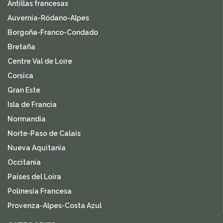
Antillas francesas
Auvernia-Ródano-Alpes
Borgoña-Franco-Condado
Bretaña
Centre Val de Loire
Corsica
Gran Este
Isla de Francia
Normandía
Norte-Paso de Calais
Nueva Aquitania
Occitania
Países del Loira
Polinesia Francesa
Provenza-Alpes-Costa Azul