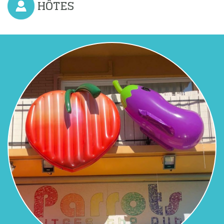
HÔTES