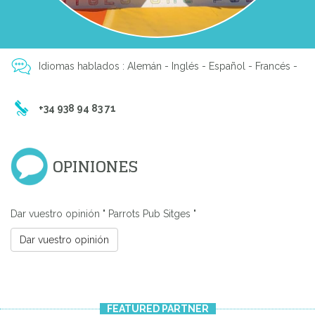
Idiomas hablados : Alemán - Inglés - Español - Francés -
+34 938 94 83 71
Previous
Next
OPINIONES
Dar vuestro opinión " Parrots Pub Sitges "
Dar vuestro opinión
FEATURED PARTNER