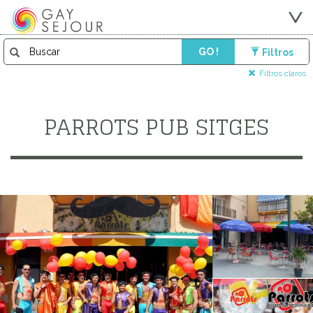
GO !
Filtros
Filtros claros
PARROTS PUB SITGES