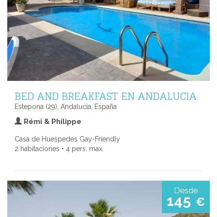
BED AND BREAKFAST EN ANDALUCIA
Estepona (29), Andalucía, España
Rémi & Philippe
Casa de Huespedes Gay-Friendly
2 habitaciones • 4 pers. max.
Desde
145
€