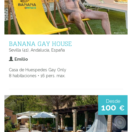
BANANA GAY HOUSE
Sevilla (41), Andalucía, España
Emilio
Casa de Huespedes Gay Only
8 habitaciones • 16 pers. max.
Desde
100
€