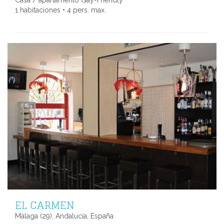
Casa / apartamento Gay-Friendly
1 habitaciones • 4 pers. max.
EL CARMEN
Málaga (29), Andalucía, España