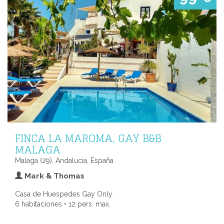
FINCA LA MAROMA, GAY B&B
MALAGA
Malaga (29), Andalucía, España
Mark & Thomas
Casa de Huespedes Gay Only
6 habitaciones • 12 pers. max.