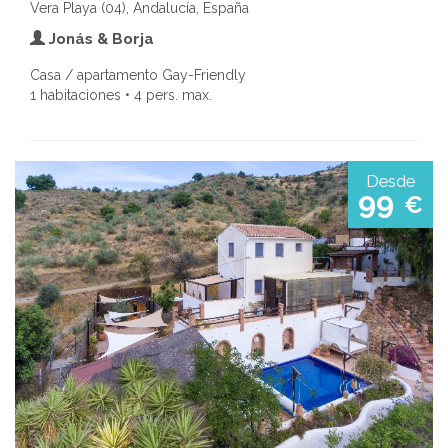
Vera Playa (04), Andalucía, España
Jonás & Borja
Casa / apartamento Gay-Friendly
1 habitaciones • 4 pers. max.
Desde
99
€