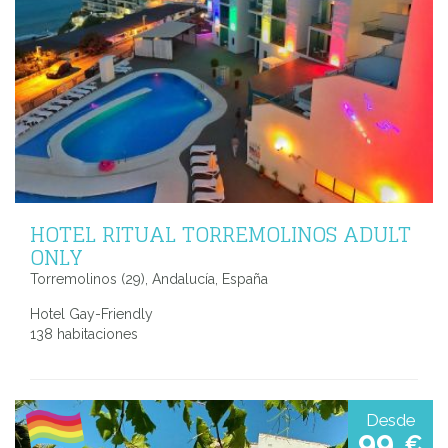
HOTEL RITUAL TORREMOLINOS ADULT
ONLY
Torremolinos (29), Andalucía, España
Hotel Gay-Friendly
138 habitaciones
Desde
99
€