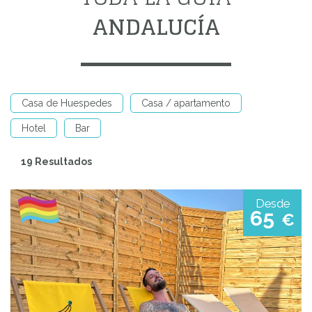
ANDALUCÍA
Casa de Huespedes
Casa / apartamento
Hotel
Bar
19 Resultados
Desde
65
€