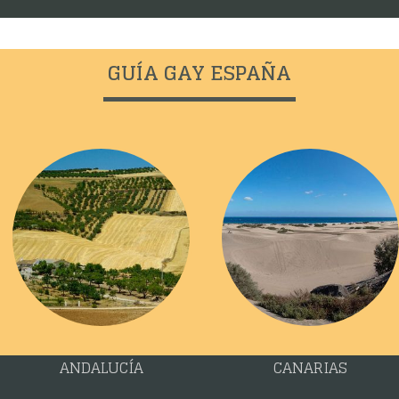
GUÍA GAY ESPAÑA
ANDALUCÍA
CANARIAS