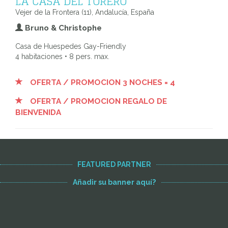
LA CASA DEL TORERO
Vejer de la Frontera (11), Andalucía, España
Bruno & Christophe
Casa de Huespedes Gay-Friendly
4 habitaciones • 8 pers. max.
OFERTA / PROMOCION 3 NOCHES = 4
OFERTA / PROMOCION REGALO DE
BIENVENIDA
FEATURED PARTNER
Añadir su banner aquí?