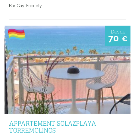
Bar Gay-Friendly
Desde
70
€
APPARTEMENT SOLAZPLAYA
TORREMOLINOS