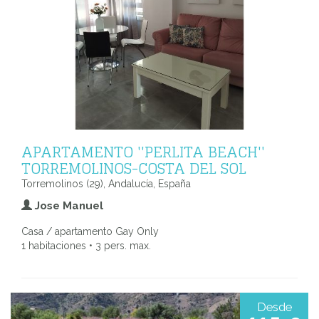
APARTAMENTO ''PERLITA BEACH''
TORREMOLINOS-COSTA DEL SOL
Torremolinos (29), Andalucía, España
Jose Manuel
Casa / apartamento Gay Only
1 habitaciones • 3 pers. max.
Desde