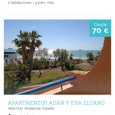
2 habitaciones • 4 pers. max.
Desde
70
€
APARTMENTOS ADÁN Y EVA ELCANO
Vera (04), Andalucía, España