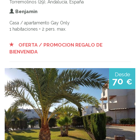
Torremolinos (29), Andalucía, España
Benjamin
Casa / apartamento Gay Only
1 habitaciones • 2 pers. max.
OFERTA / PROMOCION REGALO DE
BIENVENIDA
Desde
70
€