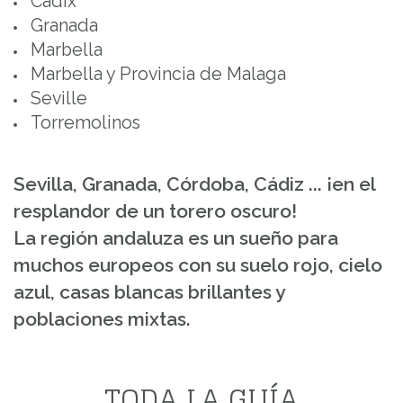
Cadix
Granada
Marbella
Marbella y Provincia de Malaga
Seville
Torremolinos
Sevilla, Granada, Córdoba, Cádiz ... ¡en el
resplandor de un torero oscuro!
La región andaluza es un sueño para
muchos europeos con su suelo rojo, cielo
azul, casas blancas brillantes y
poblaciones mixtas.
TODA LA GUÍA