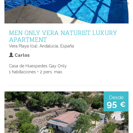
MEN ONLY VERA NATURIST LUXURY
APARTMENT
Vera Playa (04), Andalucía, España
Carlos
Casa de Huespedes Gay Only
1 habitaciones • 2 pers. max.
Desde
95
€