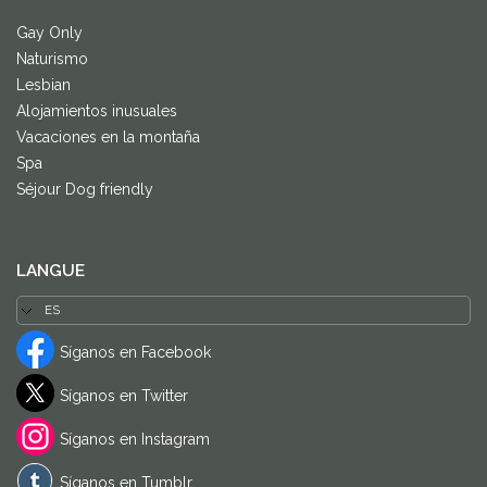
Gay Only
Naturismo
Lesbian
Alojamientos inusuales
Vacaciones en la montaña
Spa
Séjour Dog friendly
LANGUE
Síganos en Facebook
Síganos en Twitter
Síganos en Instagram
Síganos en Tumblr