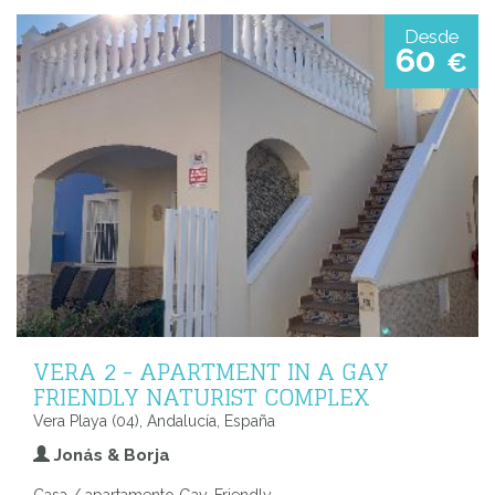
Desde
60
€
VERA 2 - APARTMENT IN A GAY
FRIENDLY NATURIST COMPLEX
Vera Playa (04), Andalucía, España
Jonás & Borja