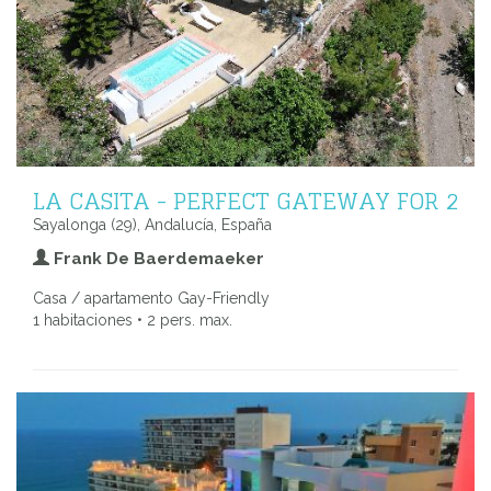
LA CASITA - PERFECT GATEWAY FOR 2
Sayalonga (29), Andalucía, España
Frank De Baerdemaeker
Casa / apartamento Gay-Friendly
1 habitaciones • 2 pers. max.