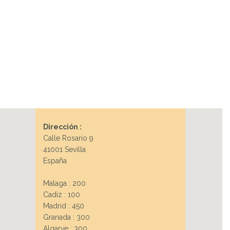
Dirección :
Calle Rosario 9
41001 Sevilla
España
Malaga : 200
Cadiz : 100
Madrid : 450
Granada : 300
Algarve : 300