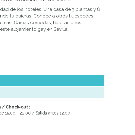
ldad de los hoteles. Una casa de 3 plantas y 8
donde tú quieras. Conoce a otros huéspedes
ano más! Camas cómodas, habitaciones
ste alojamiento gay en Sevilla..
 / Check-out :
e 15.00 - 22.00 / Salida antes 12.00