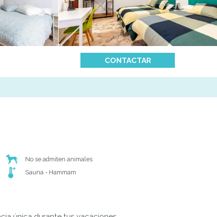
CONTACTAR
No se admiten animales
Sauna - Hammam
ncia única durante tus vacaciones.