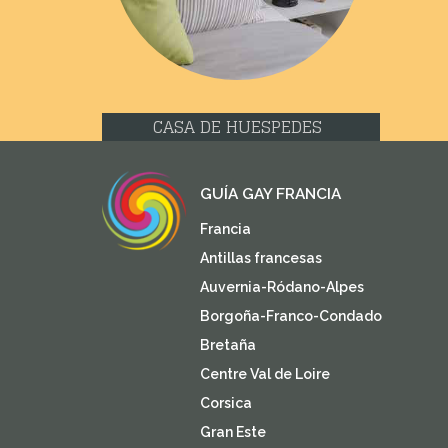
CASA DE HUESPEDES
GUÍA GAY FRANCIA
Francia
Antillas francesas
Auvernia-Ródano-Alpes
Borgoña-Franco-Condado
Bretaña
Centre Val de Loire
Corsica
Gran Este