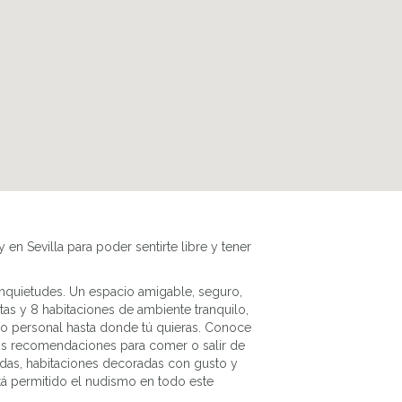
n Sevilla para poder sentirte libre y tener
inquietudes. Un
espacio amigable
, seguro,
tas y 8 habitaciones
de ambiente tranquilo,
io personal hasta donde tú quieras. Conoce
s recomendaciones para comer o salir de
odas, habitaciones decoradas con gusto y
tá permitido el nudismo en todo este