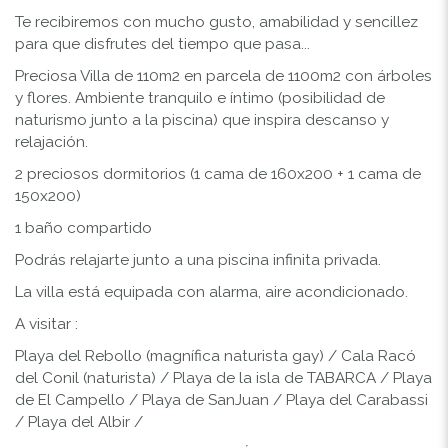
Te recibiremos con mucho gusto, amabilidad y sencillez
para que disfrutes del tiempo que pasa...
Preciosa Villa de 110m2 en parcela de 1100m2 con árboles
y flores. Ambiente tranquilo e íntimo (posibilidad de
naturismo junto a la piscina) que inspira descanso y
relajación.
2 preciosos dormitorios (1 cama de 160x200 + 1 cama de
150x200)
1 baño compartido
Podrás relajarte junto a una piscina infinita privada.
La villa está equipada con alarma, aire acondicionado.
A visitar :
Playa del Rebollo (magnífica naturista gay) / Cala Racó
del Conil (naturista) / Playa de la isla de TABARCA / Playa
de El Campello / Playa de SanJuan / Playa del Carabassi
/ Playa del Albir /