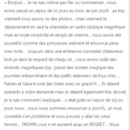
« Bonjour.... Je ne sais même pas Par ou commencer....nous
avons passé un séjour de 10 jours au mois de juin 2026 ...au top
vraiment nous avions vu des photos.....mais vraiment le
déplacement en vaut la chandelle un cadre idyllique magnifique
mais en toute simplicité et rempli de charme.....nous avons été
accueillis comme des princesses vraiment et encore je pèse
mes mots ... toujours dans une ambiance conviviale chaleureux
tout ça dans le respect de chaqu un ....nous avons visité des
endroits magnifiques top.. passé des soirées magique des
journées extraordinaire et des petits déjeuners de fous rires.....
Fabien et Gérard sont des hôtes avec un grand H..... Ils étaient
présents à notre demande mais ils étaient également très discret
je 'e sais comment l expliquer.....c était juste un séjour de 10j ou
pour nous ....nous nous sommes ressourcer a 3000%....je vous
conseille s'en problème et vous pouvez y aller les yeux
fermés.... PROMIS vous n en auraient auqu un REGRET.... Nous