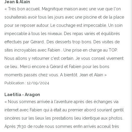
Jean & Alain
« Très bon accueil. Magnifique maison avec une vue que l'on
souhaiterais avoir tous les jours avec une piscine et de la place
pour se reposer autour. Le couchage est impeccable. Un soin
impeccable à tous les niveaux. Des repas variés et équilibrés
effectués par Gérard.. Des desserts trop bons. Des visites de
sites incroyables avec Fabien . Une prise en charge au TOP.
Nous allons y retourner c'est certain. Je vous conseil vivement
ce lieu.. Merci encore à Gérard et Fabien pour les bons
moments passés chez vous. A bientôt. Jean et Alain »
Publication : 12/09/2024
Laetitia - Aragon
« Nous sommes arrivée à l'aventure après des échanges via
internet avec Fabien qui à était au premier abord souriant gentil
sincères sur les lieux les prestations lieu identique aux photos.
Après 7h30 de route nous sommes enfin arrivés acceuil très