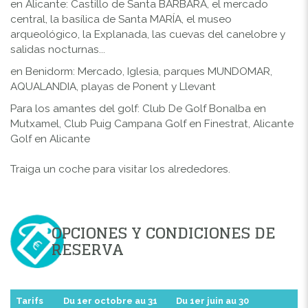
en Alicante: Castillo de Santa BÁRBARA, el mercado
central, la basílica de Santa MARÍA, el museo
arqueológico, la Explanada, las cuevas del canelobre y
salidas nocturnas...
en Benidorm: Mercado, Iglesia, parques MUNDOMAR,
AQUALANDIA, playas de Ponent y Llevant
Para los amantes del golf: Club De Golf Bonalba en
Mutxamel, Club Puig Campana Golf en Finestrat, Alicante
Golf en Alicante
Traiga un coche para visitar los alrededores.
OPCIONES Y CONDICIONES DE
RESERVA
Tarifs
Du 1er octobre au 31
Du 1er juin au 30