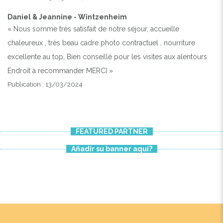
Daniel & Jeannine - Wintzenheim
« Nous somme très satisfait de notre séjour, accueille
chaleureux , très beau cadre photo contractuel , nourriture
excellente au top, Bien conseillé pour les visites aux alentours
Endroit à recommander MERCI »
Publication : 13/03/2024
FEATURED PARTNER
Añadir su banner aquí?