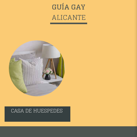
GUÍA GAY
ALICANTE
CASA DE HUESPEDES