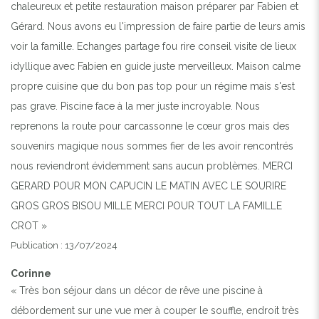
chaleureux et petite restauration maison préparer par Fabien et
Gérard. Nous avons eu l'impression de faire partie de leurs amis
voir la famille. Echanges partage fou rire conseil visite de lieux
idyllique avec Fabien en guide juste merveilleux. Maison calme
propre cuisine que du bon pas top pour un régime mais s'est
pas grave. Piscine face à la mer juste incroyable. Nous
reprenons la route pour carcassonne le cœur gros mais des
souvenirs magique nous sommes fier de les avoir rencontrés
nous reviendront évidemment sans aucun problèmes. MERCI
GERARD POUR MON CAPUCIN LE MATIN AVEC LE SOURIRE
GROS GROS BISOU MILLE MERCI POUR TOUT LA FAMILLE
CROT »
Publication : 13/07/2024
Corinne
« Très bon séjour dans un décor de rêve une piscine à
débordement sur une vue mer à couper le souffle, endroit très