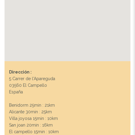
Dirección :
5 Carrer de l'Apareguda
03560 El Campello
España
Benidorm 25min : 21km
Alicante 30min : 25km
Villa joyosa 15min : 10km
San joan 20min : 16km
El campello 15min : 10km