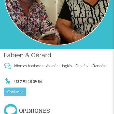
Fabien & Gérard
Idiomas hablados : Alemán - Inglés - Español - Francés -
+33 7 81 19 36 54
Contactar
OPINIONES