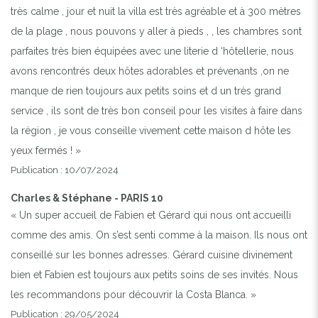
très calme , jour et nuit la villa est très agréable et à 300 mètres
de la plage , nous pouvons y aller à pieds , , les chambres sont
parfaites très bien équipées avec une literie d ‘hôtellerie, nous
avons rencontrés deux hôtes adorables et prévenants ,on ne
manque de rien toujours aux petits soins et d un très grand
service , ils sont de très bon conseil pour les visites à faire dans
la région , je vous conseille vivement cette maison d hôte les
yeux fermés ! »
Publication : 10/07/2024
Charles & Stéphane - PARIS 10
« Un super accueil de Fabien et Gérard qui nous ont accueilli
comme des amis. On s’est senti comme à la maison. Ils nous ont
conseillé sur les bonnes adresses. Gérard cuisine divinement
bien et Fabien est toujours aux petits soins de ses invités. Nous
les recommandons pour découvrir la Costa Blanca. »
Publication : 29/05/2024