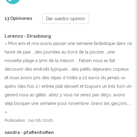
13 Opiniones
Dar vuestro opinión
Lorenzo - Strasbourg
« Mon ami et moi avons passer une semaine fantastique dans ce
havre de paix ...des journées au bord de la piscine....une
nouvelle plage a 5mn de la maison ....Fabien nous as fait
découvrir des endroits typiques....des petits déjeuners copieux
et nous avons pris des repas d hôtes a 22 euros du jamais vu
apéro (des fois 2 ) entrée plat dessert et toujours un très bon vin
gerard nous as gâtés...allez y vous ne serez pas déçu...avons
déjà bloquer une semaine pour novembre...bravo les garçons.....
»
Publication : 04/08/2026
sandra - pfaffenhoffen