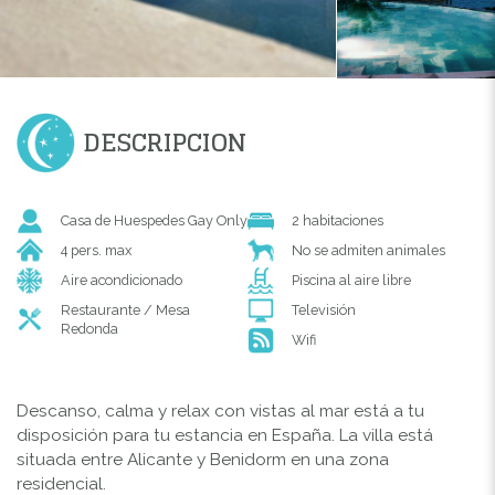
DESCRIPCION
Casa de Huespedes Gay Only
2 habitaciones
4 pers. max
No se admiten animales
Aire acondicionado
Piscina al aire libre
Restaurante / Mesa
Televisión
Redonda
Wifi
Descanso, calma y relax con vistas al mar está a tu
disposición para tu estancia en España. La villa está
situada entre Alicante y Benidorm en una zona
residencial.