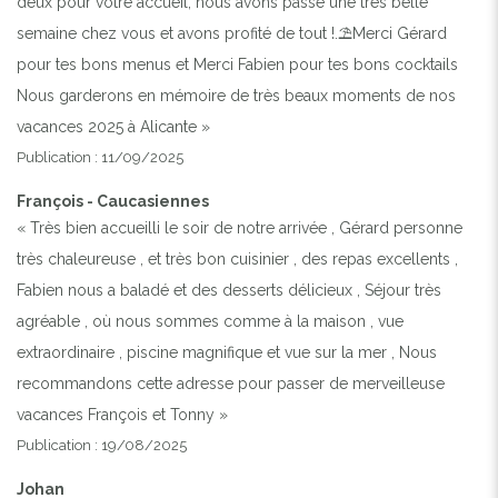
deux pour votre accueil, nous avons passé une très belle
semaine chez vous et avons profité de tout !.⛱️Merci Gérard
pour tes bons menus et Merci Fabien pour tes bons cocktails
Nous garderons en mémoire de très beaux moments de nos
vacances 2025 à Alicante »
Publication : 11/09/2025
François - Caucasiennes
« Très bien accueilli le soir de notre arrivée , Gérard personne
très chaleureuse , et très bon cuisinier , des repas excellents ,
Fabien nous a baladé et des desserts délicieux , Séjour très
agréable , où nous sommes comme à la maison , vue
extraordinaire , piscine magnifique et vue sur la mer , Nous
recommandons cette adresse pour passer de merveilleuse
vacances François et Tonny »
Publication : 19/08/2025
Johan