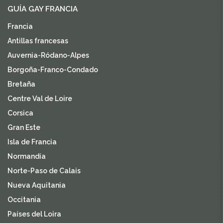
GUÍA GAY FRANCIA
Francia
Antillas francesas
Auvernia-Ródano-Alpes
Borgoña-Franco-Condado
Bretaña
Centre Val de Loire
Corsica
Gran Este
Isla de Francia
Normandía
Norte-Paso de Calais
Nueva Aquitania
Occitania
Países del Loira