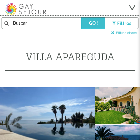
GO !
Filtros
Filtros claros
VILLA APAREGUDA