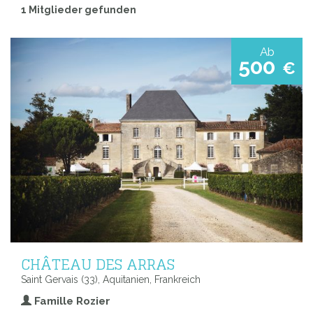
1 Mitglieder gefunden
Ab
500
€
CHÂTEAU DES ARRAS
Saint Gervais (33), Aquitanien, Frankreich
Famille Rozier