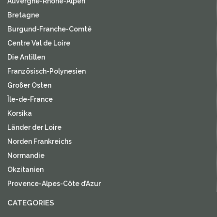
Auvergne-Rhone-Alpen
Bretagne
Burgund-Franche-Comté
Centre Val de Loire
Die Antillen
Französisch-Polynesien
Großer Osten
Île-de-France
Korsika
Länder der Loire
Norden Frankreichs
Normandie
Okzitanien
Provence-Alpes-Côte d’Azur
CATEGORIES