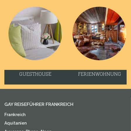
GUESTHOUSE
FERIENWOHNUNG
GAY REISEFÜHRER FRANKREICH
Frankreich
Aquitanien