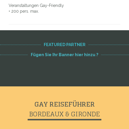
Veranstaltungen Gay-Friendly
• 200 pers. max.
FEATURED PARTNER
Fügen Sie Ihr Banner hier hinzu ?
GAY REISEFÜHRER
BORDEAUX & GIRONDE