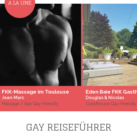
A LA UNE
FKK-Massage im Toulouse
Eden Baie FKK Gast
Jean-Marc
Douglas & Nicolas
Massage / Spa Gay-Friendly
Guesthouse Gay-Friendly
GAY REISEFÜHRER