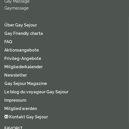
Gay Massage
Gaymassage
Über Gay Sejour
Gay Friendly charta
FAQ
Aktionsangebote
Privileg-Angebote
Mitgliederkalender
Newsletter
Gay Sejour Magazine
Le blog du voyageur Gay Sejour
Impressum
Mitglied werden
Kontakt Gay Sejour
FAVORIT