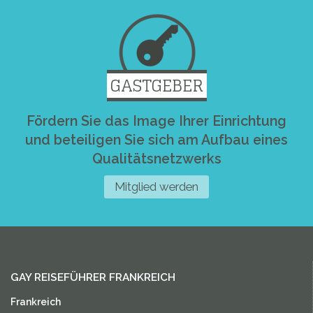
GASTGEBER
Fördern Sie das Image Ihrer Einrichtung
und beteiligen Sie sich am Aufbau eines
Qualitätsnetzwerks
Mitglied werden
GAY REISEFÜHRER FRANKREICH
Frankreich