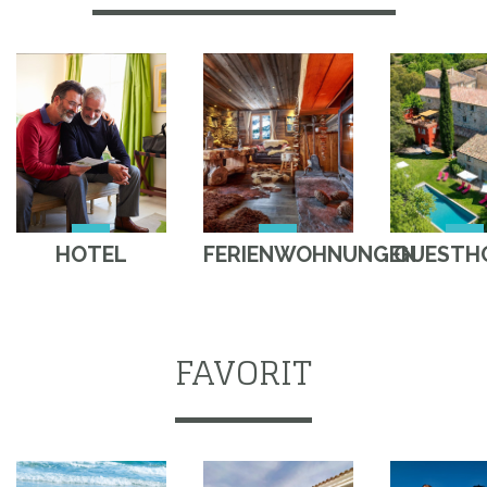
HOTEL
FERIENWOHNUNGEN
GUESTH
FAVORIT