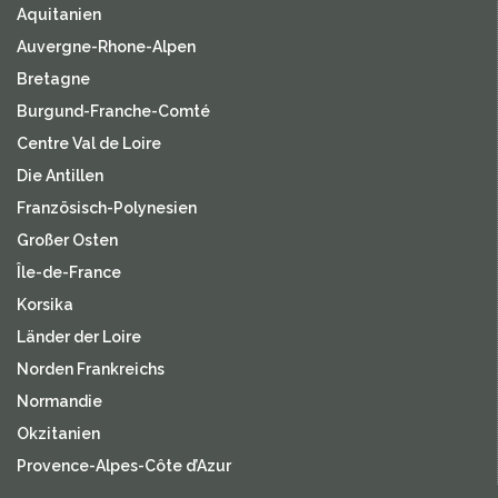
Aquitanien
Auvergne-Rhone-Alpen
Bretagne
Burgund-Franche-Comté
Centre Val de Loire
Die Antillen
Französisch-Polynesien
Großer Osten
Île-de-France
Korsika
Länder der Loire
Norden Frankreichs
Normandie
Okzitanien
Provence-Alpes-Côte d’Azur