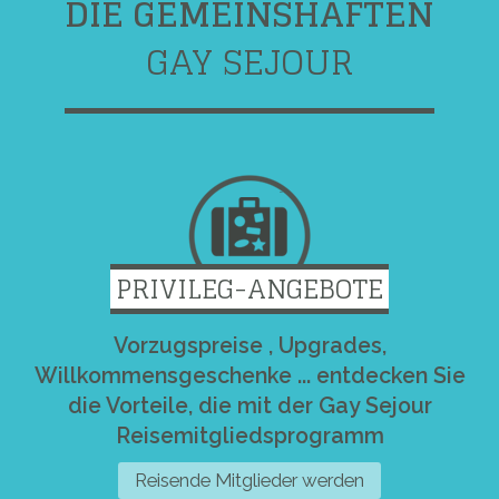
DIE GEMEINSHAFTEN
GAY SEJOUR
PRIVILEG-ANGEBOTE
Vorzugspreise , Upgrades,
Willkommensgeschenke ... entdecken Sie
die Vorteile, die mit der Gay Sejour
Reisemitgliedsprogramm
Reisende Mitglieder werden