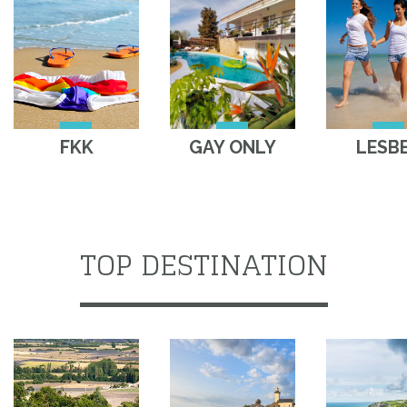
FKK
GAY ONLY
LESB
TOP DESTINATION