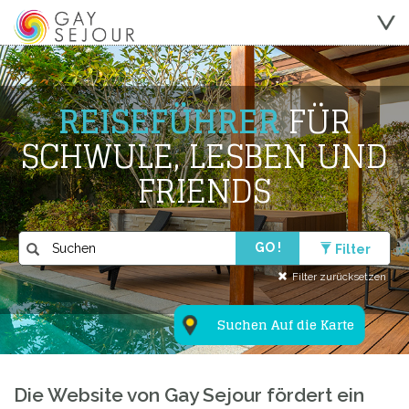
REISEFÜHRER
FÜR
SCHWULE, LESBEN UND
FRIENDS
GO !
Filter
Filter zurücksetzen
Suchen Auf die Karte
Die Website von Gay Sejour fördert ein