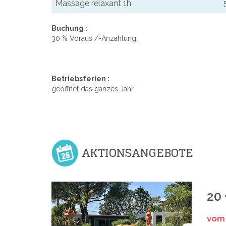
Massage relaxant 1h
Buchung :
30 % Voraus /-Anzahlung .
Betriebsferien :
geöffnet das ganzes Jahr
AKTIONSANGEBOTE
20
vom