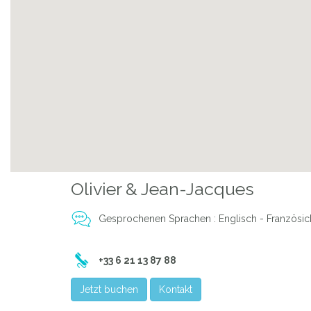
Previous
Olivier & Jean-Jacques
LA CACTÉE 
Gesprochenen Sprachen : Englisch - Französic
+33 6 21 13 87 88
Jetzt buchen
Kontakt