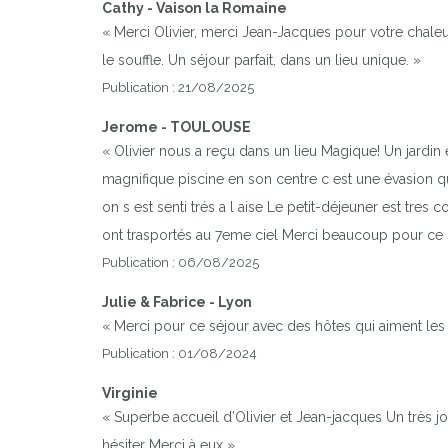
Cathy - Vaison la Romaine
« Merci Olivier, merci Jean-Jacques pour votre chaleu
le souffle. Un séjour parfait, dans un lieu unique. »
Publication : 21/08/2025
Jerome - TOULOUSE
« Olivier nous a reçu dans un lieu Magique! Un jardin
magnifique piscine en son centre c est une évasion qu
on s est senti trés a l aise Le petit-déjeuner est tres 
ont trasportés au 7eme ciel Merci beaucoup pour ce 
Publication : 06/08/2025
Julie & Fabrice - Lyon
« Merci pour ce séjour avec des hôtes qui aiment les g
Publication : 01/08/2024
Virginie
« Superbe accueil d’Olivier et Jean-jacques Un très j
hésiter Merci à eux »