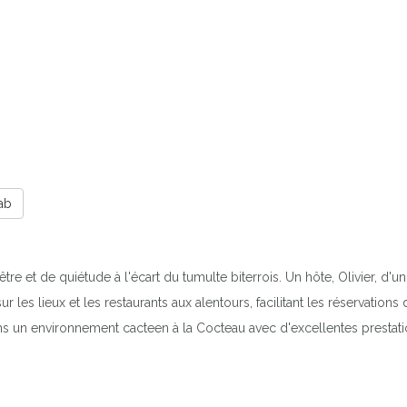
ab
 et de quiétude à l'écart du tumulte biterrois. Un hôte, Olivier, d'un 
r les lieux et les restaurants aux alentours, facilitant les réservations
s un environnement cacteen à la Cocteau avec d'excellentes prestations