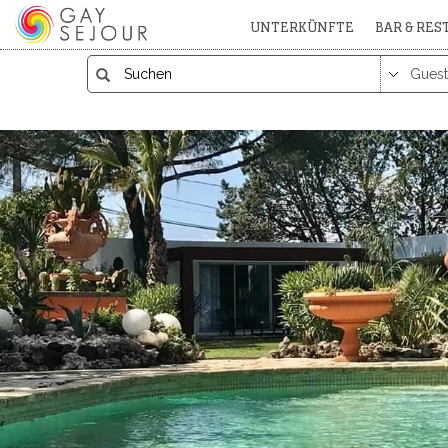
UNTERKÜNFTE
BAR & RE