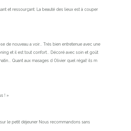
ant et ressourçant. La beauté des lieux est à couper
se de nouveau a voir... Trés bien entretenue avec une
ng et il est tout confort... Décoré avec soin et goût
 matin... Quant aux masages d Olivier quel régal! ils m
s ! »
ire sur le petit déjeuner Nous recommandons sans