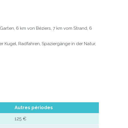
arten, 6 km von Béziers, 7 km vom Strand, 6
r Kugel, Radfahren, Spaziergänge in der Natur,
Autres périodes
125 €