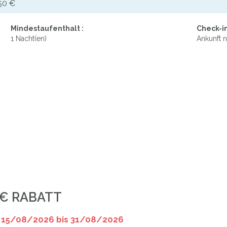
50 €
Mindestaufenthalt :
Check-in
1 Nacht(en)
Ankunft n
 € RABATT
 15/08/2026 bis 31/08/2026