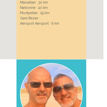
Marseillan : 30 km
Narbonne : 40 km
Montpellier : 55 km
Next
Gare Bézier :
Aéroport Aéroport : 6 km
 DE BÉZIERS