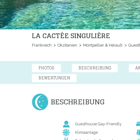
LA CACTÉE SINGULIÈRE
Frankreich
Okzitanien
Montpellier & Hérault
Guest
PHOTOS
BESCHREIBUNG
A
BEWERTUNGEN
BESCHREIBUNG
Guesthouse Gay-Friendly
Klimaanlage