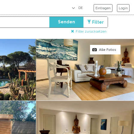
Eintragen
Login
Senden
Filter
Filter zurücksetzen
Alle Fotos