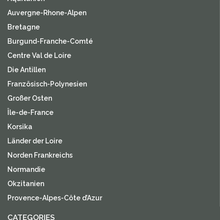
Auvergne-Rhone-Alpen
Bretagne
Burgund-Franche-Comté
Centre Val de Loire
Die Antillen
Französisch-Polynesien
Großer Osten
Île-de-France
Korsika
Länder der Loire
Norden Frankreichs
Normandie
Okzitanien
Provence-Alpes-Côte d’Azur
CATEGORIES