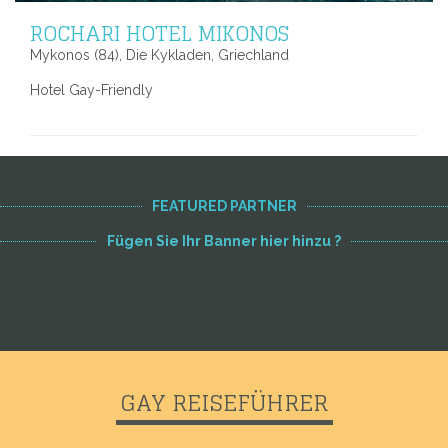
ROCHARI HOTEL MIKONOS
Mykonos (84), Die Kykladen, Griechland
Hotel Gay-Friendly
FEATURED PARTNER
Fügen Sie Ihr Banner hier hinzu ?
GAY REISEFÜHRER