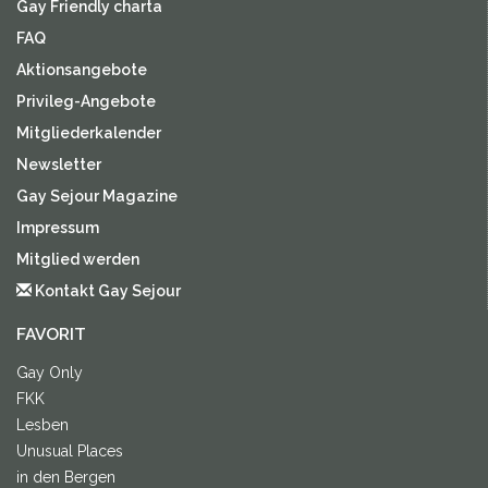
Gay Friendly charta
FAQ
Aktionsangebote
Privileg-Angebote
Mitgliederkalender
Newsletter
Gay Sejour Magazine
Impressum
Mitglied werden
Kontakt Gay Sejour
FAVORIT
Gay Only
FKK
Lesben
Unusual Places
in den Bergen