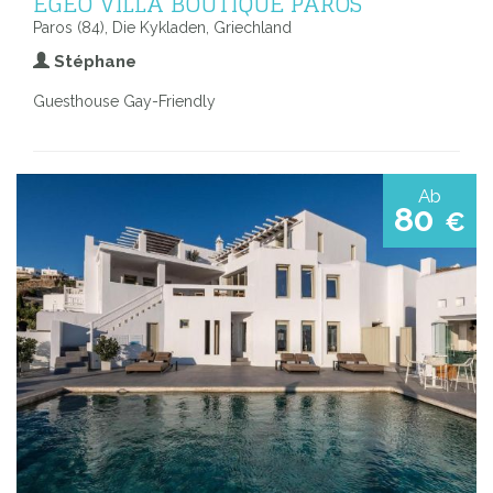
EGEO VILLA BOUTIQUE PAROS
Paros (84), Die Kykladen, Griechland
Stéphane
Guesthouse Gay-Friendly
Ab
80
€