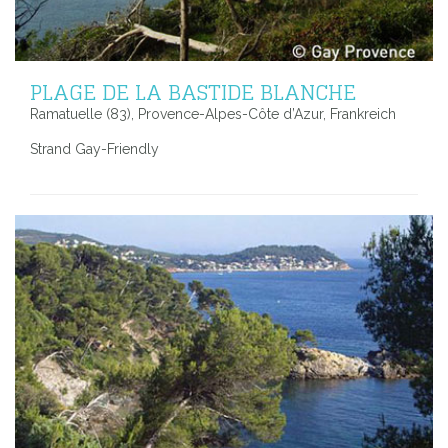
PLAGE DE LA BASTIDE BLANCHE
Ramatuelle (83), Provence-Alpes-Côte d’Azur, Frankreich
Strand Gay-Friendly