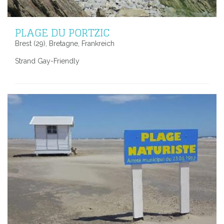
PLAGE DU PORTZIC
Brest (29), Bretagne, Frankreich
Strand Gay-Friendly