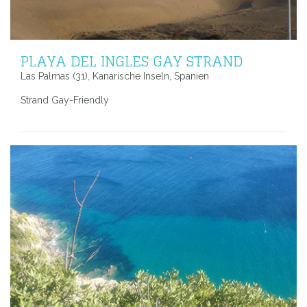
PLAYA DEL INGLES GAY STRAND
Las Palmas (31), Kanarische Inseln, Spanien
Strand Gay-Friendly