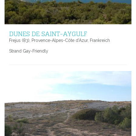
DUNES DE SAINT-AYGULF
Frejus (83), Provence-Alpes-Côte d’Azur, Frankreich
Strand Gay-Friendly