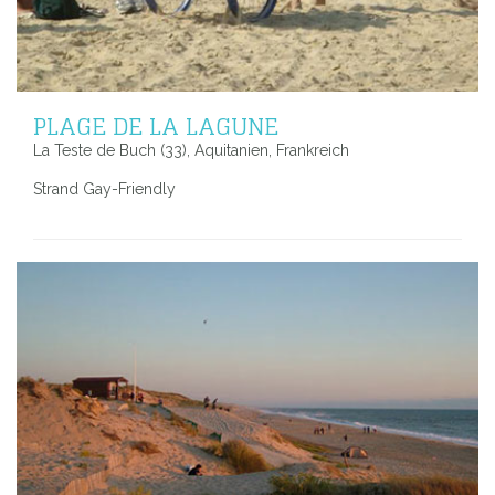
PLAGE DE LA LAGUNE
La Teste de Buch (33), Aquitanien, Frankreich
Strand Gay-Friendly