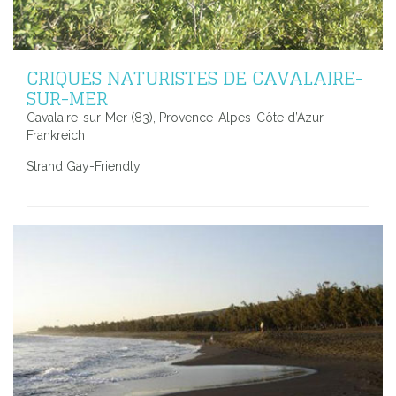
CRIQUES NATURISTES DE CAVALAIRE-
SUR-MER
Cavalaire-sur-Mer (83), Provence-Alpes-Côte d’Azur,
Frankreich
Strand Gay-Friendly