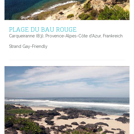
PLAGE DU BAU ROUGE
Carqueiranne (83), Provence-Alpes-Côte d’Azur, Frankreich
Strand Gay-Friendly