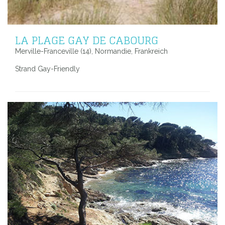
LA PLAGE GAY DE CABOURG
Merville-Franceville (14), Normandie, Frankreich
Strand Gay-Friendly