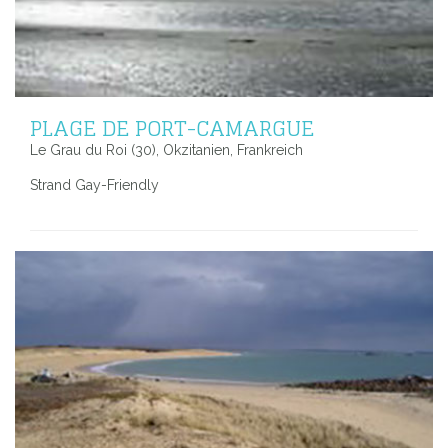
PLAGE DE PORT-CAMARGUE
Le Grau du Roi (30), Okzitanien, Frankreich
Strand Gay-Friendly