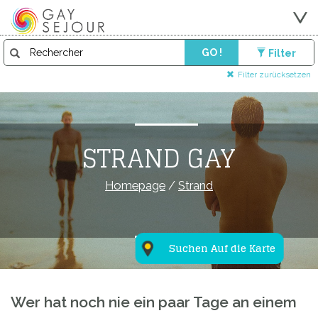
GO !
Filter
Filter zurücksetzen
STRAND GAY
Homepage
/
Strand
Suchen Auf die Karte
Wer hat noch nie ein paar Tage an einem