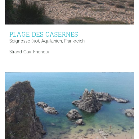
PLAGE DES CASERNES
Seignosse (40), Aquitanien, Frankreich
Strand Gay-Friendly