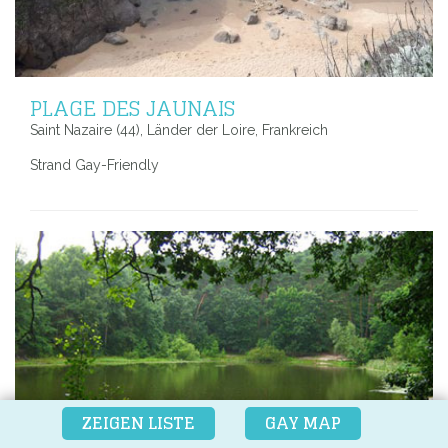
PLAGE DES JAUNAIS
Saint Nazaire (44), Länder der Loire, Frankreich
Strand Gay-Friendly
ZEIGEN LISTE
GAY MAP