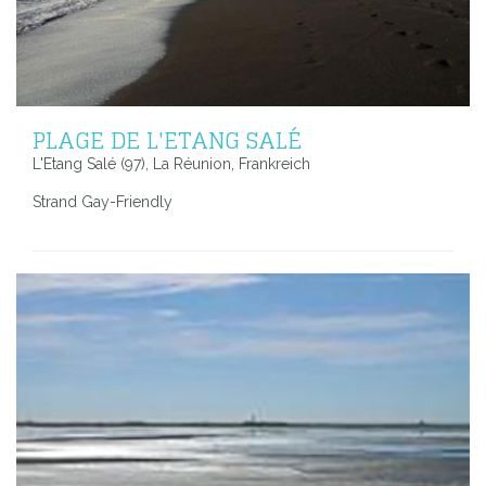
PLAGE DE L'ETANG SALÉ
L'Etang Salé (97), La Réunion, Frankreich
Strand Gay-Friendly