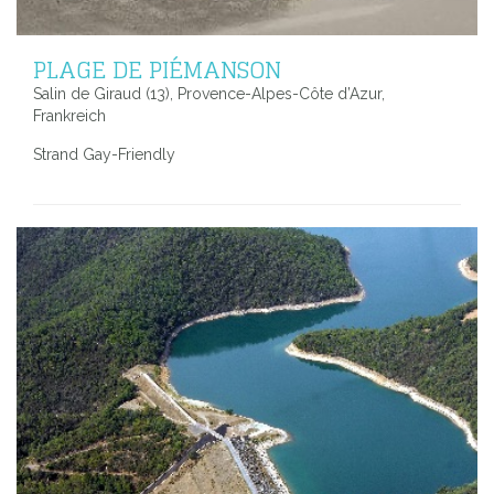
PLAGE DE PIÉMANSON
Salin de Giraud (13), Provence-Alpes-Côte d’Azur,
Frankreich
Strand Gay-Friendly