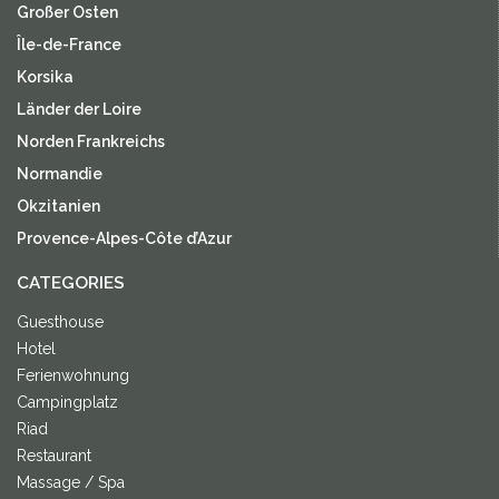
Großer Osten
Île-de-France
Korsika
Länder der Loire
Norden Frankreichs
Normandie
Okzitanien
Provence-Alpes-Côte d’Azur
CATEGORIES
Guesthouse
Hotel
Ferienwohnung
Campingplatz
Riad
Restaurant
Massage / Spa