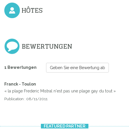
HÔTES
BEWERTUNGEN
1 Bewertungen
Geben Sie eine Bewertung ab
Franck - Toulon
« la plage Frederic Mistral n'est pas une plage gay du tout »
Publication : 08/11/2011
FEATURED PARTNER