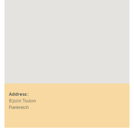
Address :
83100 Toulon
Frankreich