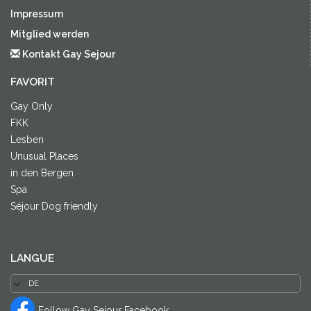
Impressum
Mitglied werden
Kontakt Gay Sejour
FAVORIT
Gay Only
FKK
Lesben
Unusual Places
in den Bergen
Spa
Séjour Dog friendly
LANGUE
Follow Gay Sejour Facebook