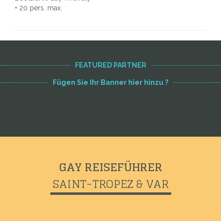
• 20 pers. max.
FEATURED PARTNER
Fügen Sie Ihr Banner hier hinzu ?
GAY REISEFÜHRER
SAINT-TROPEZ & VAR