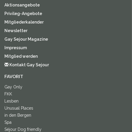
Aktionsangebote
Privileg-Angebote
Mitgliederkalender
Newsletter
Gay Sejour Magazine
Impressum
Mitglied werden
Kontakt Gay Sejour
FAVORIT
Gay Only
FKK
Lesben
Unusual Places
in den Bergen
Spa
Séjour Dog friendly