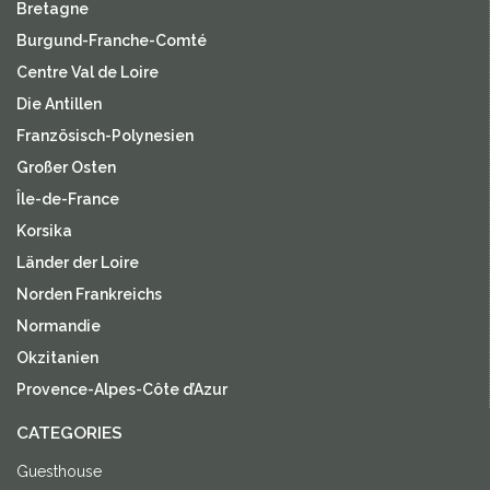
Bretagne
Burgund-Franche-Comté
Centre Val de Loire
Die Antillen
Französisch-Polynesien
Großer Osten
Île-de-France
Korsika
Länder der Loire
Norden Frankreichs
Normandie
Okzitanien
Provence-Alpes-Côte d’Azur
CATEGORIES
Guesthouse