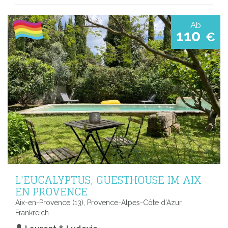
Ab
110
€
L'EUCALYPTUS, GUESTHOUSE IM AIX
EN PROVENCE
Aix-en-Provence (13), Provence-Alpes-Côte d’Azur,
Frankreich