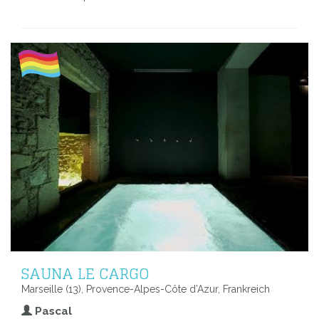
SAUNA LE CARGO
Marseille (13), Provence-Alpes-Côte d’Azur, Frankreich
Pascal