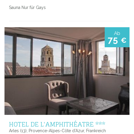
Sauna Nur für Gays
Ab
75
€
HOTEL DE L'AMPHITHÉATRE ***
Arles (13), Provence-Alpes-Côte d’Azur, Frankreich