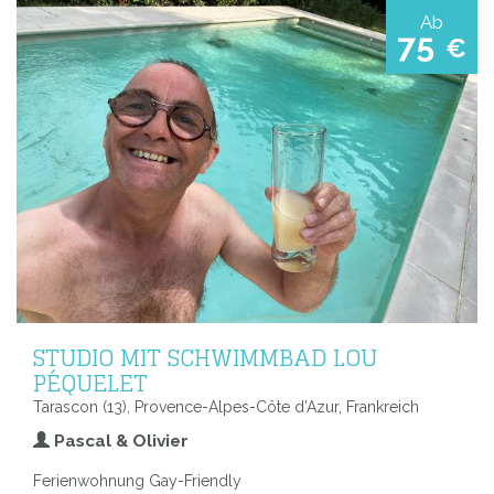
Ab
75
€
STUDIO MIT SCHWIMMBAD LOU
PÉQUELET
Tarascon (13), Provence-Alpes-Côte d’Azur, Frankreich
Pascal & Olivier
Ferienwohnung Gay-Friendly