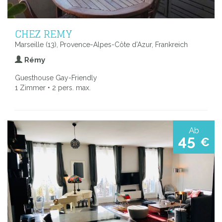
CHEZ REMY
Marseille (13), Provence-Alpes-Côte d’Azur, Frankreich
Rémy
Guesthouse Gay-Friendly
1 Zimmer • 2 pers. max.
Ab
45
€