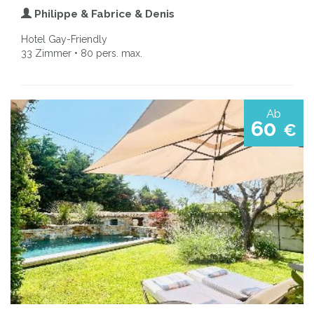
Philippe & Fabrice & Denis
Hotel Gay-Friendly
33 Zimmer • 80 pers. max.
Ab
60
€