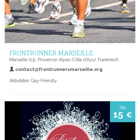
FRONTRUNNER MARSEILLE
Marseille (13), Provence-Alpes-Côte d’Azur, Frankreich
contact@frontrunnersmarseille.org
Aktivitäten Gay-Friendly
Ab
15
€