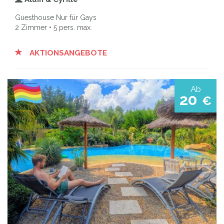
Guesthouse Nur für Gays
2 Zimmer • 5 pers. max.
AKTIONSANGEBOTE
Ab
20
€