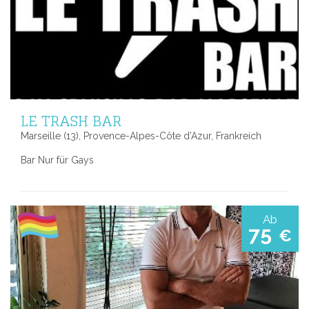
LE TRASH BAR
Marseille (13), Provence-Alpes-Côte d’Azur, Frankreich
Bar Nur für Gays
Ab
75
€