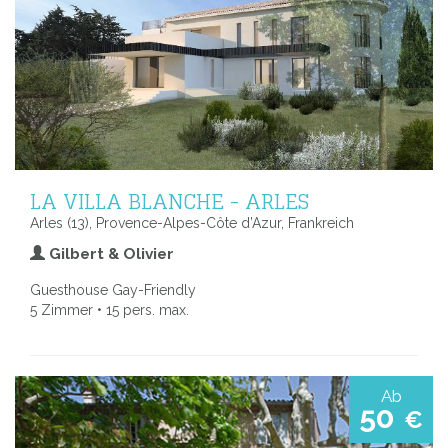
LA VILLA BLANCHE - ARLES
Arles (13), Provence-Alpes-Côte d’Azur, Frankreich
Gilbert & Olivier
Guesthouse Gay-Friendly
5 Zimmer • 15 pers. max.
Ab
50
€