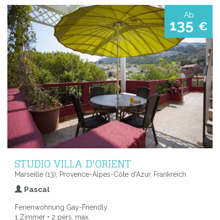
Ab
135
€
STUDIO VILLA D'ORIENT
Marseille (13), Provence-Alpes-Côte d’Azur, Frankreich
Pascal
Ferienwohnung Gay-Friendly
1 Zimmer • 2 pers. max.