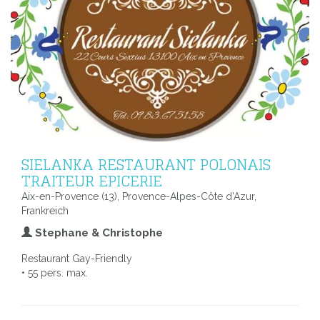
SIELANKA RESTAURANT POLONAIS
TRAITEUR EPICERIE
Aix-en-Provence (13), Provence-Alpes-Côte d’Azur,
Frankreich
Stephane & Christophe
Restaurant Gay-Friendly
• 55 pers. max.