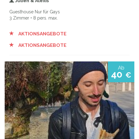
Julien & Alexis
Guesthouse Nur für Gays
3 Zimmer • 8 pers. max.
AKTIONSANGEBOTE
AKTIONSANGEBOTE
Ab
40
€