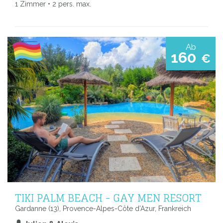
1 Zimmer • 2 pers. max.
Ab
160
€
TIKI PALM BEACH - GAY MEN RESORT
Gardanne (13), Provence-Alpes-Côte d’Azur, Frankreich