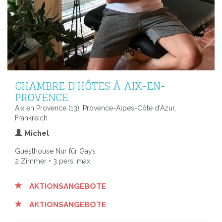
CHAMBRE D'HÔTES À AIX-EN-
PROVENCE
Aix en Provence (13), Provence-Alpes-Côte d’Azur,
Frankreich
Michel
Guesthouse Nur für Gays
2 Zimmer • 3 pers. max.
AKTIONSANGEBOTE
AKTIONSANGEBOTE