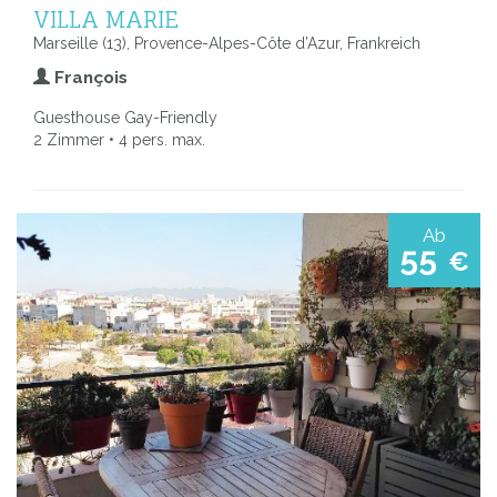
VILLA MARIE
Marseille (13), Provence-Alpes-Côte d’Azur, Frankreich
François
Guesthouse Gay-Friendly
2 Zimmer • 4 pers. max.
Ab
55
€