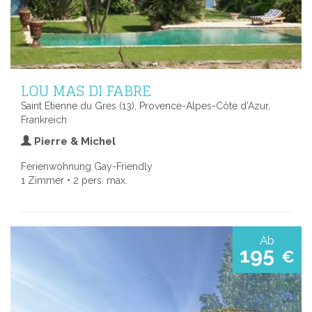
LOU MAS DI FABRE
Saint Etienne du Gres (13), Provence-Alpes-Côte d’Azur,
Frankreich
Pierre & Michel
Ferienwohnung Gay-Friendly
1 Zimmer • 2 pers. max.
Ab
195
€