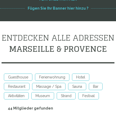
Fügen Sie Ihr Banner hier hinzu ?
ENTDECKEN ALLE ADRESSEN
MARSEILLE & PROVENCE
Guesthouse
Ferienwohnung
Hotel
Restaurant
Massage / Spa
Sauna
Bar
Aktivitäten
Museum
Strand
Festival
44 Mitglieder gefunden