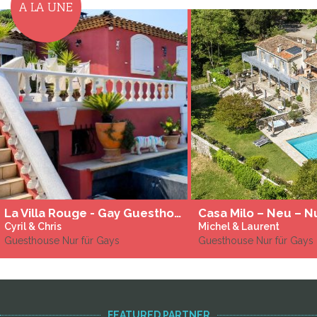
A LA UNE
La Villa Rouge - Gay Guesthouse Saint-Tropez
Cyril & Chris
Michel & Laurent
Guesthouse Nur für Gays
Guesthouse Nur für Gays
FEATURED PARTNER