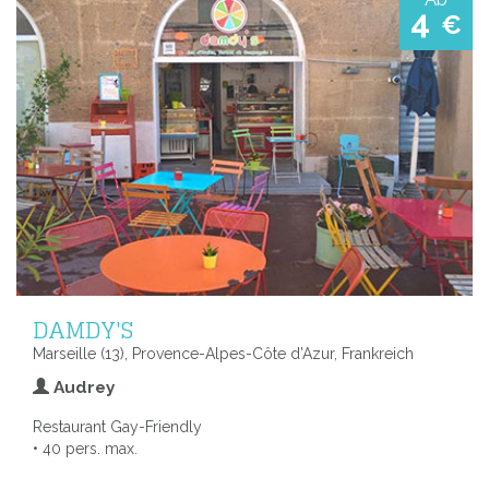
4
€
DAMDY'S
Marseille (13), Provence-Alpes-Côte d’Azur, Frankreich
Audrey
Restaurant Gay-Friendly
• 40 pers. max.