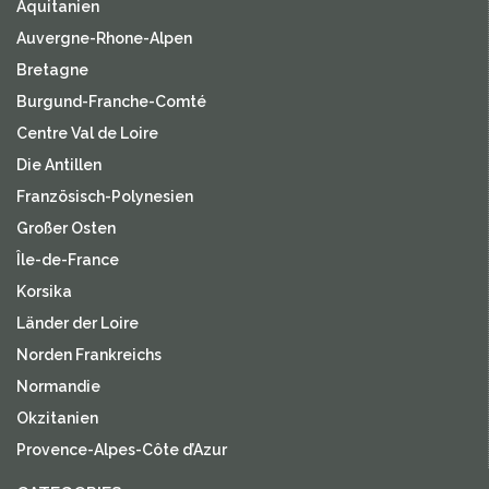
Aquitanien
Auvergne-Rhone-Alpen
Bretagne
Burgund-Franche-Comté
Centre Val de Loire
Die Antillen
Französisch-Polynesien
Großer Osten
Île-de-France
Korsika
Länder der Loire
Norden Frankreichs
Normandie
Okzitanien
Provence-Alpes-Côte d’Azur