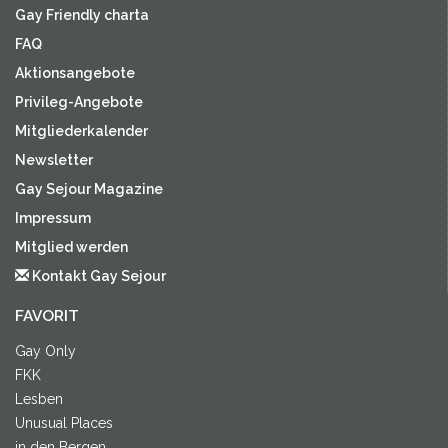
Gay Friendly charta
FAQ
Aktionsangebote
Privileg-Angebote
Mitgliederkalender
Newsletter
Gay Sejour Magazine
Impressum
Mitglied werden
Kontakt Gay Sejour
FAVORIT
Gay Only
FKK
Lesben
Unusual Places
in den Bergen