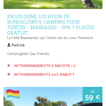
EN SOLOGNE LOCATION DE
BUNGALOWS & CAMPING POUR
TENTES - MASSAGES - SPA 7 PLACES
GRATUIT
La Ferté Beauharnais (41), Centre Val de Loire, Frankreich
Patrick
Campingplatz Gay-Friendly
AKTIONSANGEBOTE 6 NÄCHTE = 7
AKTIONSANGEBOTE 10% RABATT
Ab
59
€