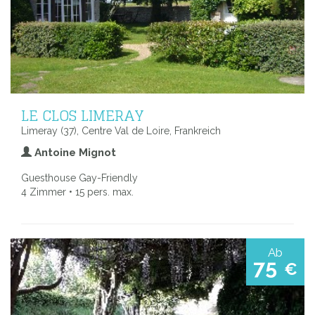
LE CLOS LIMERAY
Limeray (37), Centre Val de Loire, Frankreich
Antoine Mignot
Guesthouse Gay-Friendly
4 Zimmer • 15 pers. max.
Ab
75
€