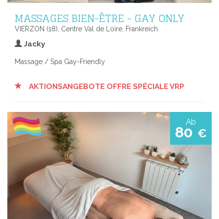
MASSAGES BIEN-ÊTRE - GAY ONLY
VIERZON (18), Centre Val de Loire, Frankreich
Jacky
Massage / Spa Gay-Friendly
AKTIONSANGEBOTE OFFRE SPÉCIALE VRP
Ab
80
€