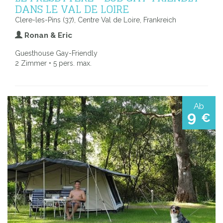
DANS LE VAL DE LOIRE
Clere-les-Pins (37), Centre Val de Loire, Frankreich
Ronan & Eric
Guesthouse Gay-Friendly
2 Zimmer • 5 pers. max.
Ab
9
€