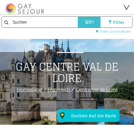
GO !
Filter
Filter zurücksetzen
GAY CENTRE VAL DE
LOIRE
Homepage
/
Frankreich
/
Centre Val de Loire
Suchen Auf die Karte