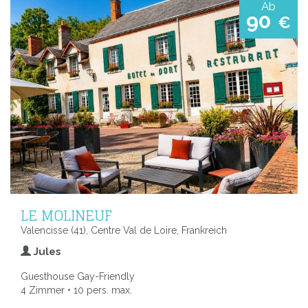
Ab
90
€
LE MOLINEUF
Valencisse (41), Centre Val de Loire, Frankreich
Jules
Guesthouse Gay-Friendly
4 Zimmer • 10 pers. max.