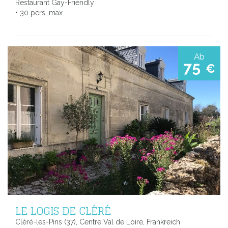
Restaurant Gay-Friendly
• 30 pers. max.
Ab
75
€
LE LOGIS DE CLÉRÉ
Cléré-les-Pins (37), Centre Val de Loire, Frankreich