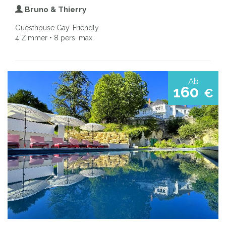
Bruno & Thierry
Guesthouse Gay-Friendly
4 Zimmer • 8 pers. max.
Ab
160
€