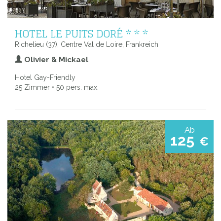
HOTEL LE PUITS DORÉ * * *
Richelieu (37), Centre Val de Loire, Frankreich
Olivier & Mickael
Hotel Gay-Friendly
25 Zimmer • 50 pers. max.
Ab
125
€