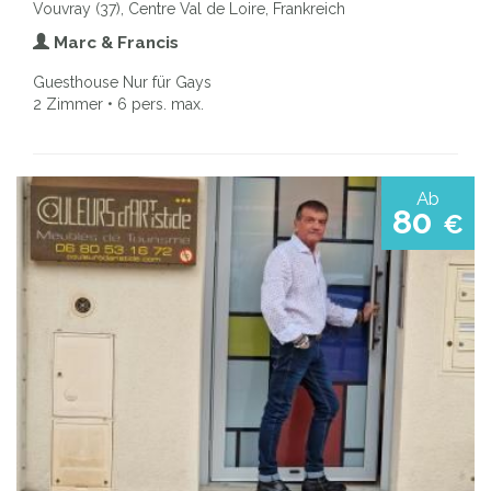
Vouvray (37), Centre Val de Loire, Frankreich
Marc & Francis
Guesthouse Nur für Gays
2 Zimmer • 6 pers. max.
Ab
80
€