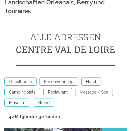
Landschaften Orléanais, Berry und
Touraine.
ALLE ADRESSEN
CENTRE VAL DE LOIRE
Guesthouse
Ferienwohnung
Hotel
Campingplatz
Restaurant
Massage / Spa
Museum
Strand
42 Mitglieder gefunden