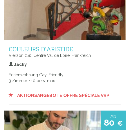
COULEURS D'ARISTIDE
Vierzon (18), Centre Val de Loire, Frankreich
Jacky
Ferienwohnung Gay-Friendly
3 Zimmer • 10 pers. max.
AKTIONSANGEBOTE OFFRE SPÉCIALE VRP
Ab
80
€