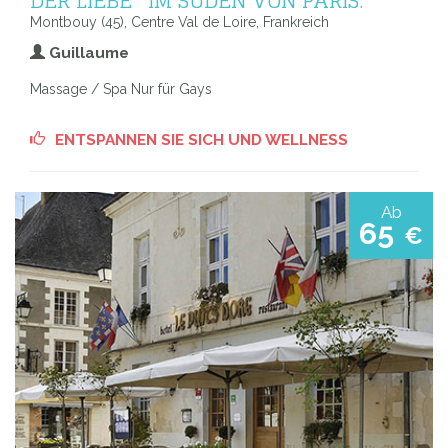
DER LIEBE'' IM SÜDEN VON PARIS.
Montbouy (45), Centre Val de Loire, Frankreich
Guillaume
Massage / Spa Nur für Gays
ENTSPANNEN SIE SICH UND WELLNESS
Ab
65
€