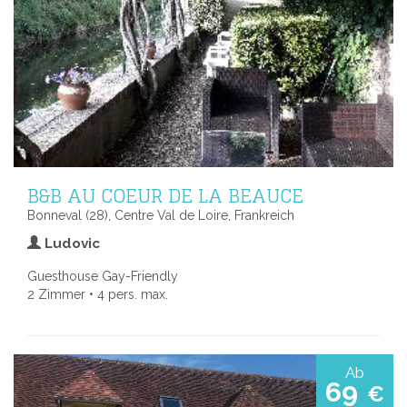
B&B AU COEUR DE LA BEAUCE
Bonneval (28), Centre Val de Loire, Frankreich
Ludovic
Guesthouse Gay-Friendly
2 Zimmer • 4 pers. max.
Ab
69
€