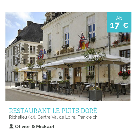
Ab
17
€
RESTAURANT LE PUITS DORÉ
Richelieu (37), Centre Val de Loire, Frankreich
Olivier & Mickael