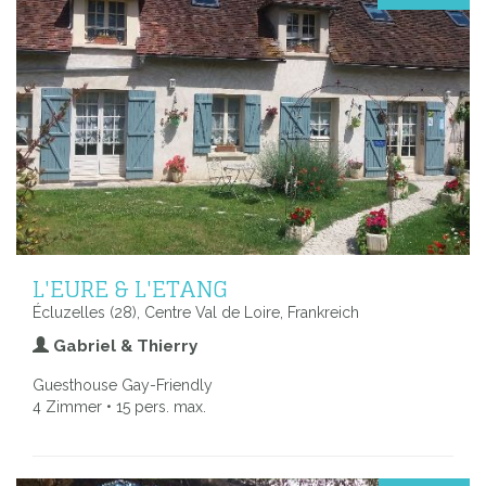
L'EURE & L'ETANG
Écluzelles (28), Centre Val de Loire, Frankreich
Gabriel & Thierry
Guesthouse Gay-Friendly
4 Zimmer • 15 pers. max.