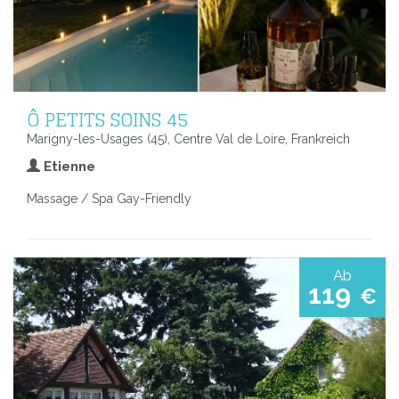
Ô PETITS SOINS 45
Marigny-les-Usages (45), Centre Val de Loire, Frankreich
Etienne
Massage / Spa Gay-Friendly
Ab
119
€