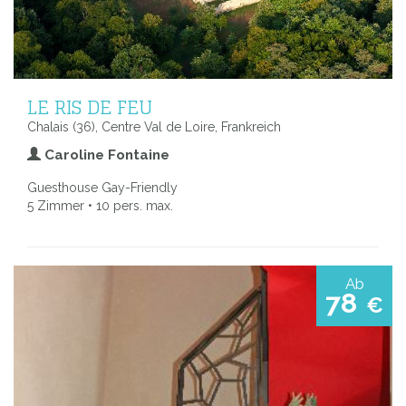
LE RIS DE FEU
Chalais (36), Centre Val de Loire, Frankreich
Caroline Fontaine
Guesthouse Gay-Friendly
5 Zimmer • 10 pers. max.
Ab
78
€