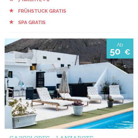
FRÜHSTUCK GRATIS
SPA GRATIS
Ab
50
€