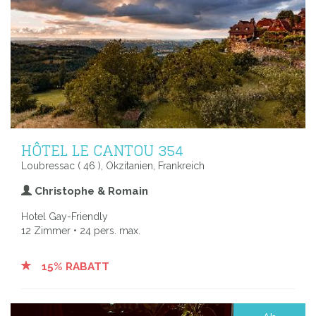
HÔTEL LE CANTOU 354
Loubressac ( 46 ), Okzitanien, Frankreich
Christophe & Romain
Hotel Gay-Friendly
12 Zimmer • 24 pers. max.
15% RABATT