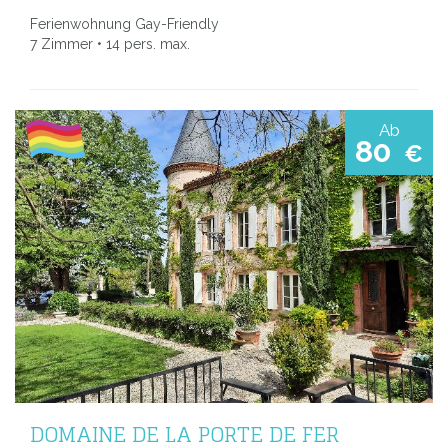
Ferienwohnung Gay-Friendly
7 Zimmer • 14 pers. max.
Ab
80
€
DOMAINE DE LA PORTE DE FER