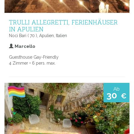
TRULLI ALLEGRETTI, FERIENHÄUSER
IN APULIEN
Noci Bari ( 70 ), Apulien, Italien
Marcello
Guesthouse Gay-Friendly
4 Zimmer • 6 pers. max.
Ab
30
€