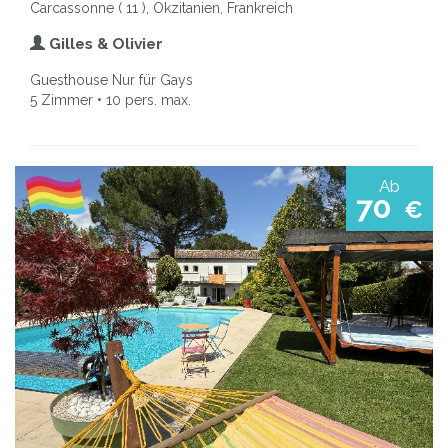
Carcassonne ( 11 ), Okzitanien, Frankreich
Gilles & Olivier
Guesthouse Nur für Gays
5 Zimmer • 10 pers. max.
Ab
70
€