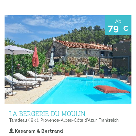
Ab
79
€
LA BERGERIE DU MOULIN,
Taradeau ( 83 ), Provence-Alpes-Côte d’Azur, Frankreich
Kesaram & Bertrand