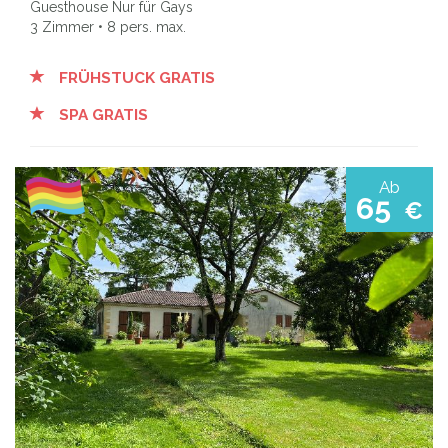
Guesthouse Nur für Gays
3 Zimmer • 8 pers. max.
FRÜHSTUCK GRATIS
SPA GRATIS
Ab
65
€