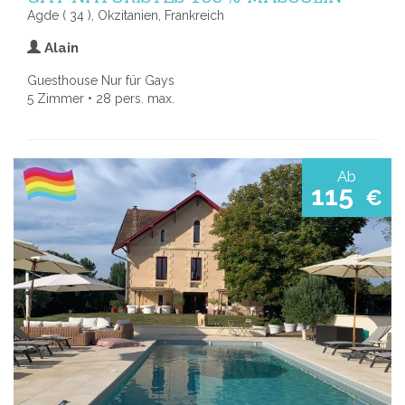
Agde ( 34 ), Okzitanien, Frankreich
Alain
Guesthouse Nur für Gays
5 Zimmer • 28 pers. max.
Ab
115
€