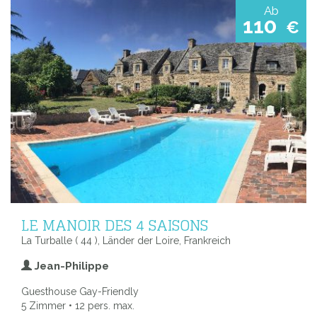
Ab
110
€
LE MANOIR DES 4 SAISONS
La Turballe ( 44 ), Länder der Loire, Frankreich
Jean-Philippe
Guesthouse Gay-Friendly
5 Zimmer • 12 pers. max.