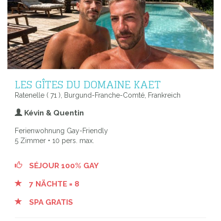
LES GÎTES DU DOMAINE KAET
Ratenelle ( 71 ), Burgund-Franche-Comté, Frankreich
Kévin & Quentin
Ferienwohnung Gay-Friendly
5 Zimmer • 10 pers. max.
SÉJOUR 100% GAY
7 NÄCHTE = 8
SPA GRATIS