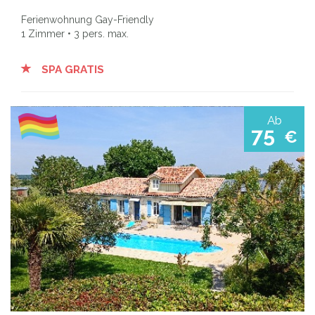
Ferienwohnung Gay-Friendly
1 Zimmer • 3 pers. max.
SPA GRATIS
Ab
75
€