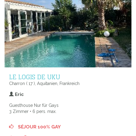
LE LOGIS DE UKU
Charron ( 17 ), Aquitanien, Frankreich
Eric
Guesthouse Nur für Gays
3 Zimmer • 6 pers. max.
SÉJOUR 100% GAY