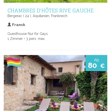
CHAMBRES D'HÔTES RIVE GAUCHE
Bergerac ( 24 ), Aquitanien, Frankreich
Franck
Guesthouse Nur für Gays
1 Zimmer • 3 pers. max.
Ab
80
€