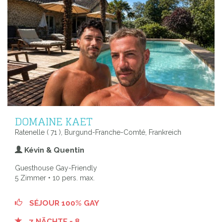
DOMAINE KAET
Ratenelle ( 71 ), Burgund-Franche-Comté, Frankreich
Kévin & Quentin
Guesthouse Gay-Friendly
5 Zimmer • 10 pers. max.
SÉJOUR 100% GAY
7 NÄCHTE = 8