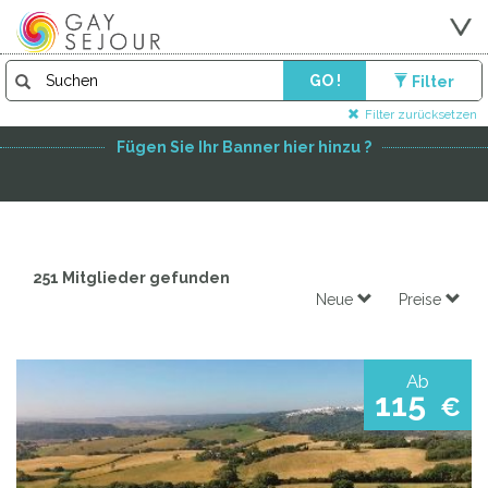
GO !
Filter
FEATURED PARTNER
Filter zurücksetzen
Fügen Sie Ihr Banner hier hinzu ?
251 Mitglieder gefunden
Neue
Preise
Ab
115
€