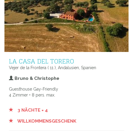
LA CASA DEL TORERO
Vejer de la Frontera ( 11 ), Andalusien, Spanien
Bruno & Christophe
Guesthouse Gay-Friendly
4 Zimmer • 8 pers. max.
3 NÄCHTE = 4
WILLKOMMENSGESCHENK