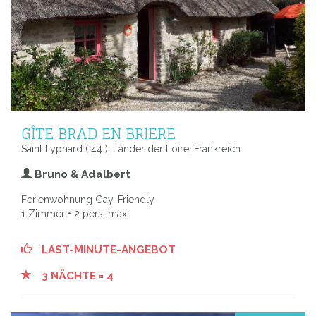
GÎTE BRAD EN BRIERE
Saint Lyphard ( 44 ), Länder der Loire, Frankreich
Bruno & Adalbert
Ferienwohnung Gay-Friendly
1 Zimmer • 2 pers. max.
LAST-MINUTE-ANGEBOT
3 NÄCHTE = 4