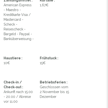
Zahlungsmittel :
Kurtaxe :
American Express
1,67€
- Maestro -
Kreditkarte Visa /
Mastercard -
Scheck -
Reisescheck -
Bargeld - Paypal -
Banküberweisung -
Haustiere :
Frühstuck :
10€
15€
Check-in /
Betriebsferien :
Check-out :
Geschlossen vom
Ankunft nach 15.00
2 November bis 15
- 20.00 / Abreise
Dezember
vor 11.00