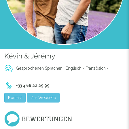
Previous
Next
Kévin & Jérémy
Gesprochenen Sprachen : Englisch - Französich -
+33 4 66 22 29 99
Kontakt
Zur Webseite
BEWERTUNGEN