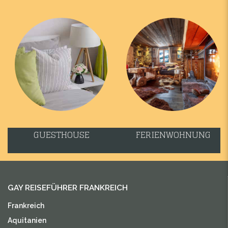
GUESTHOUSE
FERIENWOHNUNG
GAY REISEFÜHRER FRANKREICH
Frankreich
Aquitanien