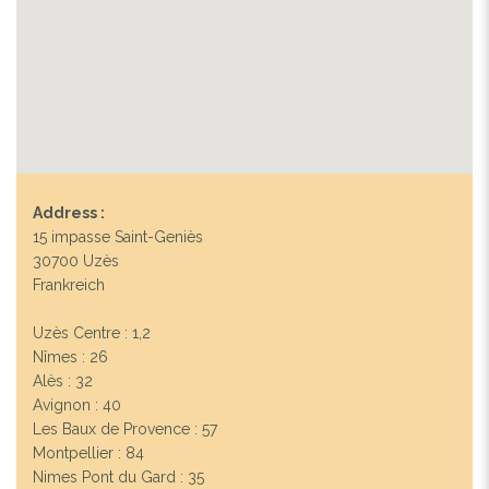
Address :
15 impasse Saint-Geniès
30700 Uzès
Frankreich
Uzès Centre : 1,2
Nîmes : 26
Alès : 32
Avignon : 40
Les Baux de Provence : 57
Montpellier : 84
Nimes Pont du Gard : 35