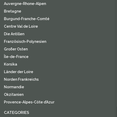
Auvergne-Rhone-Alpen
Bretagne
Burgund-Franche-Comté
Centre Val de Loire
Die Antillen
Französisch-Polynesien
Großer Osten
Île-de-France
Korsika
Länder der Loire
Norden Frankreichs
Normandie
Okzitanien
Provence-Alpes-Côte d’Azur
CATEGORIES