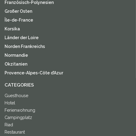
Französisch-Polynesien
Großer Osten
Île-de-France
Korsika
Länder der Loire
Norden Frankreichs
Normandie
Okzitanien
Provence-Alpes-Côte d’Azur
CATEGORIES
Guesthouse
Hotel
Ferienwohnung
Campingplatz
Riad
Restaurant