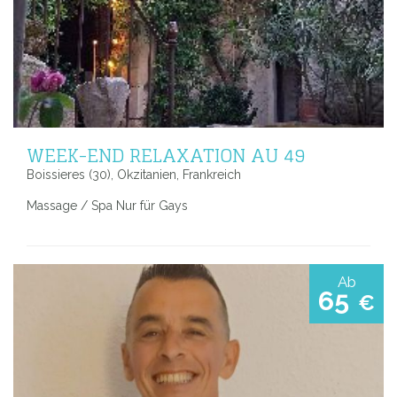
WEEK-END RELAXATION AU 49
Boissieres (30), Okzitanien, Frankreich
Massage / Spa Nur für Gays
Ab
65
€