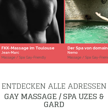
FKK-Massage im Toulouse
Jean-Marc
Nemo
Massage / Spa Gay-Friendly
Massage / Spa Gay-Frien
ENTDECKEN ALLE ADRESSEN
GAY MASSAGE / SPA UZES &
GARD