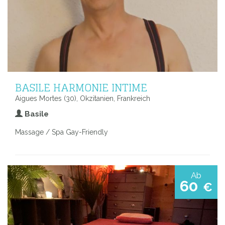
BASILE HARMONIE INTIME
Aigues Mortes (30), Okzitanien, Frankreich
Basile
Massage / Spa Gay-Friendly
Ab
60
€