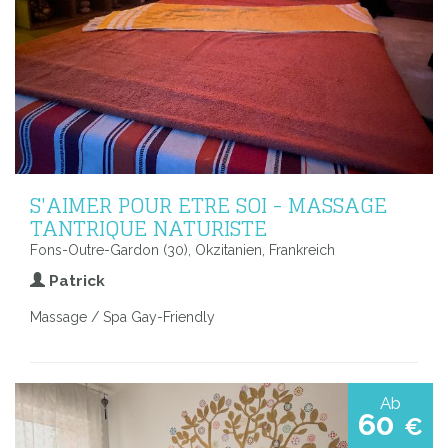
S'AIMER POUR ETRE SOI - MASSAGE
TANTRIQUE NATURISTE
Fons-Outre-Gardon (30), Okzitanien, Frankreich
Patrick
Massage / Spa Gay-Friendly
Ab
60
€