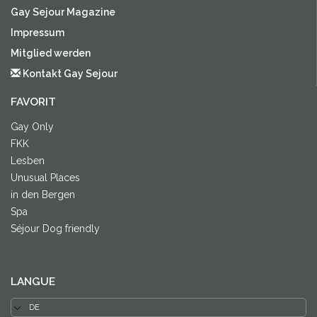
Gay Sejour Magazine
Impressum
Mitglied werden
Kontakt Gay Sejour
FAVORIT
Gay Only
FKK
Lesben
Unusual Places
in den Bergen
Spa
Séjour Dog friendly
LANGUE