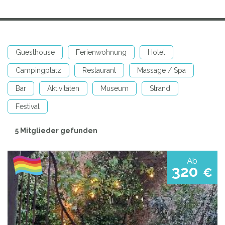
Guesthouse
Ferienwohnung
Hotel
Campingplatz
Restaurant
Massage / Spa
Bar
Aktivitäten
Museum
Strand
Festival
5 Mitglieder gefunden
Ab
320
€