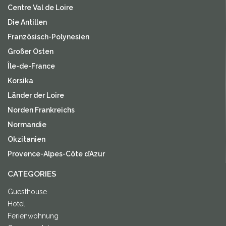
Centre Val de Loire
Die Antillen
Französisch-Polynesien
Großer Osten
Île-de-France
Korsika
Länder der Loire
Norden Frankreichs
Normandie
Okzitanien
Provence-Alpes-Côte d’Azur
CATEGORIES
Guesthouse
Hotel
Ferienwohnung