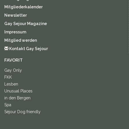
Mitgliederkalender
Newsletter
Gay Sejour Magazine
Impressum
Mitglied werden
Kontakt Gay Sejour
FAVORIT
Gay Only
FKK
Lesben
Unusual Places
in den Bergen
Spa
Séjour Dog friendly