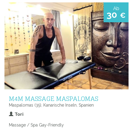
Ab
30
€
M4M MASSAGE MASPALOMAS
Maspalomas (35), Kanarische Inseln, Spanien
Tori
Massage / Spa Gay-Friendly