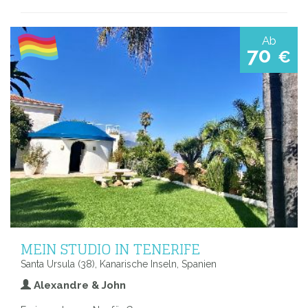
Ab
70
€
MEIN STUDIO IN TENERIFE
Santa Ursula (38), Kanarische Inseln, Spanien
Alexandre & John