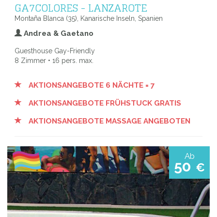
GA7COLORES - LANZAROTE
Montaña Blanca (35), Kanarische Inseln, Spanien
Andrea & Gaetano
Guesthouse Gay-Friendly
8 Zimmer • 16 pers. max.
AKTIONSANGEBOTE 6 NÄCHTE = 7
AKTIONSANGEBOTE FRÜHSTUCK GRATIS
AKTIONSANGEBOTE MASSAGE ANGEBOTEN
Ab
50
€