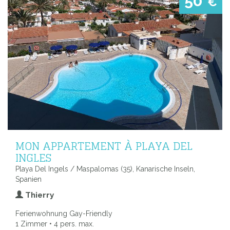
50
€
MON APPARTEMENT À PLAYA DEL
INGLES
Playa Del Ingels / Maspalomas (35), Kanarische Inseln,
Spanien
Thierry
Ferienwohnung Gay-Friendly
1 Zimmer • 4 pers. max.