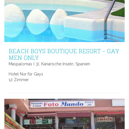
BEACH BOYS BOUTIQUE RESORT - GAY
MEN ONLY
Maspalomas ( 3), Kanarische Inseln, Spanien
Hotel Nur für Gays
12 Zimmer