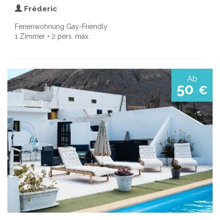
Fréderic
Ferienwohnung Gay-Friendly
1 Zimmer • 2 pers. max.
Ab
50
€