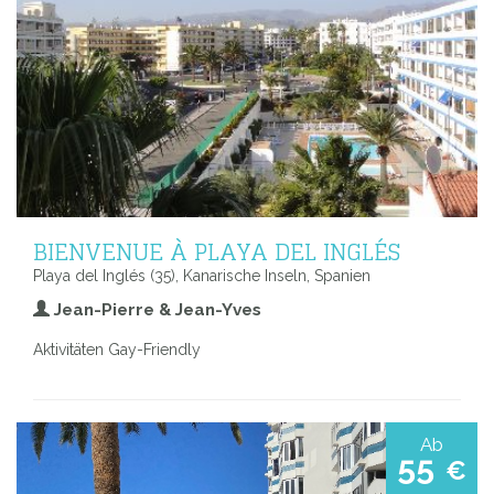
BIENVENUE À PLAYA DEL INGLÉS
Playa del Inglés (35), Kanarische Inseln, Spanien
Jean-Pierre & Jean-Yves
Aktivitäten Gay-Friendly
Ab
55
€