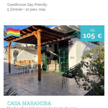
Guesthouse Gay-Friendly
5 Zimmer • 10 pers. max.
Ab
105
€
CASA MARAHOBA