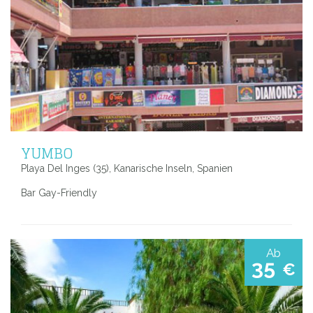
YUMBO
Playa Del Inges (35), Kanarische Inseln, Spanien
Bar Gay-Friendly
Ab
35
€