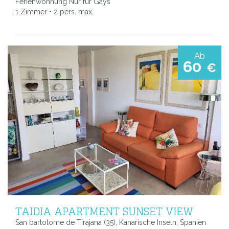
Ferienwohnung Nur für Gays
1 Zimmer • 2 pers. max.
Ab
60
€
TAIDIA APARTMENT SUNSET VIEW
San bartolome de Tirajana (35), Kanarische Inseln, Spanien