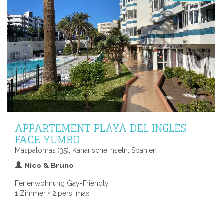
APPARTEMENT PLAYA DEL INGLES
FACE YUMBO
Maspalomas (35), Kanarische Inseln, Spanien
Nico & Bruno
Ferienwohnung Gay-Friendly
1 Zimmer • 2 pers. max.