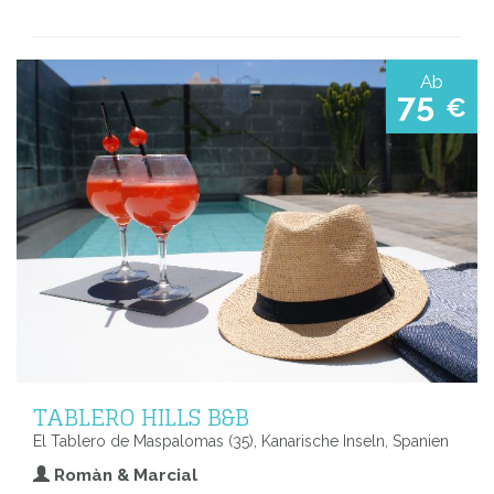
Ab
75
€
TABLERO HILLS B&B
El Tablero de Maspalomas (35), Kanarische Inseln, Spanien
Romàn & Marcial