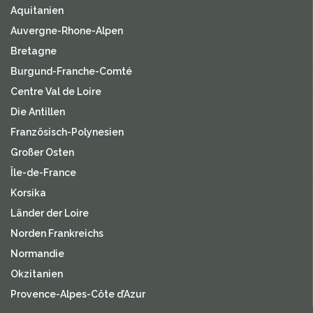
Aquitanien
Auvergne-Rhone-Alpen
Bretagne
Burgund-Franche-Comté
Centre Val de Loire
Die Antillen
Französisch-Polynesien
Großer Osten
Île-de-France
Korsika
Länder der Loire
Norden Frankreichs
Normandie
Okzitanien
Provence-Alpes-Côte d’Azur