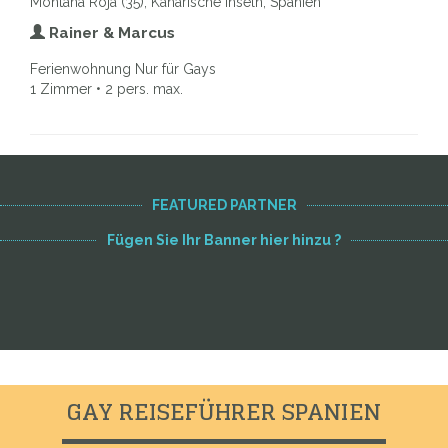
Montana Roja (35), Kanarische Inseln, Spanien
Rainer & Marcus
Ferienwohnung Nur für Gays
1 Zimmer • 2 pers. max.
FEATURED PARTNER
Fügen Sie Ihr Banner hier hinzu ?
GAY REISEFÜHRER SPANIEN