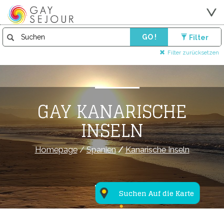
GO !
Filter
Filter zurücksetzen
GAY KANARISCHE
INSELN
Homepage
/
Spanien
/
Kanarische Inseln
Suchen Auf die Karte