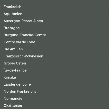
Frankreich
Aquitanien
Auvergne-Rhone-Alpen
Bretagne
Burgund-Franche-Comté
Centre Val de Loire
Die Antillen
Französisch-Polynesien
Großer Osten
Île-de-France
Korsika
Länder der Loire
Norden Frankreichs
Normandie
Okzitanien