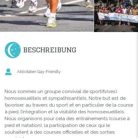
BESCHREIBUNG
Aktivitäten Gay-Friendly
Nous sommes un groupe convivial de sportifs(ves)
homosexuel(le)s et sympathisant(e)s. Notre but est de
favoriser, au travers du sport et en particulier de la course
à pied, l’intégration et la visibilité des homosexuel(le)s.
Nous organisons pour cela des entraînements (course à
pied et natation), la participation de ceux qui le
souhaitent à des courses officielles et des sorties