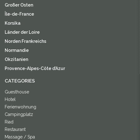
Großer Osten
Île-de-France
Korsika
Länder der Loire
Norden Frankreichs
Normandie
Okzitanien
Provence-Alpes-Côte d’Azur
CATEGORIES
Guesthouse
Hotel
Ferienwohnung
Campingplatz
Riad
Restaurant
Massage / Spa