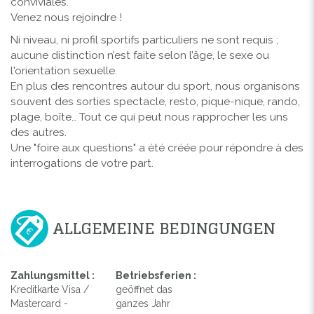
conviviales.
Venez nous rejoindre !
Ni niveau, ni profil sportifs particuliers ne sont requis ;
aucune distinction n’est faite selon l’âge, le sexe ou
l'orientation sexuelle.
En plus des rencontres autour du sport, nous organisons
souvent des sorties spectacle, resto, pique-nique, rando,
plage, boîte… Tout ce qui peut nous rapprocher les uns
des autres.
Une "foire aux questions" a été créée pour répondre à des
interrogations de votre part.
ALLGEMEINE BEDINGUNGEN
Zahlungsmittel :
Betriebsferien :
Kreditkarte Visa /
geöffnet das
Mastercard -
ganzes Jahr