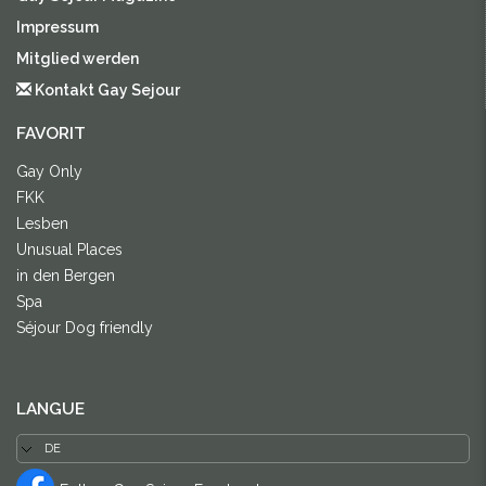
Impressum
Mitglied werden
Kontakt Gay Sejour
FAVORIT
Gay Only
FKK
Lesben
Unusual Places
in den Bergen
Spa
Séjour Dog friendly
LANGUE